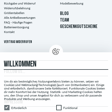
Rückgabe und Widerruf
Modelbewerbung
Widerrufsbelehrung
Größentabellen
BLOG
Alle Artikelbewertungen
TEAM
FAQ - Häufige Fragen
GESCHENKGUTSCHEINE
Batterieentsorgung
Kontakt
Vertrag widerrufen
WILLKOMMEN
FOLLOW US...
Um dir ein bestmögliches Nutzungserlebnis bieten zu können, setzen wir
Cookies und Webtracking-Technologien (auch von Drittanbietern) ein. Einige
sind erforderlich, damit unsere Seite funktioniert. Funktionale Cookies bieten
dir mehr Komfort bei der Nutzung. Statistik- und Marketing-Cookies helfen
uns, den Shop und unser Angebot für dich zu verbessern und dir passende
Produkte und Werbung anzuzeigen.
IMPRESSUM
Erforderlich
Funktional
Erforderlich
Funktional