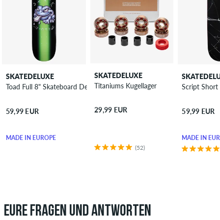
SKATEDELUXE
SKATEDELUXE
SKATEDEL
Titaniums Kugellager
Toad Full 8" Skateboard Deck
Script Shor
29,99 EUR
59,99 EUR
59,99 EUR
MADE IN EUROPE
MADE IN EU
(52)
EURE FRAGEN UND ANTWORTEN