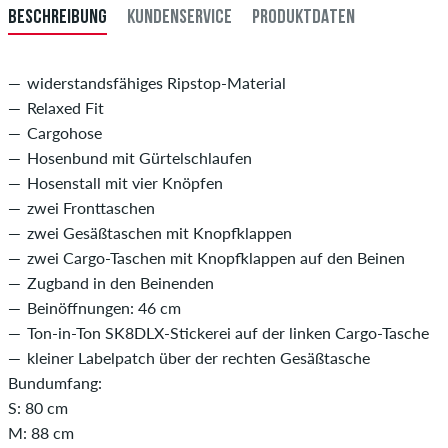
BESCHREIBUNG
KUNDENSERVICE
PRODUKTDATEN
34
86
widerstandsfähiges Ripstop-Material
Relaxed Fit
Cargohose
Hosenbund mit Gürtelschlaufen
Hosenstall mit vier Knöpfen
zwei Fronttaschen
zwei Gesäßtaschen mit Knopfklappen
zwei Cargo-Taschen mit Knopfklappen auf den Beinen
Zugband in den Beinenden
Beinöffnungen: 46 cm
Ton-in-Ton SK8DLX-Stickerei auf der linken Cargo-Tasche
kleiner Labelpatch über der rechten Gesäßtasche
Bundumfang:
S: 80 cm
M: 88 cm