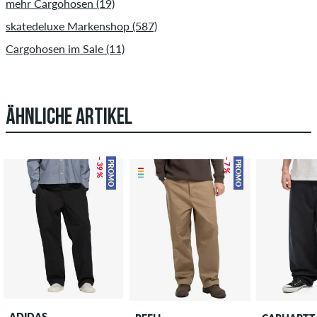
mehr Cargohosen (19)
skatedeluxe Markenshop (587)
Cargohosen im Sale (11)
ÄHNLICHE ARTIKEL
– 39 %
– 7 %
PROMO
PROMO
ADIDAS