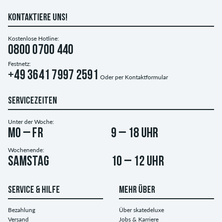
KONTAKTIERE UNS!
Kostenlose Hotline:
0800 0700 440
Festnetz:
+49 3641 7997 2591
Oder per
Kontaktformular
SERVICEZEITEN
Unter der Woche:
Mo – Fr
9 – 18 Uhr
Wochenende:
Samstag
10 – 12 Uhr
SERVICE & HILFE
MEHR ÜBER
Bezahlung
Über skatedeluxe
Versand
Jobs & Karriere