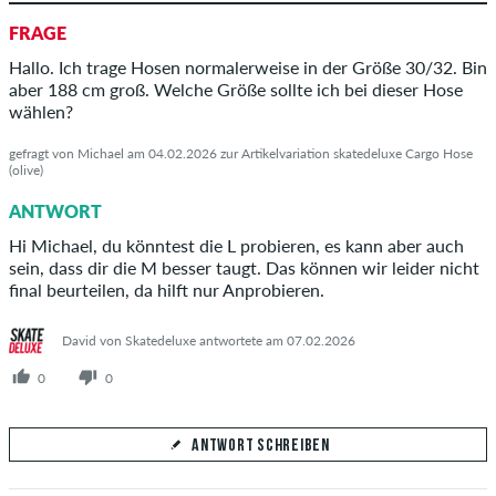
FRAGE
Hallo. Ich trage Hosen normalerweise in der Größe 30/32. Bin
aber 188 cm groß. Welche Größe sollte ich bei dieser Hose
wählen?
gefragt von Michael am 04.02.2026 zur Artikelvariation skatedeluxe Cargo Hose
(olive)
ANTWORT
Hi Michael, du könntest die L probieren, es kann aber auch
sein, dass dir die M besser taugt. Das können wir leider nicht
final beurteilen, da hilft nur Anprobieren.
David von Skatedeluxe antwortete am 07.02.2026
0
0
ANTWORT SCHREIBEN
Deine Antwort