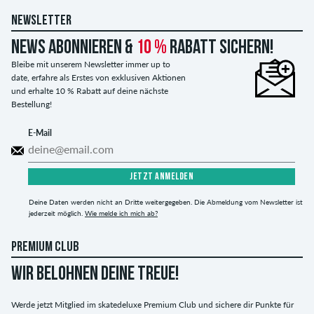
NEWSLETTER
News abonnieren &
10 %
Rabatt sichern!
Bleibe mit unserem Newsletter immer up to
date, erfahre als Erstes von exklusiven Aktionen
und erhalte 10 % Rabatt auf deine nächste
Bestellung!
E-Mail
JETZT ANMELDEN
Deine Daten werden nicht an Dritte weitergegeben. Die Abmeldung vom Newsletter ist
jederzeit möglich.
Wie melde ich mich ab?
PREMIUM CLUB
WIR BELOHNEN DEINE TREUE!
Werde jetzt Mitglied im skatedeluxe Premium Club und sichere dir Punkte für