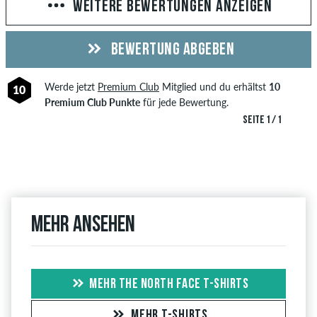
WEITERE BEWERTUNGEN ANZEIGEN
BEWERTUNG ABGEBEN
Werde jetzt
Premium Club
Mitglied und du erhältst
10
10
Premium Club Punkte
für jede Bewertung.
SEITE 1 / 1
Mehr ansehen
MEHR THE NORTH FACE T-SHIRTS
MEHR T-SHIRTS