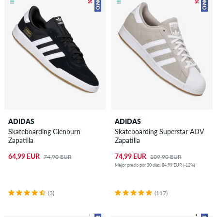
PROMO
PROMO
ADIDAS
ADIDAS
Skateboarding Glenburn
Skateboarding Superstar ADV
Zapatilla
Zapatilla
64,99 EUR
74,99 EUR
74,90 EUR
109,90 EUR
Mejor precio por 30 días: 84,99 EUR (-12%)
(3)
(117)