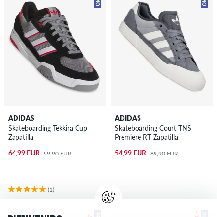
ADIDAS
ADIDAS
Skateboarding Tekkira Cup
Skateboarding Court TNS
Zapatilla
Premiere RT Zapatilla
64,99 EUR
54,99 EUR
99,90 EUR
89,90 EUR
(1)