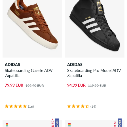
ADIDAS
ADIDAS
Skateboarding Gazelle ADV
Skateboarding Pro Model ADV
Zapatilla
Zapatilla
79,99 EUR
94,99 EUR
109,90 EUR
119,90 EUR
(16)
(14)
– 35 %
– 39 %
PROMO
PROMO