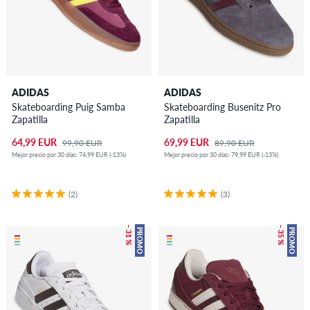
ADIDAS
ADIDAS
Skateboarding Puig Samba
Skateboarding Busenitz Pro
Zapatilla
Zapatilla
64,99 EUR
69,99 EUR
99,90 EUR
89,90 EUR
Mejor precio por 30 días: 74,99 EUR (-13%)
Mejor precio por 30 días: 79,99 EUR (-13%)
(2)
(3)
– 31 %
– 35 %
PROMO
PROMO