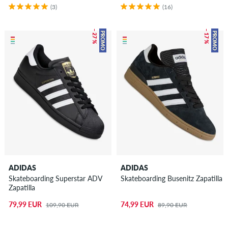
(3)
(16)
– 27 %
– 17 %
PROMO
PROMO
ADIDAS
ADIDAS
Skateboarding Superstar ADV
Skateboarding Busenitz Zapatilla
Zapatilla
79,99 EUR
74,99 EUR
109,90 EUR
89,90 EUR