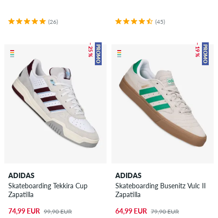
(26)
(45)
– 25 %
– 19 %
PROMO
PROMO
ADIDAS
ADIDAS
Skateboarding Tekkira Cup
Skateboarding Busenitz Vulc II
Zapatilla
Zapatilla
74,99 EUR
64,99 EUR
99,90 EUR
79,90 EUR