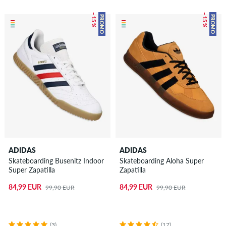
– 15 %
– 15 %
PROMO
PROMO
ADIDAS
ADIDAS
Skateboarding Busenitz Indoor
Skateboarding Aloha Super
Super Zapatilla
Zapatilla
84,99 EUR
84,99 EUR
99,90 EUR
99,90 EUR
(3)
(17)