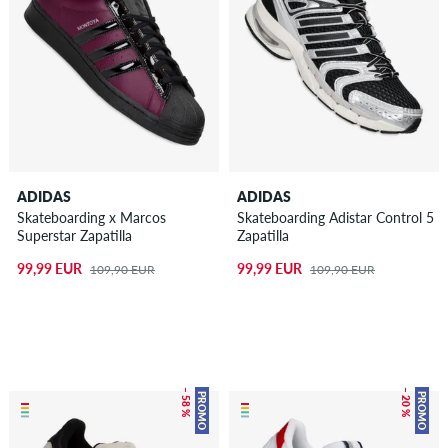
ADIDAS
ADIDAS
Skateboarding x Marcos
Skateboarding Adistar Control 5
Superstar Zapatilla
Zapatilla
99,99 EUR
99,99 EUR
109,90 EUR
109,90 EUR
– 58 %
– 20 %
PROMO
PROMO