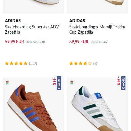
ADIDAS
ADIDAS
Skateboarding Superstar ADV
Skateboarding x Momiji Tekkira
Zapatilla
Cup Zapatilla
59,99 EUR
89,99 EUR
109,90 EUR
99,90 EUR
(117)
(1)
– 35 %
– 28 %
PROMO
PROMO