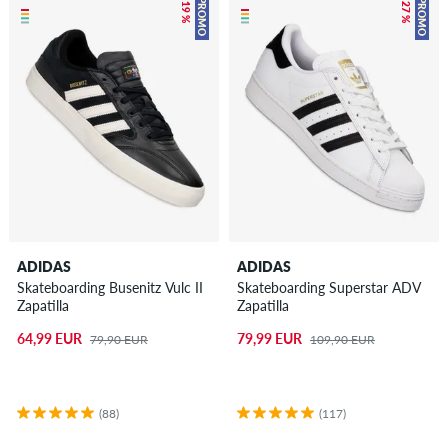
– 19 %
– 27 %
PROMO
PROMO
ADIDAS
ADIDAS
Skateboarding Busenitz Vulc II
Skateboarding Superstar ADV
Zapatilla
Zapatilla
64,99 EUR
79,99 EUR
79,90 EUR
109,90 EUR
(88)
(117)