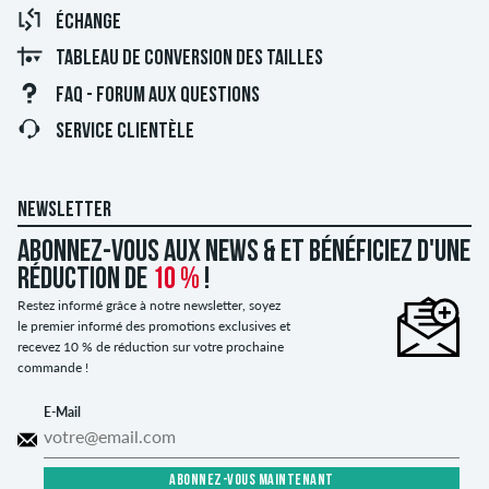
ÉCHANGE
TABLEAU DE CONVERSION DES TAILLES
FAQ - FORUM AUX QUESTIONS
SERVICE CLIENTÈLE
NEWSLETTER
Abonnez-vous aux news & et bénéficiez d'une
réduction de
10 %
!
Restez informé grâce à notre newsletter, soyez
le premier informé des promotions exclusives et
recevez 10 % de réduction sur votre prochaine
commande !
E-Mail
ABONNEZ-VOUS MAINTENANT