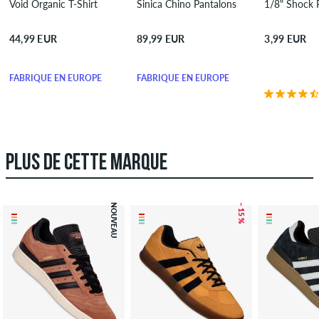
Void Organic T-Shirt
Sinica Chino Pantalons
1/8" Shock 
44,99 EUR
89,99 EUR
3,99 EUR
FABRIQUÉ EN EUROPE
FABRIQUÉ EN EUROPE
PLUS DE CETTE MARQUE
NOUVEAU
– 15 %