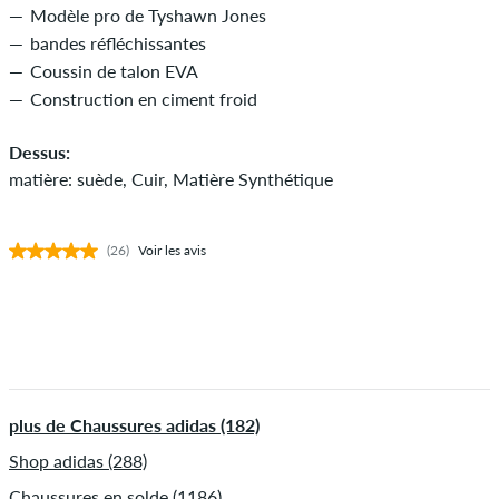
Modèle pro de Tyshawn Jones
bandes réfléchissantes
Coussin de talon EVA
Construction en ciment froid
Dessus:
matière: suède, Cuir, Matière Synthétique
(26)
Voir les avis
plus de Chaussures adidas (182)
Shop adidas (288)
Chaussures en solde (1186)