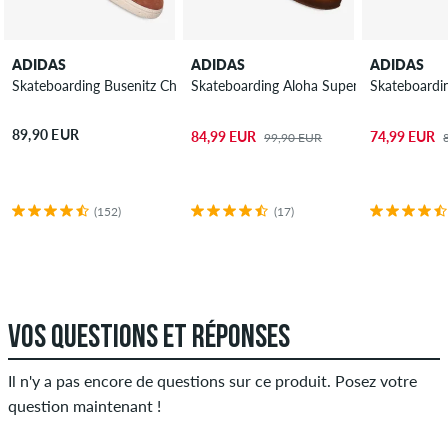
ADIDAS
ADIDAS
ADIDAS
Skateboarding Busenitz Chaussure
Skateboarding Aloha Super Chaussure
Skateboardi
89,90 EUR
84,99 EUR
74,99 EUR
99,90 EUR
(152)
(17)
VOS QUESTIONS ET RÉPONSES
Il n'y a pas encore de questions sur ce produit. Posez votre
question maintenant !