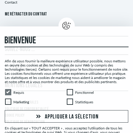
Contact
Me rétracter du contrat
BIENVENUE
SUIVEZ-NOUS ...
Afin de vous fournir la meilleure expérience utilisateur possible, nous mettons
en œuvre des cookies et des technologies de suivi Web (y compris des
technologies tierces). Certains sont requis pour le fonctionnement de notre site.
Les cookies fonctionnels vous offrent une expérience utilisateur plus pratique.
Les statistiques et les cookies de marketing nous aident à améliorer le magasin
et notre offre et à vous montrer des produits et des publicités pertinents.
MENTIONS LÉGALES
Requis
Fonctionnel
Requis
Fonctionnel
Marketing
Statistiques
Marketing
Statistiques
CONDITIONS GÉNÉRALES
POLITIQUE DE CONFIDENTIALITÉ
COOKIE POLICY
APPLIQUER LA SÉLECTION
POLITIQUE DE DÉNONCIATION
En cliquant sur « TOUT ACCEPTER » , vous acceptez l'utilisation de tous les
cookies et technologies de suivi Web. Si vous changez d'avis, vous pouvez