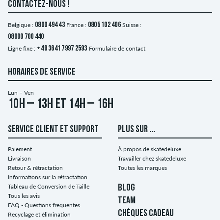
CONTACTEZ-NOUS !
Belgique :
0800 494 43
France :
0805 102 406
Suisse :
08000 700 440
Ligne fixe :
+49 3641 7997 2593
Formulaire de contact
HORAIRES DE SERVICE
Lun – Ven
10h – 13h et 14h – 16h
SERVICE CLIENT ET SUPPORT
PLUS SUR ...
Paiement
À propos de skatedeluxe
Livraison
Travailler chez skatedeluxe
Retour & rétractation
Toutes les marques
Informations sur la rétractation
Tableau de Conversion de Taille
BLOG
Tous les avis
TEAM
FAQ - Questions frequentes
CHÈQUES CADEAU
Recyclage et élimination