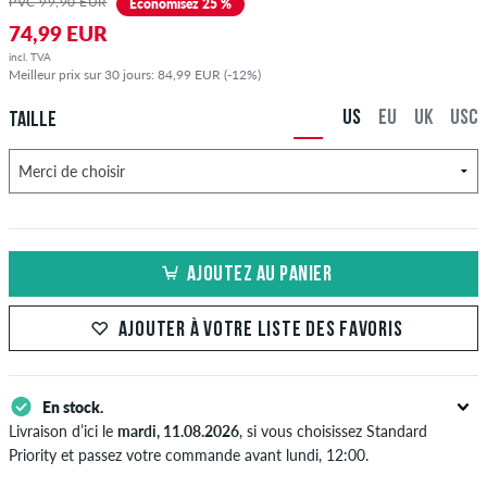
PVC 99,90 EUR
Économisez 25 %
74,99 EUR
incl. TVA
Meilleur prix sur 30 jours: 84,99 EUR (-12%)
US
EU
UK
USC
TAILLE
AJOUTEZ AU PANIER
AJOUTER À VOTRE LISTE DES FAVORIS
En stock.
Livraison d’ici le
mardi, 11.08.2026
, si vous choisissez Standard
Priority et passez votre commande avant lundi, 12:00.
S'applique seulement pour des méthodes de paiement instantané