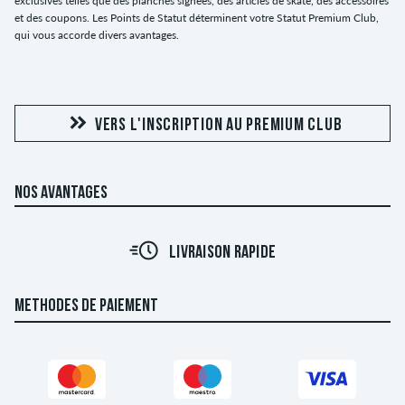
exclusives telles que des planches signées, des articles de skate, des accessoires
et des coupons. Les Points de Statut déterminent votre Statut Premium Club,
qui vous accorde divers avantages.
VERS L'INSCRIPTION AU PREMIUM CLUB
NOS AVANTAGES
LIVRAISON RAPIDE
METHODES DE PAIEMENT