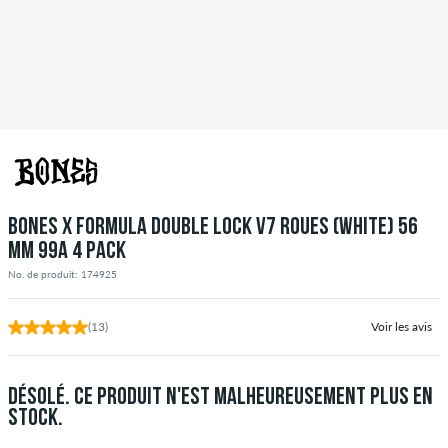
BONES X FORMULA DOUBLE LOCK V7 ROUES (WHITE) 56
MM 99A 4 PACK
No. de produit: 174925
(13)
Voir les avis
DÉSOLÉ. CE PRODUIT N'EST MALHEUREUSEMENT PLUS EN
STOCK.