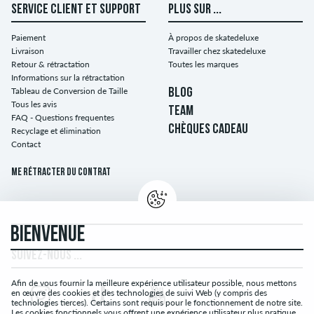
SERVICE CLIENT ET SUPPORT
PLUS SUR ...
Paiement
À propos de skatedeluxe
Livraison
Travailler chez skatedeluxe
Retour & rétractation
Toutes les marques
Informations sur la rétractation
Tableau de Conversion de Taille
BLOG
Tous les avis
TEAM
FAQ - Questions frequentes
CHÈQUES CADEAU
Recyclage et élimination
Contact
Me rétracter du contrat
BIENVENUE
SUIVEZ-NOUS ...
Afin de vous fournir la meilleure expérience utilisateur possible, nous mettons
en œuvre des cookies et des technologies de suivi Web (y compris des
technologies tierces). Certains sont requis pour le fonctionnement de notre site.
Les cookies fonctionnels vous offrent une expérience utilisateur plus pratique.