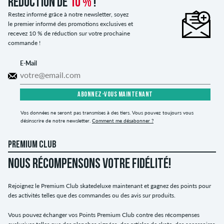
réduction de
10 %
!
Restez informé grâce à notre newsletter, soyez
le premier informé des promotions exclusives et
recevez 10 % de réduction sur votre prochaine
commande !
E-Mail
ABONNEZ-VOUS MAINTENANT
Vos données ne seront pas transmises à des tiers. Vous pouvez toujours vous
désinscrire de notre newsletter.
Comment me désabonner ?
PREMIUM CLUB
NOUS RÉCOMPENSONS VOTRE FIDÉLITÉ!
Rejoignez le Premium Club skatedeluxe maintenant et gagnez des points pour
des activités telles que des commandes ou des avis sur produits.
Vous pouvez échanger vos Points Premium Club contre des récompenses