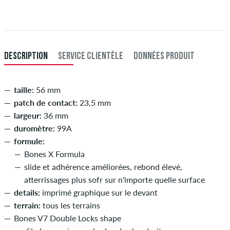
DESCRIPTION
SERVICE CLIENTÈLE
DONNÉES PRODUIT
taille:
56 mm
patch de contact:
23,5 mm
largeur:
36 mm
duromètre:
99A
formule:
Bones X Formula
slide et adhérence améliorées, rebond élevé,
atterrissages plus sofr sur n'importe quelle surface
details:
imprimé graphique sur le devant
terrain:
tous les terrains
Bones V7 Double Locks shape