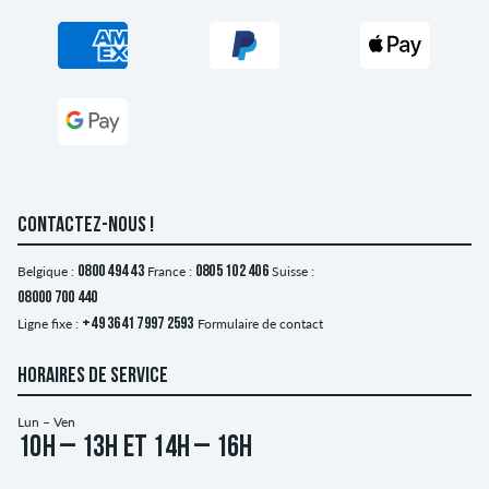
CONTACTEZ-NOUS !
Belgique :
0800 494 43
France :
0805 102 406
Suisse :
08000 700 440
Ligne fixe :
+49 3641 7997 2593
Formulaire de contact
HORAIRES DE SERVICE
Lun – Ven
10h – 13h et 14h – 16h