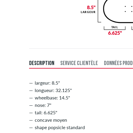
8.5"
LARGEUR
TAIL
6.625"
DESCRIPTION
SERVICE CLIENTÈLE
DONNÉES PROD
largeur: 8.5"
longueur: 32.125"
wheelbase: 14.5"
nose: 7"
tail: 6.625"
concave moyen
shape popsicle standard