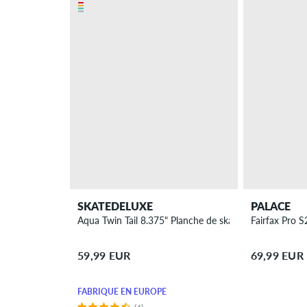
SKATEDELUXE
PALACE
Aqua Twin Tail 8.375" Planche de skateboard
Fairfax Pro 
59,99 EUR
69,99 EUR
FABRIQUÉ EN EUROPE