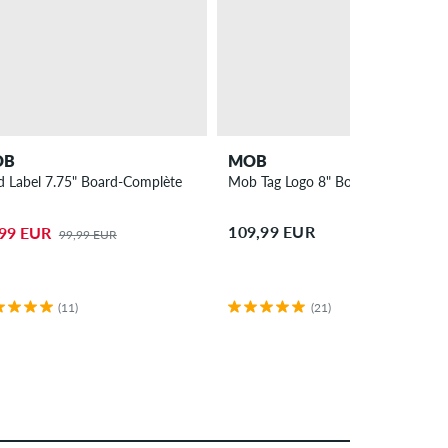
OB
MOB
d Label 7.75" Board-Complète
Mob Tag Logo 8" Board-Complète
109,99 EUR
,99 EUR
99,99 EUR
(11)
(21)