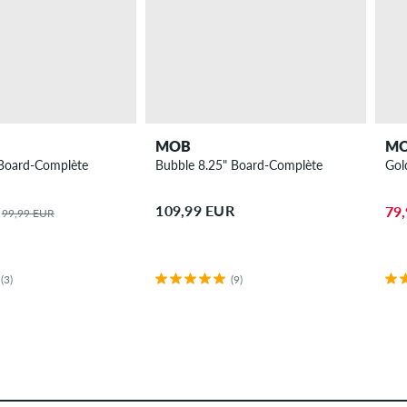
MOB
M
 Board-Complète
Bubble 8.25" Board-Complète
Gol
109,99 EUR
79
99,99 EUR
(3)
(9)