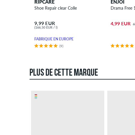
RIPCARE
ENJOI
Shoe Repair clear Colle
Drama Free 1"
9,99 EUR
4,99 EUR
6
(166,50 EUR / l)
FABRIQUÉ EN EUROPE
(9)
PLUS DE CETTE MARQUE