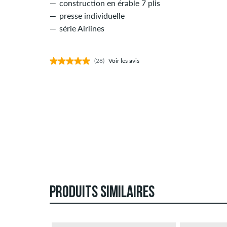
construction en érable 7 plis
presse individuelle
série Airlines
(28)
Voir les avis
PRODUITS SIMILAIRES