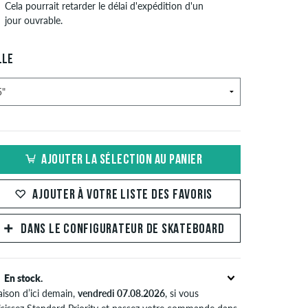
Cela pourrait retarder le délai d'expédition d'un
jour ouvrable.
LLE
AJOUTER LA SÉLECTION AU PANIER
AJOUTER À VOTRE LISTE DES FAVORIS
DANS LE CONFIGURATEUR DE SKATEBOARD
En stock.
aison d’ici demain,
vendredi 07.08.2026
, si vous