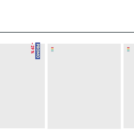
– 29 %
PROMO