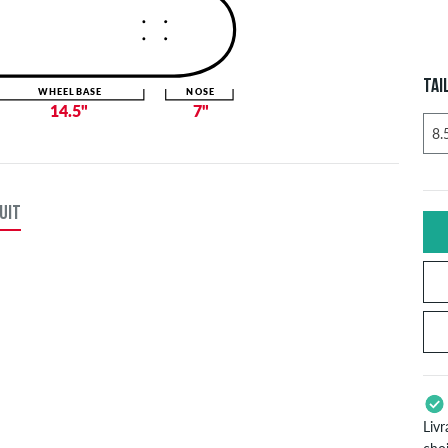
TAI
WHEELBASE
NOSE
14.5"
7"
UIT
Livr