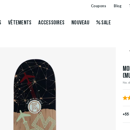
Coupons
Blog
S
VÊTEMENTS
ACCESSOIRES
NOUVEAU
SALE
MO
(M
No. 
+55