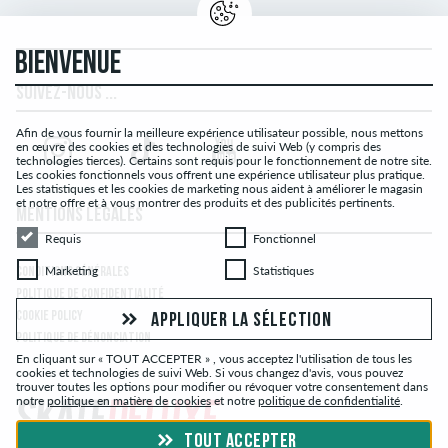
BIENVENUE
SUIVEZ-NOUS ...
Afin de vous fournir la meilleure expérience utilisateur possible, nous mettons
en œuvre des cookies et des technologies de suivi Web (y compris des
technologies tierces). Certains sont requis pour le fonctionnement de notre site.
Les cookies fonctionnels vous offrent une expérience utilisateur plus pratique.
Les statistiques et les cookies de marketing nous aident à améliorer le magasin
et notre offre et à vous montrer des produits et des publicités pertinents.
MENTIONS LÉGALES
Requis
Fonctionnel
Requis
Fonctionnel
Marketing
Statistiques
Marketing
Statistiques
CONDITIONS GÉNÉRALES
POLITIQUE DE CONFIDENTIALITÉ
COOKIE POLICY
APPLIQUER LA SÉLECTION
POLITIQUE DE DÉNONCIATION
En cliquant sur « TOUT ACCEPTER » , vous acceptez l'utilisation de tous les
cookies et technologies de suivi Web. Si vous changez d'avis, vous pouvez
trouver toutes les options pour modifier ou révoquer votre consentement dans
notre
politique en matière de cookies
et notre
politique de confidentialité
.
TOUT ACCEPTER