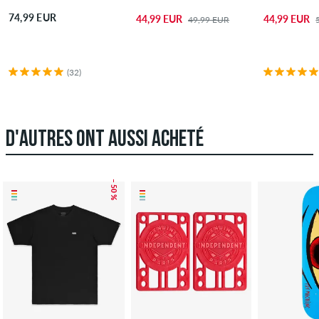
74,99 EUR
44,99 EUR
44,99 EUR
49,99 EUR
(32)
D'AUTRES ONT AUSSI ACHETÉ
– 50 %