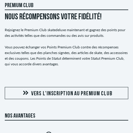
PREMIUM CLUB
NOUS RÉCOMPENSONS VOTRE FIDÉLITÉ!
Rejoignez le Premium Club skatedeluxe maintenant et gagnez des points pour
des activités telles que des commandes ou des avis sur produits.
Vous pouvez échanger vos Points Premium Club contre des récompenses
exclusives telles que des planches signées, des articles de skate, des accessoires
et des coupons. Les Points de Statut déterminent votre Statut Premium Club,
qui vous accorde divers avantages.
VERS L'INSCRIPTION AU PREMIUM CLUB
NOS AVANTAGES