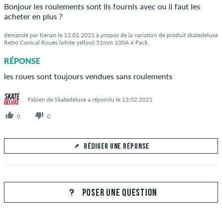
Bonjour les roulements sont ils fournis avec ou il faut les
acheter en plus ?
demandé par Kenan le 12.02.2021 à propos de la variation de produit skatedeluxe
Retro Conical Roues (white yellow) 51mm 100A 4 Pack
RÉPONSE
les roues sont toujours vendues sans roulements
Fabien de Skatedeluxe a répondu le 13.02.2021
0
0
RÉDIGER UNE RÉPONSE
Votre réponse
Répondez à la question de Kenan ici
POSER UNE QUESTION