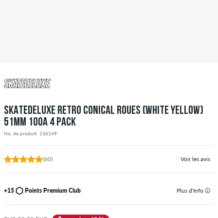
SKATEDELUXE RETRO CONICAL ROUES (WHITE YELLOW)
51MM 100A 4 PACK
No. de produit: 136149
(60)
Voir les avis
+15
Points Premium Club
Plus d'Info