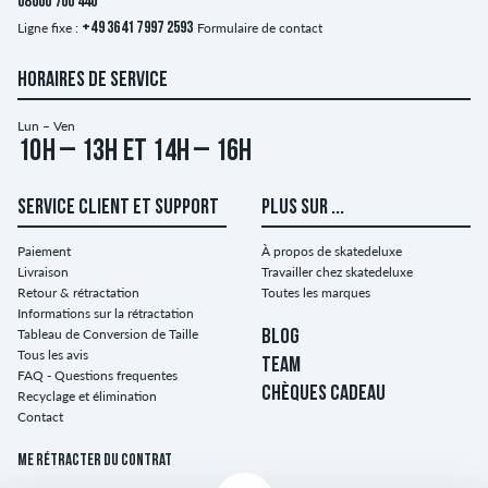
08000 700 440
Ligne fixe :
+49 3641 7997 2593
Formulaire de contact
HORAIRES DE SERVICE
Lun – Ven
10h – 13h et 14h – 16h
SERVICE CLIENT ET SUPPORT
PLUS SUR ...
Paiement
À propos de skatedeluxe
Livraison
Travailler chez skatedeluxe
Retour & rétractation
Toutes les marques
Informations sur la rétractation
Tableau de Conversion de Taille
BLOG
Tous les avis
TEAM
FAQ - Questions frequentes
CHÈQUES CADEAU
Recyclage et élimination
Contact
Me rétracter du contrat