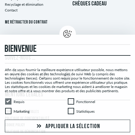
CHÈQUES CADEAU
Recyclage et élimination
Contact
Me rétracter du contrat
BIENVENUE
SUIVEZ-NOUS ...
Afin de vous fournir la meilleure expérience utilisateur possible, nous mettons
en œuvre des cookies et des technologies de suivi Web (y compris des
technologies tierces). Certains sont requis pour le fonctionnement de notre site.
Les cookies fonctionnels vous offrent une expérience utilisateur plus pratique.
Les statistiques et les cookies de marketing nous aident à améliorer le magasin
et notre offre et à vous montrer des produits et des publicités pertinents.
MENTIONS LÉGALES
Requis
Fonctionnel
Requis
Fonctionnel
Marketing
Statistiques
Marketing
Statistiques
CONDITIONS GÉNÉRALES
POLITIQUE DE CONFIDENTIALITÉ
COOKIE POLICY
APPLIQUER LA SÉLECTION
POLITIQUE DE DÉNONCIATION