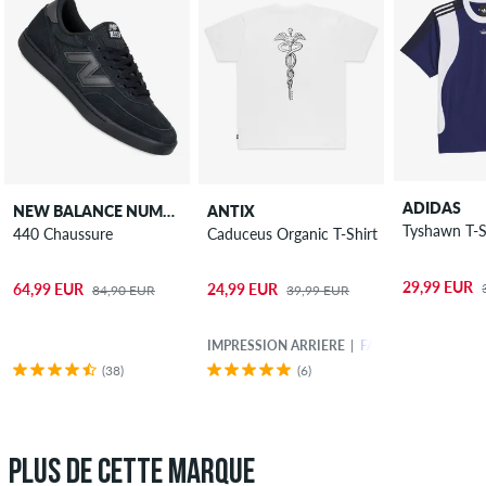
ADIDAS
NEW BALANCE NUMERIC
ANTIX
Tyshawn T-S
440 Chaussure
Caduceus Organic T-Shirt
29,99 EUR
64,99 EUR
24,99 EUR
84,90 EUR
39,99 EUR
IMPRESSION ARRIÈRE
FABRIQUÉ EN EURO
(38)
(6)
PLUS DE CETTE MARQUE