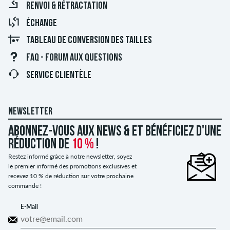
RENVOI & RÉTRACTATION
ÉCHANGE
TABLEAU DE CONVERSION DES TAILLES
FAQ - FORUM AUX QUESTIONS
SERVICE CLIENTÈLE
NEWSLETTER
Abonnez-vous aux news & et bénéficiez d'une
réduction de
10 %
!
Restez informé grâce à notre newsletter, soyez
le premier informé des promotions exclusives et
recevez 10 % de réduction sur votre prochaine
commande !
E-Mail