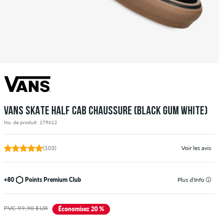
VANS SKATE HALF CAB CHAUSSURE (BLACK GUM WHITE)
No. de produit: 179612
(103)
Voir les avis
+80
Points Premium Club
Plus d'Info
PVC 99,90 EUR
Économisez 20 %