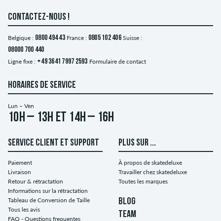
CONTACTEZ-NOUS !
Belgique :
0800 494 43
France :
0805 102 406
Suisse :
08000 700 440
Ligne fixe :
+49 3641 7997 2593
Formulaire de contact
HORAIRES DE SERVICE
Lun – Ven
10h – 13h et 14h – 16h
SERVICE CLIENT ET SUPPORT
PLUS SUR ...
Paiement
À propos de skatedeluxe
Livraison
Travailler chez skatedeluxe
Retour & rétractation
Toutes les marques
Informations sur la rétractation
Tableau de Conversion de Taille
BLOG
Tous les avis
TEAM
FAQ - Questions frequentes