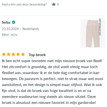
Had u iets aan deze beoordeling?
0
UITVERKOCHT
Seba
23.10.2024 – Nederlands
kleur: ecru
Top broek
Ik ben echt super tevreden met mijn nieuwe broek van Reell!
Het zitcomfort is geweldig, de stof voelt stevig maar toch
flexibel aan, waardoor ik er de hele dag comfortabel in kan
bewegen. De pasvorm is perfect, niet te strak maar wel mooi
aansluitend, en het design is simpel maar stijlvol. Wat ik ook
fijn vind, is dat de broek van hoge kwaliteit is en er na
meerdere wasbeurten nog steeds als nieuw uitziet. Deze
broek is absoluut een nieuwe favoriet in mijn garderobe!