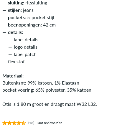
sluiting:
ritssluiting
stijlen:
jeans
pockets:
5-pocket stijl
beenopeningen:
42 cm
details:
label details
logo details
label patch
flex stof
Materiaal:
Buitenkant: 99% katoen, 1% Elastaan
pocket voering: 65% polyester, 35% katoen
Otis is 1.80 m groot en draagt maat W32 L32.
(18)
Laat reviews zien