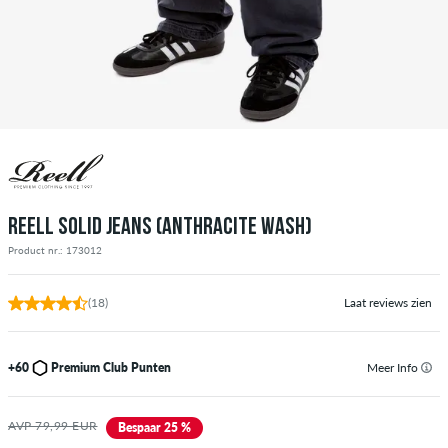
REELL SOLID JEANS (ANTHRACITE WASH)
Product nr.: 173012
(18)
Laat reviews zien
+60
Premium Club Punten
Meer Info
AVP 79,99 EUR
Bespaar 25 %