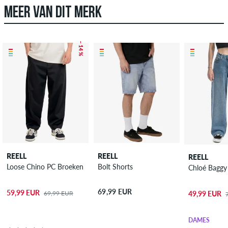
MEER VAN DIT MERK
– 14 %
REELL
REELL
REELL
Loose Chino PC Broeken
Bolt Shorts
69,99 EUR
59,99 EUR
69,99 EUR
49,99 EUR
DAMES