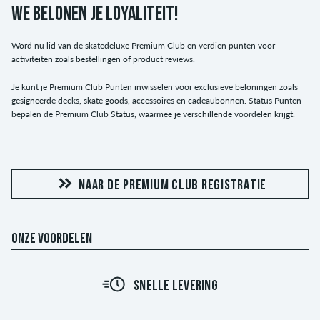
WE BELONEN JE LOYALITEIT!
Word nu lid van de skatedeluxe Premium Club en verdien punten voor
activiteiten zoals bestellingen of product reviews.
Je kunt je Premium Club Punten inwisselen voor exclusieve beloningen zoals
gesigneerde decks, skate goods, accessoires en cadeaubonnen. Status Punten
bepalen de Premium Club Status, waarmee je verschillende voordelen krijgt.
NAAR DE PREMIUM CLUB REGISTRATIE
ONZE VOORDELEN
SNELLE LEVERING