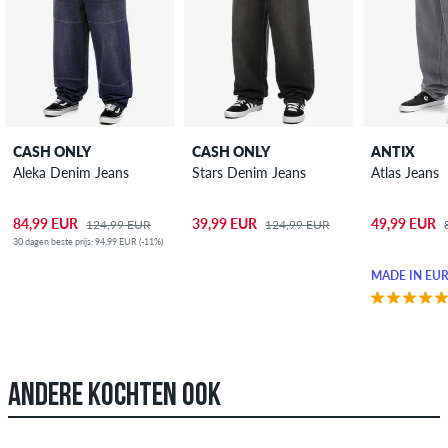
CASH ONLY
CASH ONLY
ANTIX
Aleka Denim Jeans
Stars Denim Jeans
Atlas Jeans
84,99 EUR
39,99 EUR
49,99 EUR
124,99 EUR
124,99 EUR
30 dagen beste prijs: 94,99 EUR (-11%)
MADE IN EU
ANDERE KOCHTEN OOK