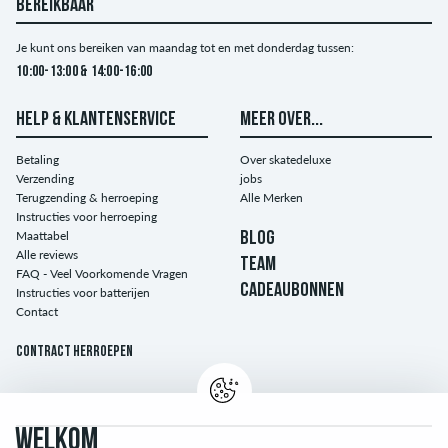
BEREIKBAAR
Je kunt ons bereiken van maandag tot en met donderdag tussen:
10:00-13:00 & 14:00-16:00
HELP & KLANTENSERVICE
MEER OVER...
Betaling
Over skatedeluxe
Verzending
jobs
Terugzending & herroeping
Alle Merken
Instructies voor herroeping
Maattabel
BLOG
Alle reviews
TEAM
FAQ - Veel Voorkomende Vragen
CADEAUBONNEN
Instructies voor batterijen
Contact
Contract herroepen
WELKOM