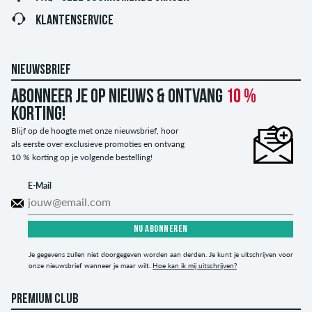
KLANTENSERVICE
NIEUWSBRIEF
Abonneer je op nieuws & ontvang
10 %
korting!
Blijf op de hoogte met onze nieuwsbrief, hoor
als eerste over exclusieve promoties en ontvang
10 % korting op je volgende bestelling!
E-Mail
NU ABONNEREN
Je gegevens zullen niet doorgegeven worden aan derden. Je kunt je uitschrijven voor
onze nieuwsbrief wanneer je maar wilt.
Hoe kan ik mij uitschrijven?
PREMIUM CLUB