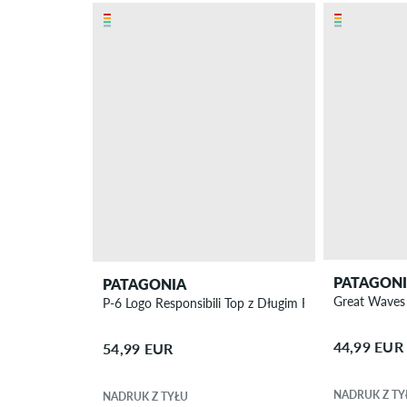
PATAGON
PATAGONIA
Great Waves 
P-6 Logo Responsibili Top z Długim Rękawem
44,99 EUR
54,99 EUR
NADRUK Z TY
NADRUK Z TYŁU