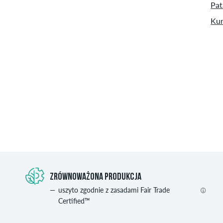
Pat
Kur
ZRÓWNOWAŻONA PRODUKCJA
uszyto zgodnie z zasadami Fair Trade
Certified™