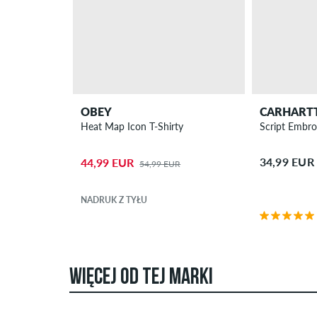
OBEY
CARHART
Heat Map Icon T-Shirty
Script Embro
34,99 EUR
44,99 EUR
54,99 EUR
NADRUK Z TYŁU
WIĘCEJ OD TEJ MARKI