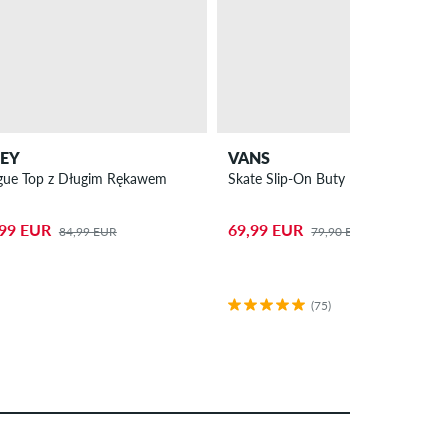
EY
VANS
gue Top z Długim Rękawem
Skate Slip-On Buty
,99 EUR
69,99 EUR
84,99 EUR
79,90 EUR
(75)