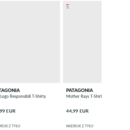
TAGONIA
PATAGONIA
 Logo Responsibili T-Shirty
Mother Rays T-Shirty
,99 EUR
44,99 EUR
RUK Z TYŁU
NADRUK Z TYŁU