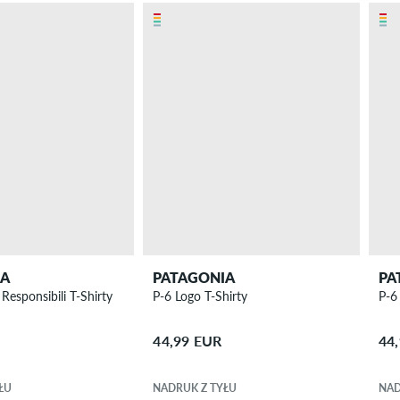
IA
PATAGONIA
PA
Responsibili T-Shirty
P-6 Logo T-Shirty
P-6
44,99 EUR
44
ŁU
NADRUK Z TYŁU
NAD