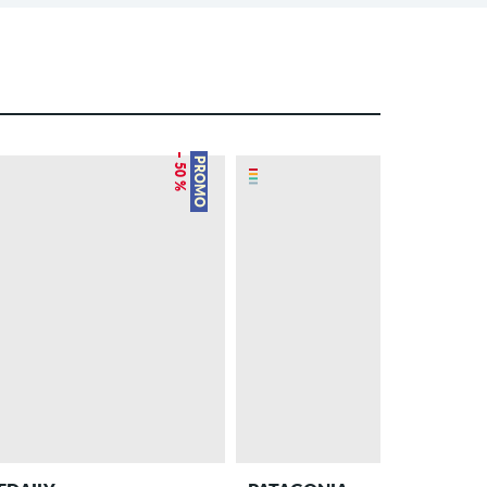
– 50 %
– 12 %
PROMO
PROMO