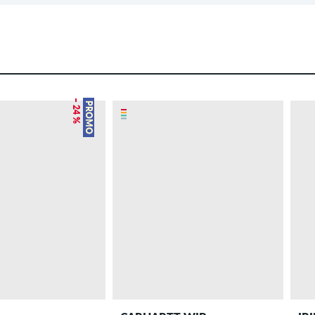
– 24 %
PROMO