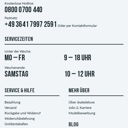
Kostenlose Hotline:
0800 0700 440
Festnetz:
+49 3641 7997 2591
Oder per
Kontaktformular
SERVICEZEITEN
Unter der Woche:
Mo – Fr
9 – 18 Uhr
Wochenende:
Samstag
10 – 12 Uhr
SERVICE & HILFE
MEHR ÜBER
Bezahlung
Über skatedeluxe
Versand
Jobs & Karriere
Rückgabe und Widerruf
Modelbewerbung
Widerrufsbelehrung
Größentabellen
BLOG