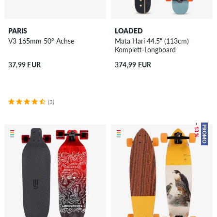
PARIS
LOADED
V3 165mm 50° Achse
Mata Hari 44.5" (113cm)
Komplett-Longboard
37,99 EUR
374,99 EUR
(3)
– 13 %
PROMO