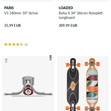
PARIS
LOADED
V3 180mm 50° Achse
Bolsa II 34" (86cm) Komplett-
Longboard
35,99 EUR
309,99 EUR
(3)
NEU