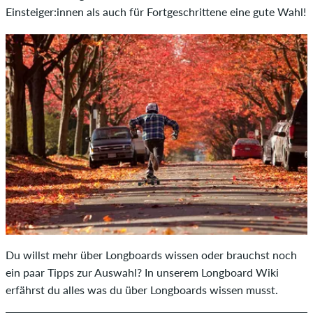
Einsteiger:innen als auch für Fortgeschrittene eine gute Wahl!
Du willst mehr über Longboards wissen oder brauchst noch
ein paar Tipps zur Auswahl? In unserem Longboard Wiki
erfährst du alles was du über Longboards wissen musst.