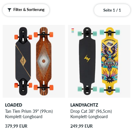
Filter & Sortierung
Seite 1 / 1
LOADED
LANDYACHTZ
Tan Tien Prism 39" (99cm)
Drop Cat 38" (96,5cm)
Komplett-Longboard
Komplett-Longboard
379,99 EUR
249,99 EUR