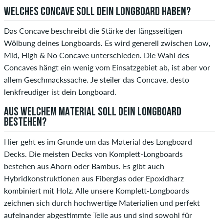
WELCHES CONCAVE SOLL DEIN LONGBOARD HABEN?
Das Concave beschreibt die Stärke der längsseitigen
Wölbung deines Longboards. Es wird generell zwischen Low,
Mid, High & No Concave unterschieden. Die Wahl des
Concaves hängt ein wenig vom Einsatzgebiet ab, ist aber vor
allem Geschmackssache. Je steiler das Concave, desto
lenkfreudiger ist dein Longboard.
AUS WELCHEM MATERIAL SOLL DEIN LONGBOARD
BESTEHEN?
Hier geht es im Grunde um das Material des Longboard
Decks. Die meisten Decks von Komplett-Longboards
bestehen aus Ahorn oder Bambus. Es gibt auch
Hybridkonstruktionen aus Fiberglas oder Epoxidharz
kombiniert mit Holz. Alle unsere Komplett-Longboards
zeichnen sich durch hochwertige Materialien und perfekt
aufeinander abgestimmte Teile aus und sind sowohl für