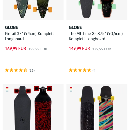
GLOBE
GLOBE
Pintail 37" (94cm) Komplett-
The All Time 35.875" (90,5cm)
Longboard
Komplett-Longboard
169,99 EUR
149,99 EUR
199,99 EUR
179,99 EUR
(13)
(4)