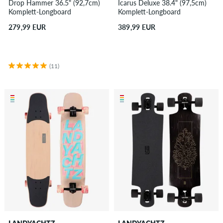
Drop Hammer 36.5" (92,7cm)
Icarus Deluxe 38.4" (97,5cm)
Komplett-Longboard
Komplett-Longboard
279,99 EUR
389,99 EUR
(11)