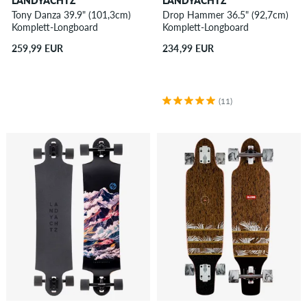
LANDYACHTZ
LANDYACHTZ
Tony Danza 39.9" (101,3cm)
Drop Hammer 36.5" (92,7cm)
Komplett-Longboard
Komplett-Longboard
259,99 EUR
234,99 EUR
(11)