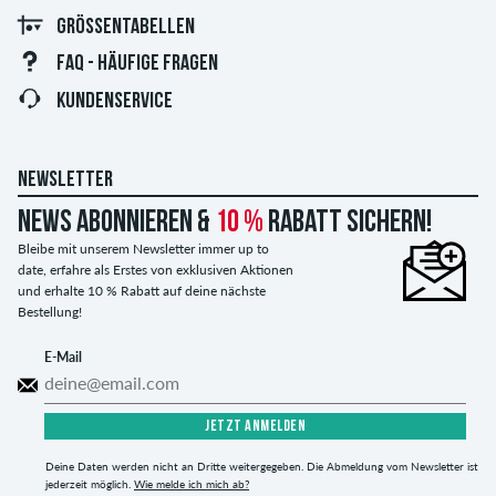
GRÖSSENTABELLEN
FAQ - HÄUFIGE FRAGEN
KUNDENSERVICE
NEWSLETTER
News abonnieren &
10 %
Rabatt sichern!
Bleibe mit unserem Newsletter immer up to
date, erfahre als Erstes von exklusiven Aktionen
und erhalte 10 % Rabatt auf deine nächste
Bestellung!
E-Mail
JETZT ANMELDEN
Deine Daten werden nicht an Dritte weitergegeben. Die Abmeldung vom Newsletter ist
jederzeit möglich.
Wie melde ich mich ab?