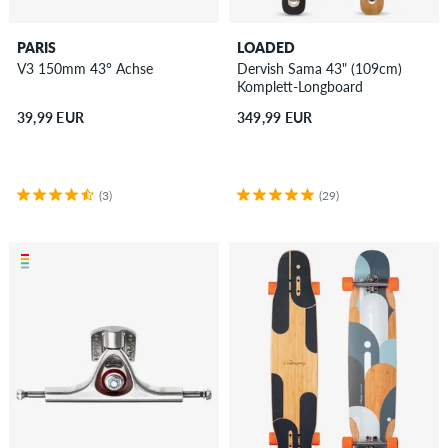
PARIS
LOADED
V3 150mm 43° Achse
Dervish Sama 43" (109cm)
Komplett-Longboard
39,99 EUR
349,99 EUR
(3)
(29)