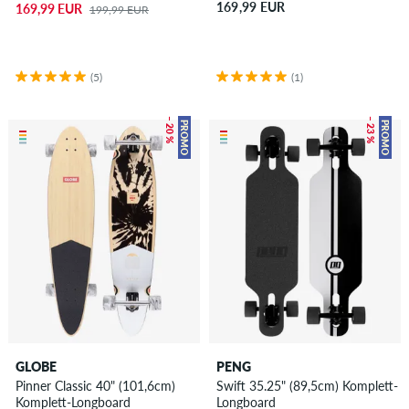
169,99 EUR
169,99 EUR
199,99 EUR
(5)
(1)
– 20 %
– 23 %
PROMO
PROMO
GLOBE
PENG
Pinner Classic 40" (101,6cm)
Swift 35.25" (89,5cm) Komplett-
Komplett-Longboard
Longboard