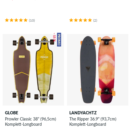
(10)
(2)
– 15 %
PROMO
GLOBE
LANDYACHTZ
Prowler Classic 38" (96,5cm)
The Ripper 36.9" (93,7cm)
Komplett-Longboard
Komplett-Longboard