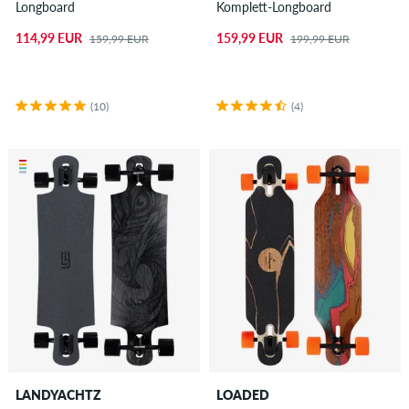
Longboard
Komplett-Longboard
114,99 EUR
159,99 EUR
159,99 EUR
199,99 EUR
(10)
(4)
LANDYACHTZ
LOADED