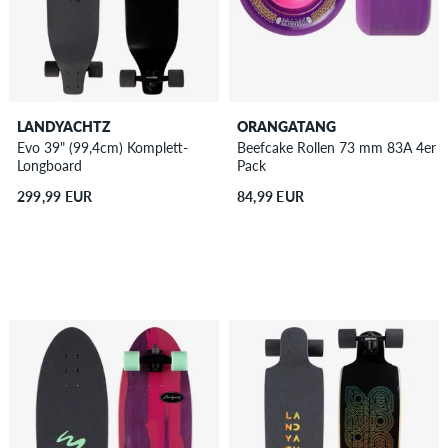
LANDYACHTZ
ORANGATANG
Evo 39" (99,4cm) Komplett-
Beefcake Rollen 73 mm 83A 4er
Longboard
Pack
299,99 EUR
84,99 EUR