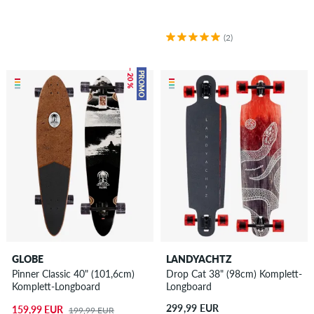
(2)
– 20 %
PROMO
GLOBE
LANDYACHTZ
Pinner Classic 40" (101,6cm)
Drop Cat 38" (98cm) Komplett-
Komplett-Longboard
Longboard
299,99 EUR
159,99 EUR
199,99 EUR