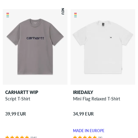
NEU
CARHARTT WIP
IRIEDAILY
Script T-Shirt
Mini Flag Relaxed T-Shirt
39,99 EUR
34,99 EUR
MADE IN EUROPE
(98)
(8)