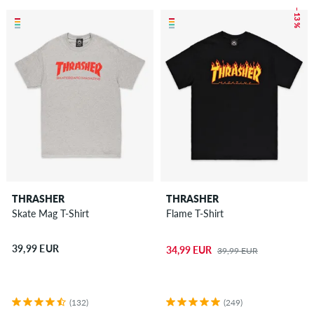
– 13 %
THRASHER
THRASHER
Skate Mag T-Shirt
Flame T-Shirt
39,99 EUR
34,99 EUR
39,99 EUR
(132)
(249)