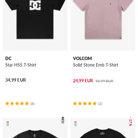
DC
VOLCOM
Star HSS T-Shirt
Solid Stone Emb T-Shirt
34,99 EUR
24,99 EUR
32,99 EUR
(8)
(2)
NEU
– 17 %