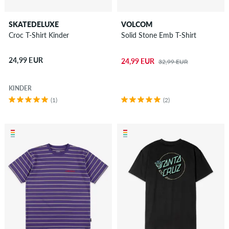
SKATEDELUXE
VOLCOM
Croc T-Shirt Kinder
Solid Stone Emb T-Shirt
24,99 EUR
24,99 EUR
32,99 EUR
KINDER
(1)
(2)