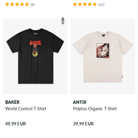
(8)
(62)
NEU
BAKER
ANTIX
World Control T-Shirt
Polytos Organic T-Shirt
49,99 EUR
39,99 EUR