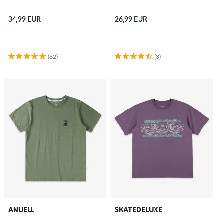
34,99 EUR
26,99 EUR
(62)
(3)
ANUELL
SKATEDELUXE