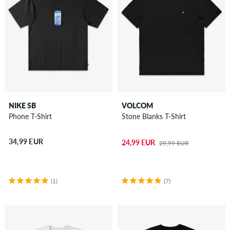
NIKE SB
VOLCOM
Phone T-Shirt
Stone Blanks T-Shirt
34,99 EUR
24,99 EUR
29,99 EUR
(1)
(7)