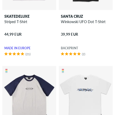
SKATEDELUXE
SANTA CRUZ
Striped T-Shirt
Winkowski UFO Dot T-Shirt
44,99 EUR
39,99 EUR
MADE IN EUROPE
BACKPRINT
(21)
(2)