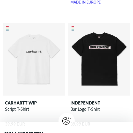
MADE IN EUROPE
CARHARTT WIP
INDEPENDENT
Script T-Shirt
Bar Logo T-Shirt
39,99 EUR
39,99 EUR