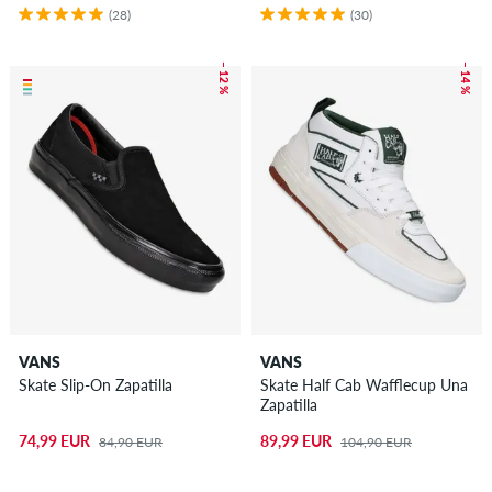
(28)
(30)
– 12 %
– 14 %
VANS
VANS
Skate Slip-On Zapatilla
Skate Half Cab Wafflecup Una
Zapatilla
74,99 EUR
89,99 EUR
84,90 EUR
104,90 EUR