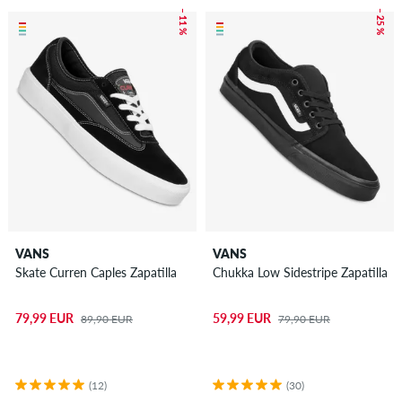
– 11 %
– 25 %
VANS
VANS
Skate Curren Caples Zapatilla
Chukka Low Sidestripe Zapatilla
79,99 EUR
59,99 EUR
89,90 EUR
79,90 EUR
(12)
(30)