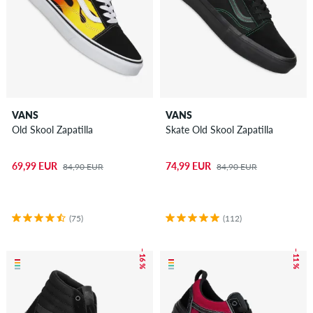
VANS
VANS
Old Skool Zapatilla
Skate Old Skool Zapatilla
69,99 EUR
74,99 EUR
84,90 EUR
84,90 EUR
(75)
(112)
– 16 %
– 11 %