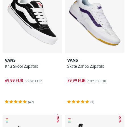
VANS
VANS
Knu Skool Zapatilla
Skate Zahba Zapatilla
69,99 EUR
79,99 EUR
99,90 EUR
109,90 EUR
(47)
(1)
– 28 %
– 23 %