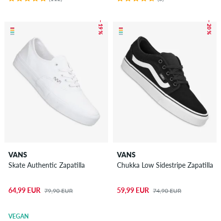
– 19 %
– 20 %
VANS
VANS
Skate Authentic Zapatilla
Chukka Low Sidestripe Zapatilla
64,99 EUR
59,99 EUR
79,90 EUR
74,90 EUR
VEGAN