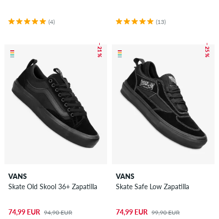
(4)
(13)
– 21 %
– 25 %
VANS
VANS
Skate Old Skool 36+ Zapatilla
Skate Safe Low Zapatilla
74,99 EUR
74,99 EUR
94,90 EUR
99,90 EUR