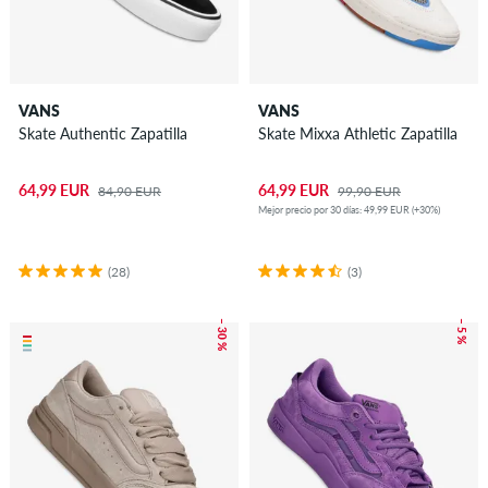
VANS
VANS
Skate Authentic Zapatilla
Skate Mixxa Athletic Zapatilla
64,99 EUR
64,99 EUR
84,90 EUR
99,90 EUR
Mejor precio por 30 días: 49,99 EUR (+30%)
(28)
(3)
– 30 %
– 5 %