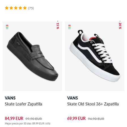
(75)
– 15 %
– 26 %
VANS
VANS
Skate Loafer Zapatilla
Skate Old Skool 36+ Zapatilla
84,99 EUR
69,99 EUR
99,90 EUR
94,90 EUR
Mejor precio por 30 días: 89,99 EUR (-6%)