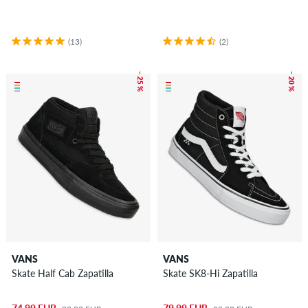
(13)
(2)
– 25 %
– 20 %
VANS
VANS
Skate Half Cab Zapatilla
Skate SK8-Hi Zapatilla