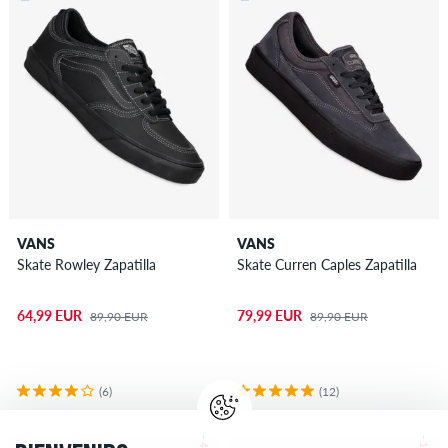
VANS
VANS
Skate Rowley Zapatilla
Skate Curren Caples Zapatilla
64,99 EUR
79,99 EUR
89,90 EUR
89,90 EUR
(6)
(12)