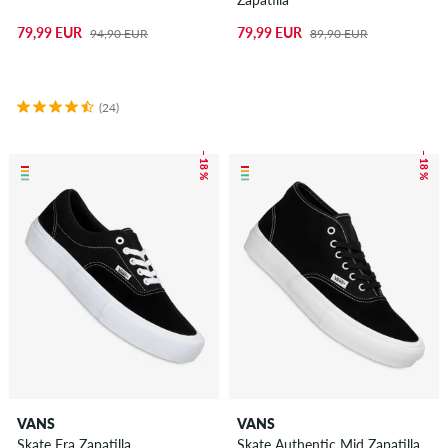
79,99 EUR
79,99 EUR
94,90 EUR
89,90 EUR
(24)
– 18 %
– 18 %
VANS
VANS
Skate Era Zapatilla
Skate Authentic Mid Zapatilla