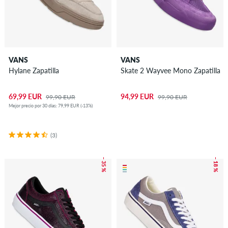
VANS
VANS
Hylane Zapatilla
Skate 2 Wayvee Mono Zapatilla
69,99 EUR
94,99 EUR
99,90 EUR
99,90 EUR
Mejor precio por 30 días: 79,99 EUR (-13%)
(3)
– 35 %
– 18 %