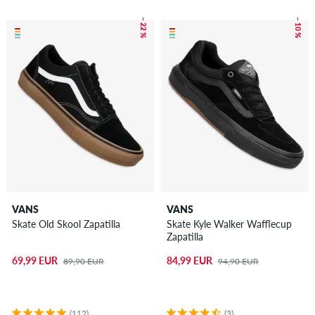
– 22 %
– 10 %
VANS
VANS
Skate Old Skool Zapatilla
Skate Kyle Walker Wafflecup
Zapatilla
69,99 EUR
84,99 EUR
89,90 EUR
94,90 EUR
(112)
(3)