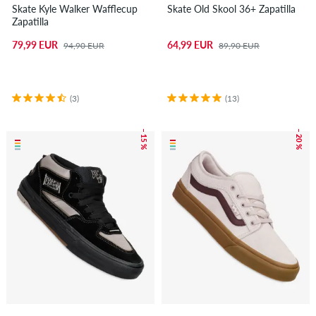
Skate Kyle Walker Wafflecup
Skate Old Skool 36+ Zapatilla
Zapatilla
79,99 EUR
64,99 EUR
94,90 EUR
89,90 EUR
(3)
(13)
– 15 %
– 20 %