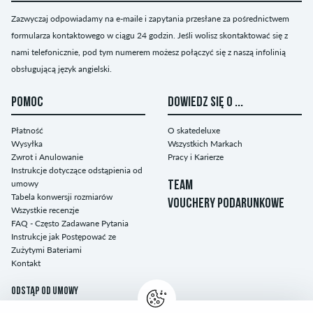
Zazwyczaj odpowiadamy na e-maile i zapytania przesłane za pośrednictwem
formularza kontaktowego w ciągu 24 godzin. Jeśli wolisz skontaktować się z
nami telefonicznie, pod tym numerem możesz połączyć się z naszą infolinią
obsługującą język angielski.
POMOC
DOWIEDZ SIĘ O ...
Płatność
O skatedeluxe
Wysyłka
Wszystkich Markach
Zwrot i Anulowanie
Pracy i Karierze
Instrukcje dotyczące odstąpienia od
umowy
TEAM
Tabela konwersji rozmiarów
VOUCHERY PODARUNKOWE
Wszystkie recenzje
FAQ - Często Zadawane Pytania
Instrukcje jak Postępować ze
Zużytymi Bateriami
Kontakt
Odstąp od umowy