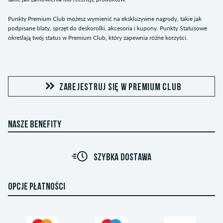
Punkty Premium Club możesz wymienić na ekskluzywne nagrody, takie jak
podpisane blaty, sprzęt do deskorolki, akcesoria i kupony. Punkty Statusowe
określają twój status w Premium Club, który zapewnia różne korzyści.
ZAREJESTRUJ SIĘ W PREMIUM CLUB
NASZE BENEFITY
R
SZYBKA DOSTAWA
OPCJE PŁATNOŚCI