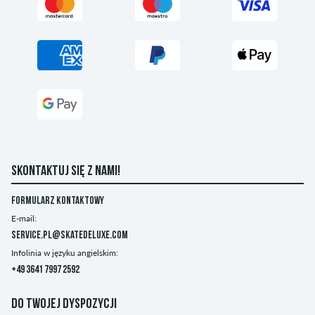
SKONTAKTUJ SIĘ Z NAMI!
Formularz kontaktowy
E-mail:
service.pl@skatedeluxe.com
Infolinia w języku angielskim:
+49 3641 7997 2592
DO TWOJEJ DYSPOZYCJI