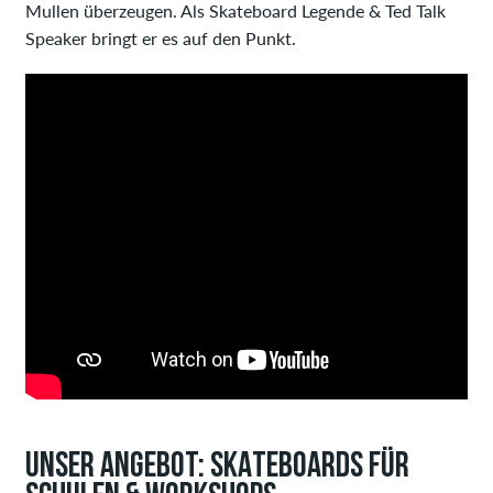
Mullen überzeugen. Als Skateboard Legende & Ted Talk
Speaker bringt er es auf den Punkt.
UNSER ANGEBOT: SKATEBOARDS FÜR