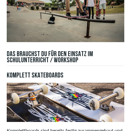
DAS BRAUCHST DU FÜR DEN EINSATZ IM
SCHULUNTERRICHT / WORKSHOP
KOMPLETT SKATEBOARDS
Komplettboards sind bereits fertig zusammengebaut und