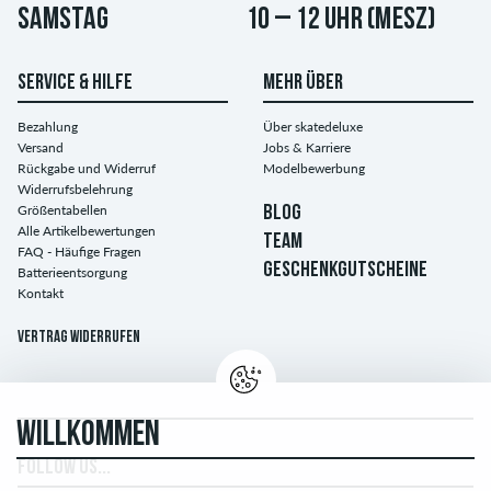
Samstag
10 – 12 Uhr (MESZ)
SERVICE & HILFE
MEHR ÜBER
Bezahlung
Über skatedeluxe
Versand
Jobs & Karriere
Rückgabe und Widerruf
Modelbewerbung
Widerrufsbelehrung
Größentabellen
BLOG
Alle Artikelbewertungen
TEAM
FAQ - Häufige Fragen
GESCHENKGUTSCHEINE
Batterieentsorgung
Kontakt
Vertrag widerrufen
WILLKOMMEN
FOLLOW US...