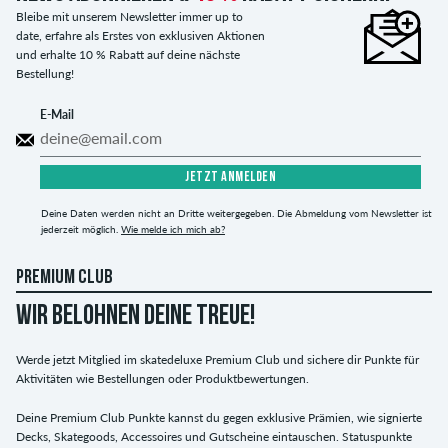
Bleibe mit unserem Newsletter immer up to
date, erfahre als Erstes von exklusiven Aktionen
und erhalte 10 % Rabatt auf deine nächste
Bestellung!
E-Mail
JETZT ANMELDEN
Deine Daten werden nicht an Dritte weitergegeben. Die Abmeldung vom Newsletter ist
jederzeit möglich.
Wie melde ich mich ab?
PREMIUM CLUB
WIR BELOHNEN DEINE TREUE!
Werde jetzt Mitglied im skatedeluxe Premium Club und sichere dir Punkte für
Aktivitäten wie Bestellungen oder Produktbewertungen.
Deine Premium Club Punkte kannst du gegen exklusive Prämien, wie signierte
Decks, Skategoods, Accessoires und Gutscheine eintauschen. Statuspunkte