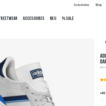
Gutscheine
Blog
TREETWEAR
ACCESSOIRES
NEU
SALE
AD
DA
Art. 
+45