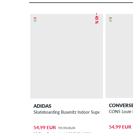
– 45 %
CONVERS
ADIDAS
CONS Louie 
Skateboarding Busenitz Indoor Super Schuh
54,99 EUR
54,99 EUR
99,90 EUR