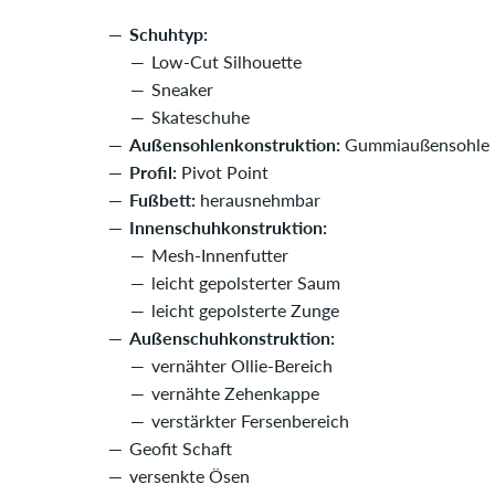
Schuhtyp:
Low-Cut Silhouette
Sneaker
Skateschuhe
Außensohlenkonstruktion:
Gummiaußensohle
Profil:
Pivot Point
Fußbett:
herausnehmbar
Innenschuhkonstruktion:
Mesh-Innenfutter
leicht gepolsterter Saum
leicht gepolsterte Zunge
Außenschuhkonstruktion:
vernähter Ollie-Bereich
vernähte Zehenkappe
verstärkter Fersenbereich
Geofit Schaft
versenkte Ösen