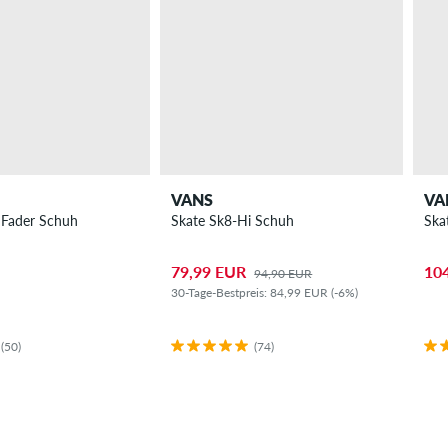
VANS
VA
x Santa Cruz Fader Schuh
Skate Sk8-Hi Schuh
Ska
79,99 EUR
10
94,90 EUR
30-Tage-Bestpreis: 84,99 EUR (-6%)
(50)
(74)