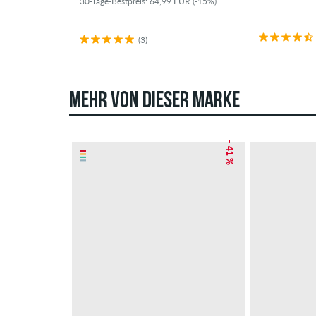
30-Tage-Bestpreis: 64,99 EUR (-15%)
(3)
MEHR VON DIESER MARKE
– 41 %