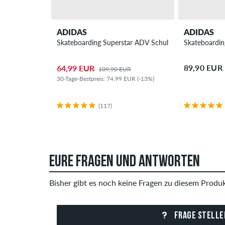
ADIDAS
ADIDAS
Skateboarding Superstar ADV Schuh
Skateboardin
89,90 EUR
64,99 EUR
109,90 EUR
30-Tage-Bestpreis: 74,99 EUR (-13%)
(117)
EURE FRAGEN UND ANTWORTEN
Bisher gibt es noch keine Fragen zu diesem Produkt
FRAGE STELLE