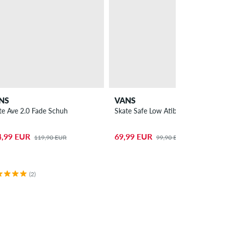
NS
VANS
te Ave 2.0 Fade Schuh
Skate Safe Low Atiba Schuh
4,99 EUR
69,99 EUR
119,90 EUR
99,90 EUR
(2)