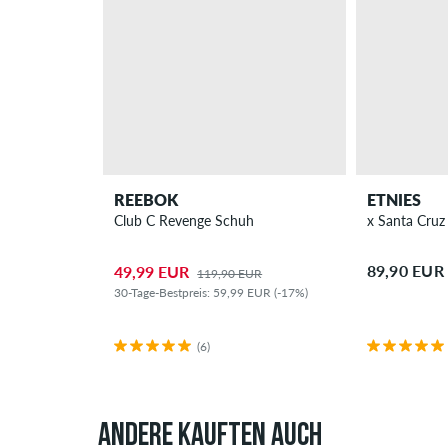
REEBOK
ETNIES
Club C Revenge Schuh
89,90 EUR
49,99 EUR
119,90 EUR
30-Tage-Bestpreis: 59,99 EUR (-17%)
(6)
ANDERE KAUFTEN AUCH