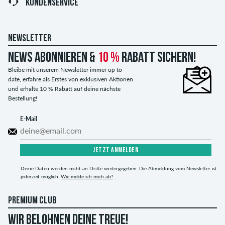
KUNDENSERVICE
NEWSLETTER
News abonnieren &
10 %
Rabatt sichern!
Bleibe mit unserem Newsletter immer up to
date, erfahre als Erstes von exklusiven Aktionen
und erhalte 10 % Rabatt auf deine nächste
Bestellung!
E-Mail
JETZT ANMELDEN
Deine Daten werden nicht an Dritte weitergegeben. Die Abmeldung vom Newsletter ist
jederzeit möglich.
Wie melde ich mich ab?
PREMIUM CLUB
WIR BELOHNEN DEINE TREUE!