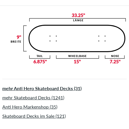
33.25"
LÄNGE
9"
BREITE
TAIL
WHEELBASE
NOSE
6.875"
15"
7.25"
mehr Anti Hero Skateboard Decks (31)
mehr Skateboard Decks (1241)
Anti Hero Markenshop (35)
Skateboard Decks im Sale (121)