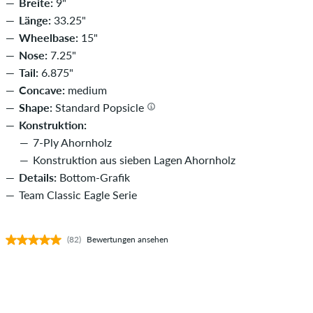
Breite:
9"
Länge:
33.25"
Wheelbase:
15"
Nose:
7.25"
Tail:
6.875"
Concave:
medium
Shape:
Standard Popsicle
Konstruktion:
7-Ply Ahornholz
Konstruktion aus sieben Lagen Ahornholz
Details:
Bottom-Grafik
Team Classic Eagle Serie
(82)
Bewertungen ansehen