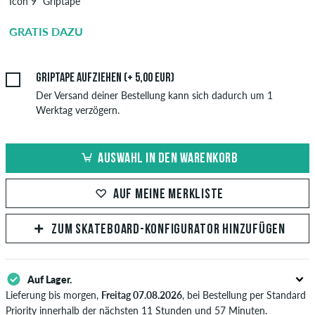
Icon 9" Griptape
Griptape
Aufziehen
GRATIS DAZU
5,00 EUR
Griptape aufziehen (+ 5,00 EUR)
Der Versand deiner Bestellung kann sich dadurch um 1
Werktag verzögern.
AUSWAHL IN DEN WARENKORB
AUF MEINE MERKLISTE
ZUM SKATEBOARD-KONFIGURATOR HINZUFÜGEN
Auf Lager.
Lieferung bis morgen,
Freitag 07.08.2026
, bei Bestellung per Standard
Priority innerhalb der nächsten 11 Stunden und 57 Minuten.