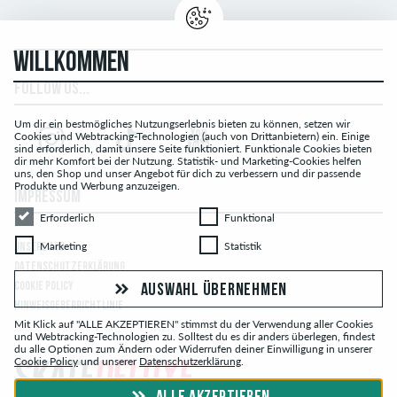
WILLKOMMEN
FOLLOW US...
Um dir ein bestmögliches Nutzungserlebnis bieten zu können, setzen wir
Cookies und Webtracking-Technologien (auch von Drittanbietern) ein. Einige
sind erforderlich, damit unsere Seite funktioniert. Funktionale Cookies bieten
dir mehr Komfort bei der Nutzung. Statistik- und Marketing-Cookies helfen
uns, den Shop und unser Angebot für dich zu verbessern und dir passende
Produkte und Werbung anzuzeigen.
IMPRESSUM
Erforderlich
Funktional
Erforderlich
Funktional
Marketing
Statistik
Marketing
Statistik
UNSERE AGB
DATENSCHUTZERKLÄRUNG
COOKIE POLICY
AUSWAHL ÜBERNEHMEN
HINWEISGEBERRICHTLINIE
Mit Klick auf "ALLE AKZEPTIEREN" stimmst du der Verwendung aller Cookies
und Webtracking-Technologien zu. Solltest du es dir anders überlegen, findest
du alle Optionen zum Ändern oder Widerrufen deiner Einwilligung in unserer
Cookie Policy
und unserer
Datenschutzerklärung
.