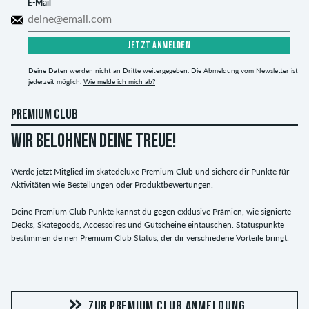
E-Mail
JETZT ANMELDEN
Deine Daten werden nicht an Dritte weitergegeben. Die Abmeldung vom Newsletter ist
jederzeit möglich.
Wie melde ich mich ab?
PREMIUM CLUB
WIR BELOHNEN DEINE TREUE!
Werde jetzt Mitglied im skatedeluxe Premium Club und sichere dir Punkte für
Aktivitäten wie Bestellungen oder Produktbewertungen.
Deine Premium Club Punkte kannst du gegen exklusive Prämien, wie signierte
Decks, Skategoods, Accessoires und Gutscheine eintauschen. Statuspunkte
bestimmen deinen Premium Club Status, der dir verschiedene Vorteile bringt.
ZUR PREMIUM CLUB ANMELDUNG