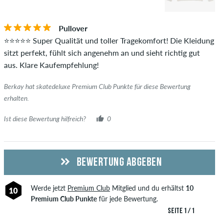
Pullover
⭐️⭐️⭐️⭐️⭐️ Super Qualität und toller Tragekomfort! Die Kleidung
sitzt perfekt, fühlt sich angenehm an und sieht richtig gut
aus. Klare Kaufempfehlung!
Berkay hat skatedeluxe Premium Club Punkte für diese Bewertung
erhalten.
Ist diese Bewertung hilfreich?
0
BEWERTUNG ABGEBEN
Werde jetzt
Premium Club
Mitglied und du erhältst
10
10
Premium Club Punkte
für jede Bewertung.
SEITE 1 / 1