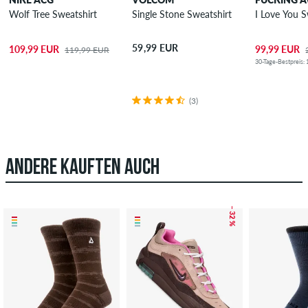
Wolf Tree Sweatshirt
Single Stone Sweatshirt
I Love You S
59,99 EUR
109,99 EUR
99,99 EUR
119,99 EUR
30-Tage-Bestpreis:
(3)
ANDERE KAUFTEN AUCH
– 32 %