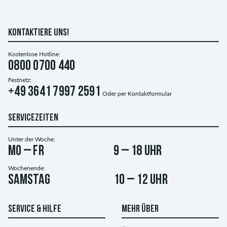
KONTAKTIERE UNS!
Kostenlose Hotline:
0800 0700 440
Festnetz:
+49 3641 7997 2591
Oder per
Kontaktformular
SERVICEZEITEN
Unter der Woche:
Mo – Fr
9 – 18 Uhr
Wochenende:
Samstag
10 – 12 Uhr
SERVICE & HILFE
MEHR ÜBER