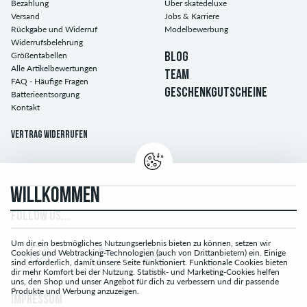
Bezahlung
Über skatedeluxe
Versand
Jobs & Karriere
Rückgabe und Widerruf
Modelbewerbung
Widerrufsbelehrung
Größentabellen
BLOG
Alle Artikelbewertungen
TEAM
FAQ - Häufige Fragen
GESCHENKGUTSCHEINE
Batterieentsorgung
Kontakt
Vertrag widerrufen
WILLKOMMEN
FOLLOW US...
Um dir ein bestmögliches Nutzungserlebnis bieten zu können, setzen wir
Cookies und Webtracking-Technologien (auch von Drittanbietern) ein. Einige
sind erforderlich, damit unsere Seite funktioniert. Funktionale Cookies bieten
dir mehr Komfort bei der Nutzung. Statistik- und Marketing-Cookies helfen
uns, den Shop und unser Angebot für dich zu verbessern und dir passende
Produkte und Werbung anzuzeigen.
IMPRESSUM