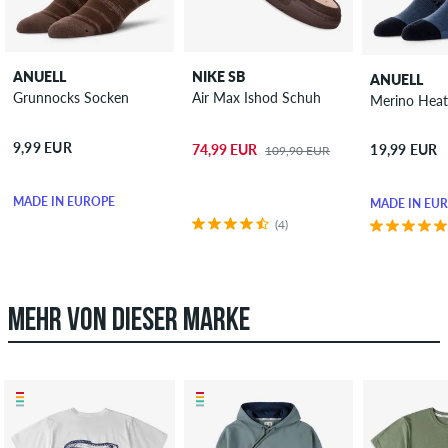
ANUELL
NIKE SB
ANUELL
Grunnocks Socken
Air Max Ishod Schuh
Merino Hea
9,99 EUR
74,99 EUR
19,99 EUR
109,90 EUR
MADE IN EUROPE
MADE IN EU
(4)
MEHR VON DIESER MARKE