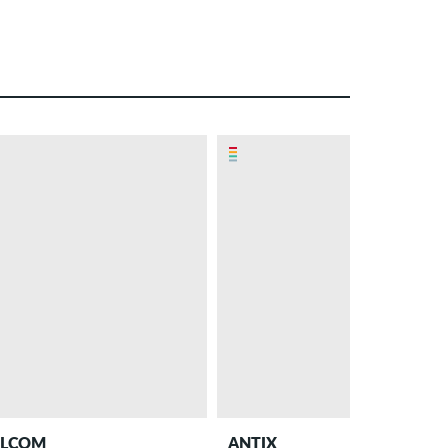
LCOM
ANTIX