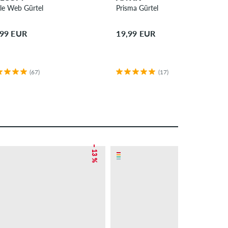
cle Web Gürtel
Prisma Gürtel
,99 EUR
19,99 EUR
(67)
(17)
– 13 %