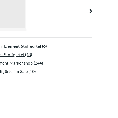
r Element Stoffgürtel (6)
r Stoffgürtel (48)
ment Markenshop (244)
ffgürtel im Sale (10)