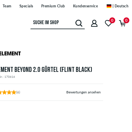
Team
Specials
Premium Club
Kundenservice
| Deutsch
0
0
EMENT BEYOND 2.0 GÜRTEL (FLINT BLACK)
Nr.: 170616
(6)
Bewertungen ansehen