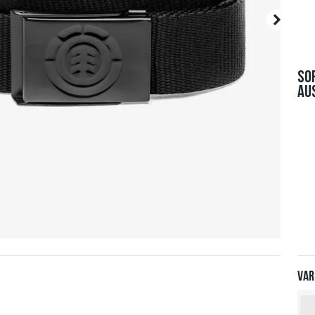
SO
AU
Var