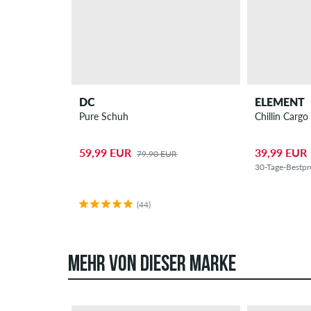
DC
ELEMENT
Pure Schuh
Chillin Cargo
59,99 EUR
39,99 EUR
79,90 EUR
30-Tage-Bestpr
(44)
MEHR VON DIESER MARKE