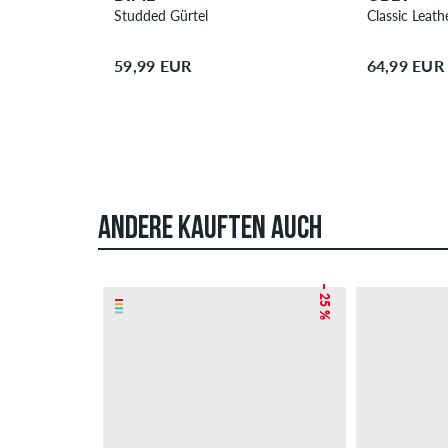
Studded Gürtel
Classic Leath
59,99 EUR
64,99 EUR
ANDERE KAUFTEN AUCH
– 25 %