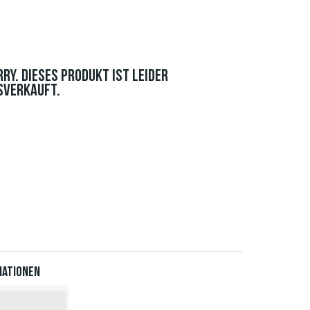
RRY. DIESES PRODUKT IST LEIDER
SVERKAUFT.
iationen