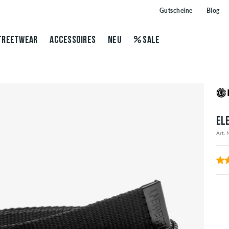
Gutscheine
Blog
TREETWEAR
ACCESSOIRES
NEU
SALE
EL
Art. 