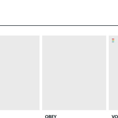
OBEY
VO