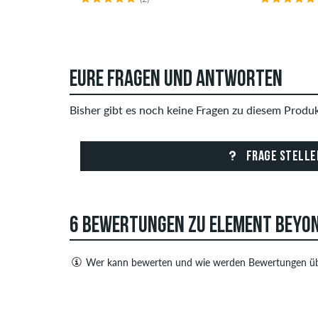
EURE FRAGEN UND ANTWORTEN
Bisher gibt es noch keine Fragen zu diesem Produkt
FRAGE STELLE
6 BEWERTUNGEN ZU ELEMENT BEYOND
Wer kann bewerten und wie werden Bewertungen üb
Nur Personen mit einem skatedeluxe Kundenkonto
sowohl positive als auch negative Bewertungen. 