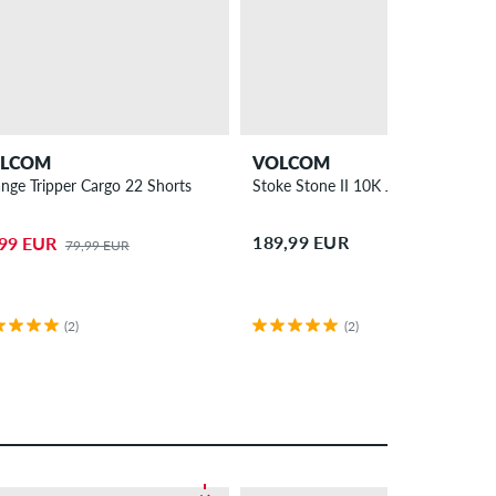
LCOM
VOLCOM
ange Tripper Cargo 22 Shorts
Stoke Stone II 10K Jacke
189,99 EUR
,99 EUR
79,99 EUR
(2)
(2)