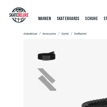
MARKEN
SKATEBOARDS
SCHUHE
S
skatedeluxe
Accessoires
Gürtel
Stoffgürtel