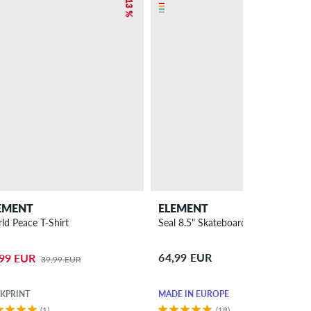
– 13 %
EMENT
ELEMENT
ld Peace T-Shirt
Seal 8.5" Skateboard Deck
64,99 EUR
,99 EUR
39,99 EUR
KPRINT
MADE IN EUROPE
(1)
(18)