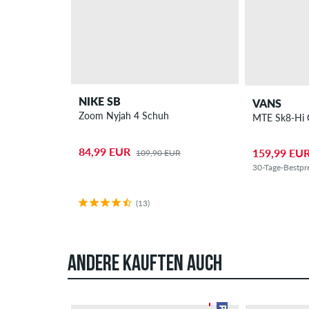
NIKE SB
VANS
Zoom Nyjah 4 Schuh
MTE Sk8-Hi G
84,99 EUR
159,99 EU
109,90 EUR
30-Tage-Bestpr
(13)
ANDERE KAUFTEN AUCH