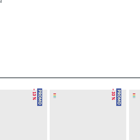
l
– 13 %
– 33 %
PROMO
PROMO