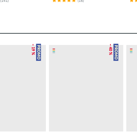
(141)
(16)
– 19 %
– 40 %
PROMO
PROMO