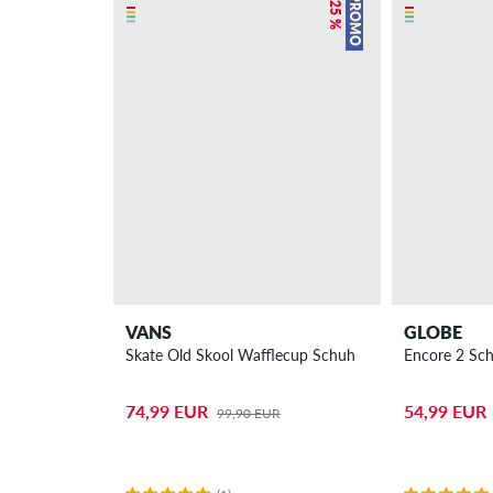
– 25 %
PROMO
VANS
GLOBE
Skate Old Skool Wafflecup Schuh
Encore 2 Sc
74,99 EUR
54,99 EUR
99,90 EUR