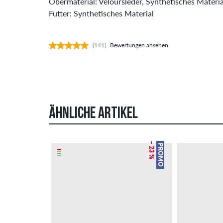
Obermaterial: Veloursleder, Synthetisches Materia
Futter: Synthetisches Material
(141)
Bewertungen ansehen
ÄHNLICHE ARTIKEL
– 23 %
PROMO