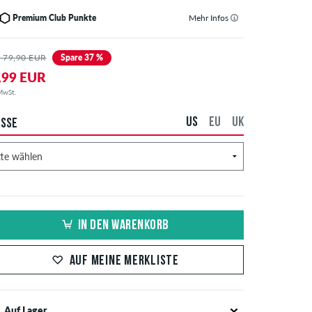
Premium Club Punkte
Mehr Infos
 79,90 EUR
Spare 37 %
,99 EUR
 MwSt.
US
EU
UK
SSE
IN DEN WARENKORB
AUF MEINE MERKLISTE
Auf Lager.