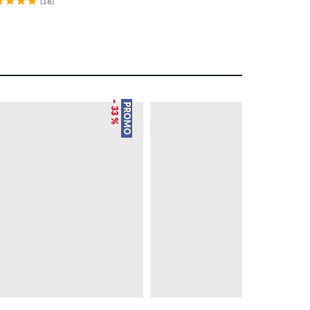
(16)
– 33 %
– 20 %
PROMO
PROMO