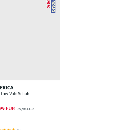
– 25 %
PROMO
ERICA
 Low Vulc Schuh
,99 EUR
79,90 EUR