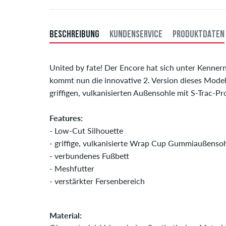
BESCHREIBUNG
KUNDENSERVICE
PRODUKTDATEN
United by fate! Der Encore hat sich unter Kenn
kommt nun die innovative 2. Version dieses Model
griffigen, vulkanisierten Außensohle mit S-Trac-Pr
Features:
- Low-Cut Silhouette
- griffige, vulkanisierte Wrap Cup Gummiaußensohl
- verbundenes Fußbett
- Meshfutter
- verstärkter Fersenbereich
Material: