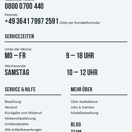
0800 0700 440
Festnetz:
+49 3641 7997 2591
Oder per
Kontaktformular
SERVICEZEITEN
Unter der Woche:
Mo – Fr
9 – 18 Uhr
Wochenende:
Samstag
10 – 12 Uhr
SERVICE & HILFE
MEHR ÜBER
Bezahlung
Über skatedeluxe
Versand
Jobs & Karriere
Rückgabe und Widerruf
Modelbewerbung
Widerrufsbelehrung
Größentabellen
BLOG
Alle Artikelbewertungen