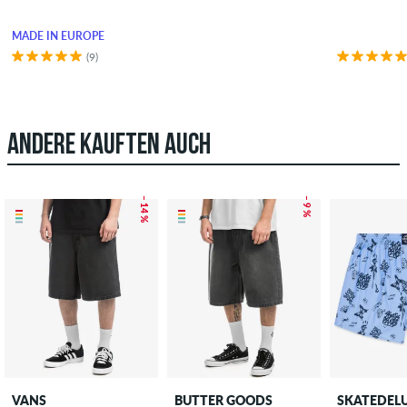
MADE IN EUROPE
(9)
ANDERE KAUFTEN AUCH
– 14 %
– 9 %
VANS
BUTTER GOODS
SKATEDEL