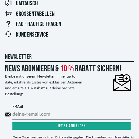
UMTAUSCH
GRÖSSENTABELLEN
FAQ - HÄUFIGE FRAGEN
KUNDENSERVICE
NEWSLETTER
News abonnieren &
10 %
Rabatt sichern!
Bleibe mit unserem Newsletter immer up to
date, erfahre als Erstes von exklusiven Aktionen
und erhalte 10 % Rabatt auf deine nächste
Bestellung!
E-Mail
JETZT ANMELDEN
Deine Daten werden nicht an Dritte weitergegeben. Die Abmeldung vom Newsletter ist