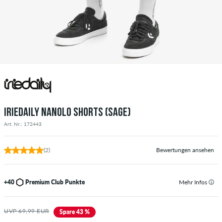
IRIEDAILY NANOLO SHORTS (SAGE)
Art. Nr.: 172443
(2)
Bewertungen ansehen
+40
Premium Club Punkte
Mehr Infos
UVP 69,99 EUR
Spare 43 %