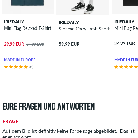
IRIEDAILY
IRIEDAILY
IRIEDAILY
Mini Flag Relaxed T-Shirt
Mini Flag Re
Stohead Crazy Fresh Shorts
34,99 EUR
29,99 EUR
59,99 EUR
34,99 EUR
MADE IN EUROPE
MADE IN EU
(8)
EURE FRAGEN UND ANTWORTEN
FRAGE
Auf dem Bild ist definitiv keine Farbe sage abgebildet.. Das ist
eher schwarz