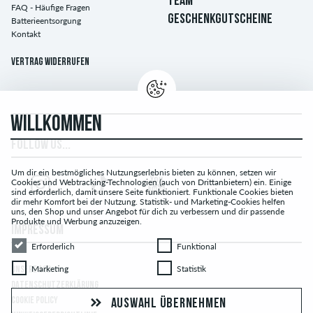
TEAM
FAQ - Häufige Fragen
GESCHENKGUTSCHEINE
Batterieentsorgung
Kontakt
Vertrag widerrufen
WILLKOMMEN
FOLLOW US...
Um dir ein bestmögliches Nutzungserlebnis bieten zu können, setzen wir
Cookies und Webtracking-Technologien (auch von Drittanbietern) ein. Einige
sind erforderlich, damit unsere Seite funktioniert. Funktionale Cookies bieten
dir mehr Komfort bei der Nutzung. Statistik- und Marketing-Cookies helfen
uns, den Shop und unser Angebot für dich zu verbessern und dir passende
Produkte und Werbung anzuzeigen.
IMPRESSUM
Erforderlich
Funktional
Erforderlich
Funktional
Marketing
Statistik
Marketing
Statistik
UNSERE AGB
DATENSCHUTZERKLÄRUNG
COOKIE POLICY
AUSWAHL ÜBERNEHMEN