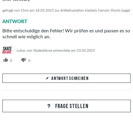
gefragt von Chris am 18.03.2025 zur Artikelvariation Iriedaily Nanolo Shorts (sage)
ANTWORT
Bitte entschuldige den Fehler! Wir prüfen es und passen es so
schnell wie möglich an.
Lukas von Skatedeluxe antwortete am 23.03.2025
0
0
ANTWORT SCHREIBEN
Deine Antwort
Beantworte hier die Frage von Chris
FRAGE STELLEN