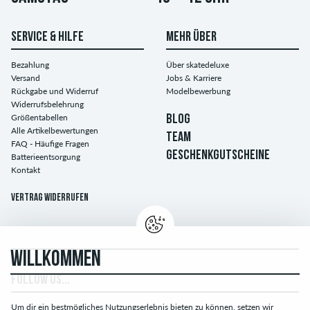
SERVICE & HILFE
MEHR ÜBER
Bezahlung
Über skatedeluxe
Versand
Jobs & Karriere
Rückgabe und Widerruf
Modelbewerbung
Widerrufsbelehrung
Größentabellen
BLOG
Alle Artikelbewertungen
TEAM
FAQ - Häufige Fragen
GESCHENKGUTSCHEINE
Batterieentsorgung
Kontakt
Vertrag widerrufen
WILLKOMMEN
FOLLOW US...
Um dir ein bestmögliches Nutzungserlebnis bieten zu können, setzen wir