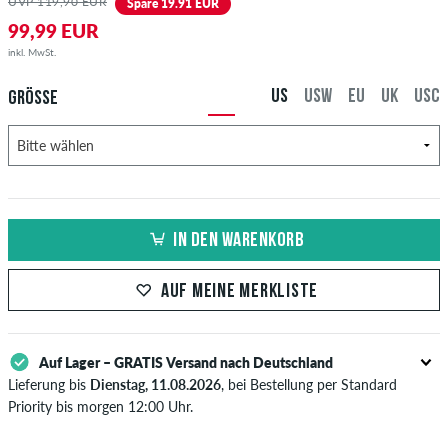
UVP 119,90 EUR
Spare 19.91 EUR
99,99 EUR
inkl. MwSt.
US
USW
EU
UK
USC
GRÖSSE
IN DEN WARENKORB
AUF MEINE MERKLISTE
Auf Lager – GRATIS Versand nach Deutschland
Lieferung bis
Dienstag, 11.08.2026
, bei Bestellung per Standard
Priority bis morgen 12:00 Uhr.
Gilt nur für Sofortzahlungsweisen wie Kreditkarte oder PayPal.