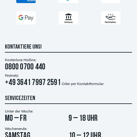
KONTAKTIERE UNS!
Kostenlose Hotline:
0800 0700 440
Festnetz:
+49 3641 7997 2591
Oder per
Kontaktformular
SERVICEZEITEN
Unter der Woche:
Mo – Fr
9 – 18 Uhr
Wochenende:
Samstag
10 – 12 Uhr