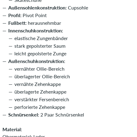
Außensohlenkonstruktion:
Cupsohle
Profil:
Pivot Point
Fußbett:
herausnehmbar
Innenschuhkonstruktion:
elastische Zungenbänder
stark gepolsterter Saum
leicht gepolsterte Zunge
Außenschuhkonstruktion:
vernähter Ollie-Bereich
überlagerter Ollie-Bereich
vernähte Zehenkappe
überlagerte Zehenkappe
verstärkter Fersenbereich
perforierte Zehenkappe
Schnürsenkel:
2 Paar Schnürsenkel
Material:
Obermaterial: Leder