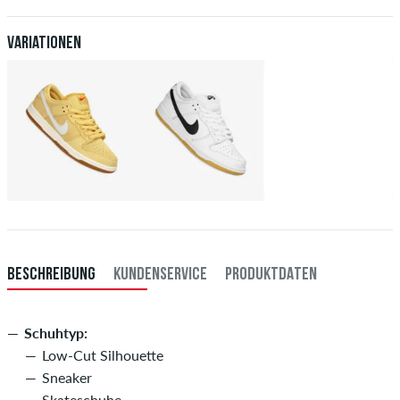
Weitere Infos zu
Versand
&
Zahlung
.
Variationen
BESCHREIBUNG
KUNDENSERVICE
PRODUKTDATEN
Schuhtyp:
Low-Cut Silhouette
Sneaker
Skateschuhe