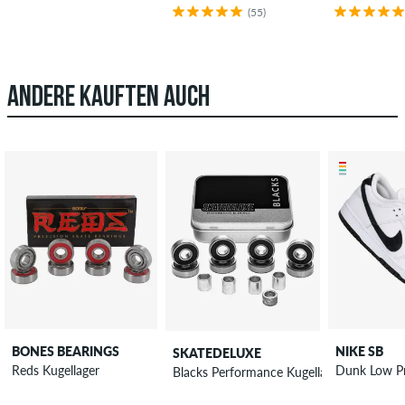
(55)
ANDERE KAUFTEN AUCH
BONES BEARINGS
NIKE SB
SKATEDELUXE
Reds Kugellager
Dunk Low P
Blacks Performance Kugellager