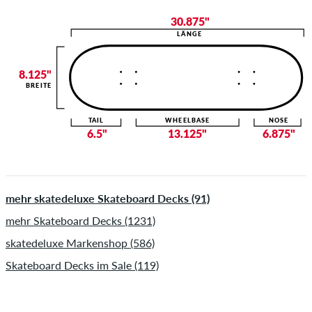
30.875"
LÄNGE
8.125"
BREITE
TAIL
WHEELBASE
NOSE
6.5"
13.125"
6.875"
mehr skatedeluxe Skateboard Decks (91)
mehr Skateboard Decks (1231)
skatedeluxe Markenshop (586)
Skateboard Decks im Sale (119)