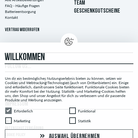
TEAM
FAQ - Häufige Fragen
GESCHENKGUTSCHEINE
Batterieentsorgung
Kontakt
Vertrag widerrufen
WILLKOMMEN
FOLLOW US...
Um dir ein bestmögliches Nutzungserlebnis bieten zu können, setzen wir
Cookies und Webtracking-Technologien (auch von Drittanbietern) ein. Einige
sind erforderlich, damit unsere Seite funktioniert. Funktionale Cookies bieten
dir mehr Komfort bei der Nutzung. Statistik- und Marketing-Cookies helfen
uns, den Shop und unser Angebot für dich zu verbessern und dir passende
Produkte und Werbung anzuzeigen.
IMPRESSUM
Erforderlich
Funktional
Erforderlich
Funktional
Marketing
Statistik
Marketing
Statistik
UNSERE AGB
DATENSCHUTZERKLÄRUNG
COOKIE POLICY
AUSWAHL ÜBERNEHMEN