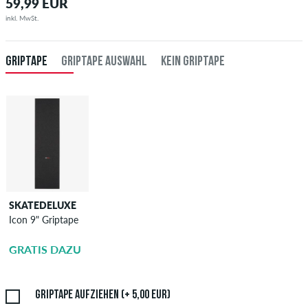
59,99 EUR
inkl. MwSt.
GRIPTAPE
GRIPTAPE AUSWAHL
KEIN GRIPTAPE
SKATEDELUXE
SKATEDELUXE
Icon 9" Griptape
Griptape
Aufziehen
GRATIS DAZU
5,00 EUR
Griptape aufziehen (+ 5,00 EUR)