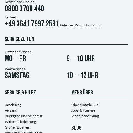
Kostenlose Hotline:
0800 0700 440
Festnetz:
+49 3641 7997 2591
Oder per
Kontaktformular
SERVICEZEITEN
Unter der Woche:
Mo – Fr
9 – 18 Uhr
Wochenende:
Samstag
10 – 12 Uhr
SERVICE & HILFE
MEHR ÜBER
Bezahlung
Über skatedeluxe
Versand
Jobs & Karriere
Rückgabe und Widerruf
Modelbewerbung
Widerrufsbelehrung
Größentabellen
BLOG
Alle Artikelbewertungen