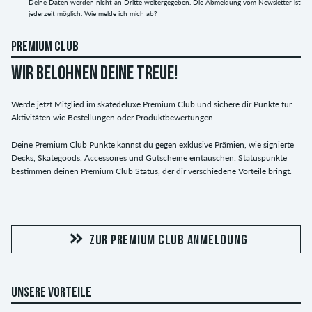
Deine Daten werden nicht an Dritte weitergegeben. Die Abmeldung vom Newsletter ist
jederzeit möglich.
Wie melde ich mich ab?
PREMIUM CLUB
WIR BELOHNEN DEINE TREUE!
Werde jetzt Mitglied im skatedeluxe Premium Club und sichere dir Punkte für
Aktivitäten wie Bestellungen oder Produktbewertungen.
Deine Premium Club Punkte kannst du gegen exklusive Prämien, wie signierte
Decks, Skategoods, Accessoires und Gutscheine eintauschen. Statuspunkte
bestimmen deinen Premium Club Status, der dir verschiedene Vorteile bringt.
ZUR PREMIUM CLUB ANMELDUNG
UNSERE VORTEILE