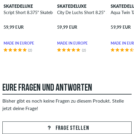
SKATEDELUXE
SKATEDELUXE
SKATEDEL
Script Short 8.375" Skateboard Deck
City De Luchs Short 8.25" Skateboard D
Aqua Twin Ta
59,99 EUR
59,99 EUR
59,99 EUR
MADE IN EUROPE
MADE IN EUROPE
MADE IN EU
(2)
(2)
EURE FRAGEN UND ANTWORTEN
Bisher gibt es noch keine Fragen zu diesem Produkt. Stelle
jetzt deine Frage!
FRAGE STELLEN