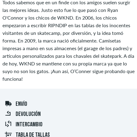
Todos sabemos que en un finde con los amigos suelen surgir
las mejores ideas. Justo esto fue lo que pasó con Ryan
O'Connor y los chicos de WKND. En 2006, los chicos
empezaron a escribir RIPNDIP en las tablas de los inocentes
visitantes de un skatecamp, por diversión, y la idea tomó
forma. En 2009, la marca nació oficialmente. Camisetas
impresas a mano en sus almacenes (el garage de los padres) y
artículos personalizados para los chavales del skatepark. A día
de hoy, WKND se mantiene con su propia marca ya que lo
suyo no son los gatos. ¡Aun así, O’Conner sigue probando que
funciona!
ENVÍO
DEVOLUCIÓN
INTERCAMBIO
TABLA DE TALLAS