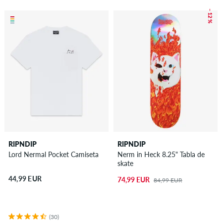
– 12 %
RIPNDIP
RIPNDIP
Lord Nermal Pocket Camiseta
Nerm in Heck 8.25" Tabla de
skate
44,99 EUR
74,99 EUR
84,99 EUR
(30)