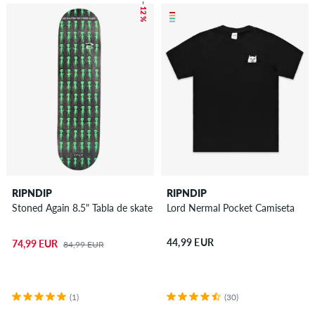
– 12 %
RIPNDIP
RIPNDIP
Stoned Again 8.5" Tabla de skate
Lord Nermal Pocket Camiseta
44,99 EUR
74,99 EUR
84,99 EUR
(1)
(30)