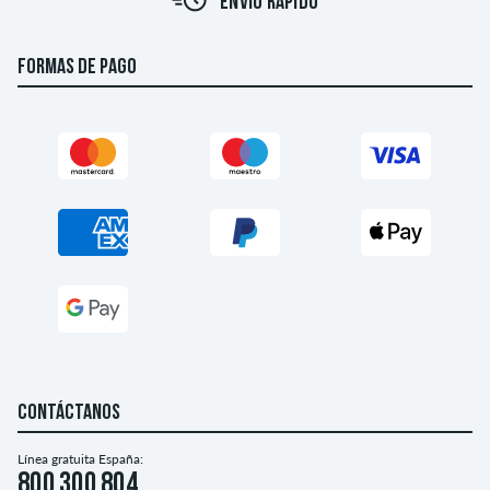
ENVÍO RÁPIDO
FORMAS DE PAGO
CONTÁCTANOS
Línea gratuita España:
800 300 804