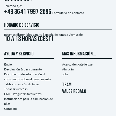
Teléfono fijo:
+49 3641 7997 2596
Formulario de contacto
HORARIO DE SERVICIO
Estamos disponibles para tu llamada de lunes a viernes de
10 a 13 horas (CEST)
AYUDA Y SERVICIO
MÁS INFORMACIÓN...
Envío
Acerca de skatedeluxe
Devolución & desistimiento
Almacén
Documento de información al
Jobs
consumidor sobre el desistimiento
Tabla conversión de tallas
TEAM
Todas las reseñas
VALES REGALO
FAQ - Preguntas frecuentes
Instrucciones para la eliminación de
pilas
Contacto