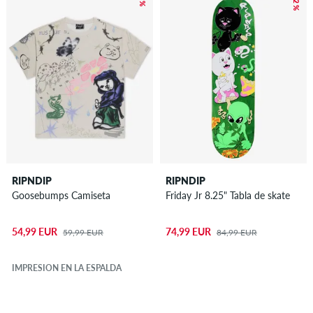
– 12 %
RIPNDIP
RIPNDIP
Goosebumps Camiseta
Friday Jr 8.25" Tabla de skate
54,99 EUR
74,99 EUR
59,99 EUR
84,99 EUR
IMPRESIÓN EN LA ESPALDA