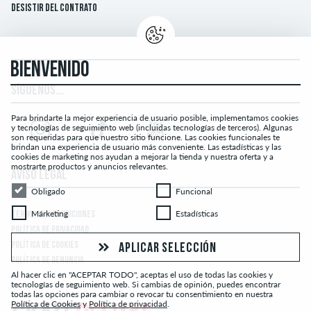
Desistir del contrato
BIENVENIDO
SÍGUENOS...
Para brindarte la mejor experiencia de usuario posible, implementamos cookies
y tecnologías de seguimiento web (incluidas tecnologías de terceros). Algunas
son requeridas para que nuestro sitio funcione. Las cookies funcionales te
brindan una experiencia de usuario más conveniente. Las estadísticas y las
cookies de marketing nos ayudan a mejorar la tienda y nuestra oferta y a
mostrarte productos y anuncios relevantes.
AVISO LEGAL
Obligado
Funcional
Obligado
Funcional
Márketing
Estadísticas
Márketing
Estadísticas
TÉRMINOS Y CONDICIONES
POLÍTICA DE PRIVACIDAD
POLÍTICA DE COOKIES
APLICAR SELECCIÓN
POLÍTICA DE DENUNCIA
Al hacer clic en "ACEPTAR TODO", aceptas el uso de todas las cookies y
tecnologías de seguimiento web. Si cambias de opinión, puedes encontrar
todas las opciones para cambiar o revocar tu consentimiento en nuestra
Política de Cookies
y
Política de privacidad
.