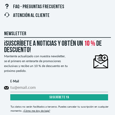
FAQ - PREGUNTAS FRECUENTES
ATENCIÓN AL CLIENTE
NEWSLETTER
¡Suscríbete a noticias y obtén un
10 %
de
descuento!
Mantente actualizado con nuestra newsletter,
se el primero en enterarte de promociones
exclusivas y recibe un 10 % de descuento en tu
próximo pedido.
E-Mail
SUSCRÍBETE YA
Tus datos no serán facilitados a terceros. Puedes cancelar tu suscripción en cualquier
momento.
¿Cómo me doy de baja?