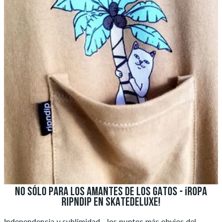
NO SÓLO PARA LOS AMANTES DE LOS GATOS - ¡ROPA
RIPNDIP EN SKATEDELUXE!
Independencia y sublimidad - los puntos más obvios del