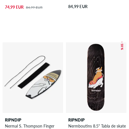
84,99 EUR
74,99 EUR
84,99 EUR
– 18 %
RIPNDIP
RIPNDIP
Nermal S. Thompson Finger
Nermboutins 8.5" Tabla de skate