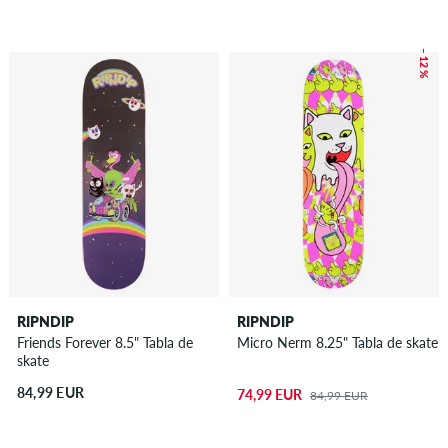
– 12 %
RIPNDIP
RIPNDIP
Friends Forever 8.5" Tabla de
Micro Nerm 8.25" Tabla de skate
skate
84,99 EUR
74,99 EUR
84,99 EUR