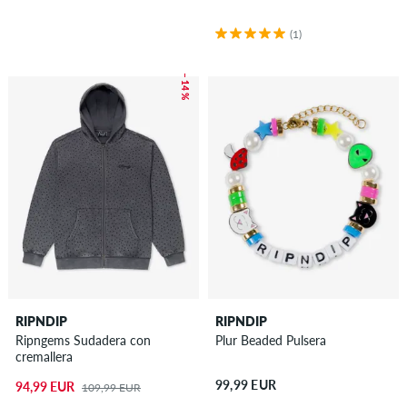
(1)
– 14 %
RIPNDIP
RIPNDIP
Ripngems Sudadera con
Plur Beaded Pulsera
cremallera
99,99 EUR
94,99 EUR
109,99 EUR