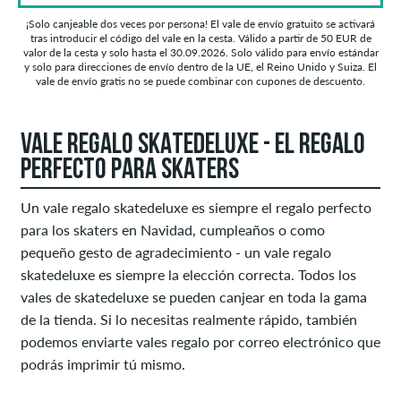
¡Solo canjeable dos veces por persona! El vale de envío gratuito se activará
tras introducir el código del vale en la cesta. Válido a partir de 50 EUR de
valor de la cesta y solo hasta el 30.09.2026. Solo válido para envío estándar
y solo para direcciones de envío dentro de la UE, el Reino Unido y Suiza. El
vale de envío gratis no se puede combinar con cupones de descuento.
VALE REGALO SKATEDELUXE - EL REGALO
PERFECTO PARA SKATERS
Un vale regalo skatedeluxe es siempre el regalo perfecto
para los skaters en Navidad, cumpleaños o como
pequeño gesto de agradecimiento - un vale regalo
skatedeluxe es siempre la elección correcta. Todos los
vales de skatedeluxe se pueden canjear en toda la gama
de la tienda. Si lo necesitas realmente rápido, también
podemos enviarte vales regalo por correo electrónico que
podrás imprimir tú mismo.