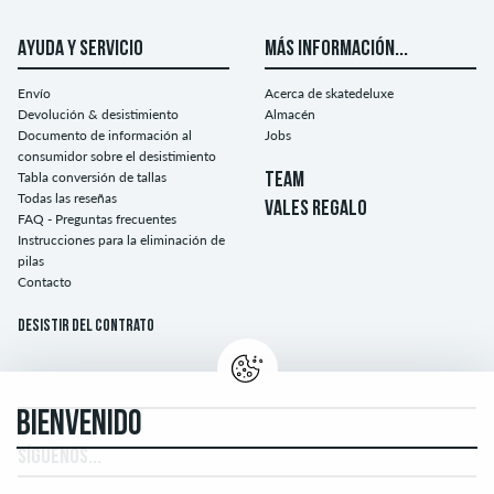
AYUDA Y SERVICIO
MÁS INFORMACIÓN...
Envío
Acerca de skatedeluxe
Devolución & desistimiento
Almacén
Documento de información al
Jobs
consumidor sobre el desistimiento
Tabla conversión de tallas
TEAM
Todas las reseñas
VALES REGALO
FAQ - Preguntas frecuentes
Instrucciones para la eliminación de
pilas
Contacto
Desistir del contrato
BIENVENIDO
SÍGUENOS...