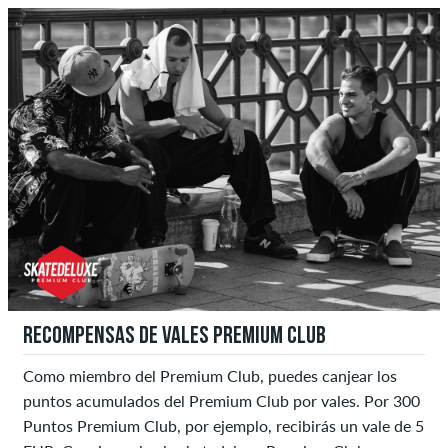
RECOMPENSAS DE VALES PREMIUM CLUB
Como miembro del Premium Club, puedes canjear los
puntos acumulados del Premium Club por vales. Por 300
Puntos Premium Club, por ejemplo, recibirás un vale de 5