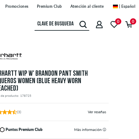
Promociones
Premium Club
Atención al cliente
| Español
0
0
RHARTT WIP W' BRANDON PANT SMITH
QUEROS WOMEN (BLUE HEAVY WORN
EACHED)
 de producto: 178725
(3)
Ver reseñas
Puntos Premium Club
Más información