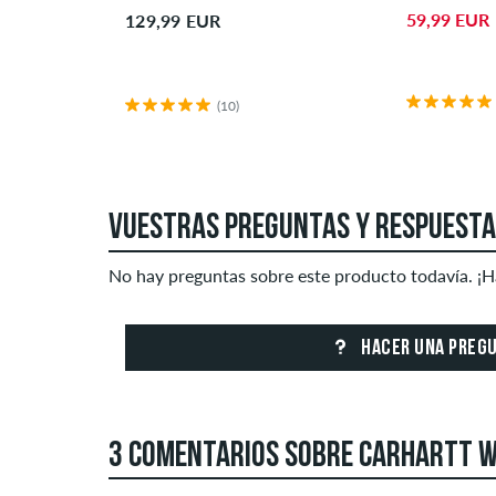
59,99 EUR
129,99 EUR
(10)
VUESTRAS PREGUNTAS Y RESPUEST
No hay preguntas sobre este producto todavía. ¡H
HACER UNA PREG
3 COMENTARIOS SOBRE CARHARTT W