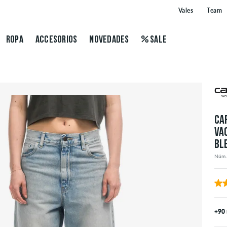
Vales
Team
ROPA
ACCESORIOS
NOVEDADES
SALE
CA
VA
BL
Núm.
+90