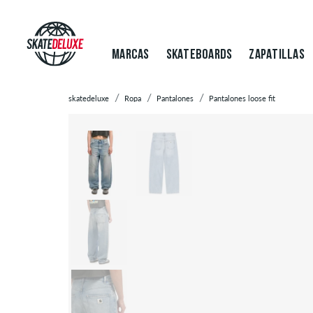
MARCAS
SKATEBOARDS
ZAPATILLAS
skatedeluxe
Ropa
Pantalones
Pantalones loose fit