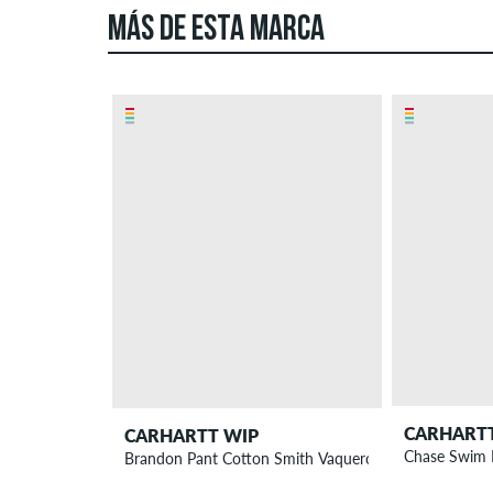
MÁS DE ESTA MARCA
CARHART
CARHARTT WIP
Chase Swim 
Brandon Pant Cotton Smith Vaqueros