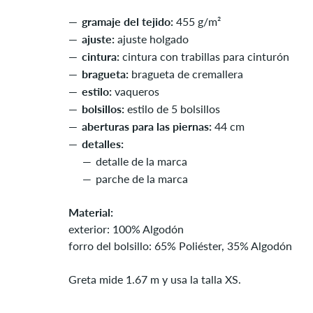
gramaje del tejido:
455 g/m²
ajuste:
ajuste holgado
cintura:
cintura con trabillas para cinturón
bragueta:
bragueta de cremallera
estilo:
vaqueros
bolsillos:
estilo de 5 bolsillos
aberturas para las piernas:
44 cm
detalles:
detalle de la marca
parche de la marca
Material:
exterior: 100% Algodón
forro del bolsillo: 65% Poliéster, 35% Algodón
Greta mide 1.67 m y usa la talla XS.