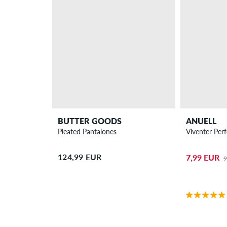
BUTTER GOODS
ANUELL
Pleated Pantalones
Viventer Per
124,99 EUR
7,99 EUR
9