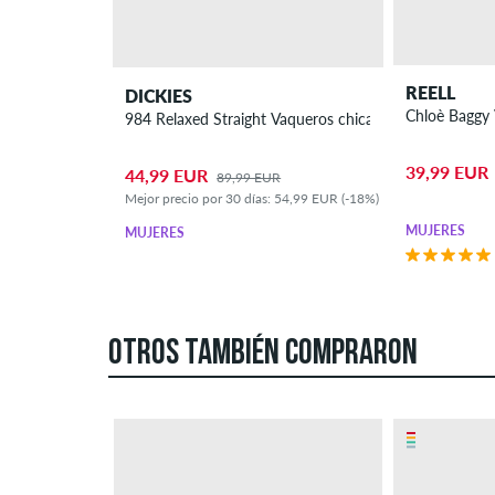
REELL
DICKIES
984 Relaxed Straight Vaqueros chicas
39,99 EUR
44,99 EUR
89,99 EUR
Mejor precio por 30 días: 54,99 EUR (-18%)
MUJERES
MUJERES
OTROS TAMBIÉN COMPRARON