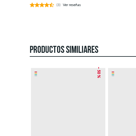
(3)
Ver reseñas
PRODUCTOS SIMILIARES
– 50 %