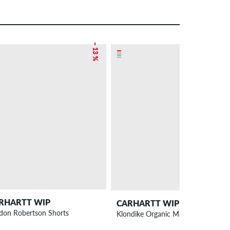
– 13 %
RHARTT WIP
CARHARTT WIP
don Robertson Shorts
Klondike Organic Maitland Vaquero