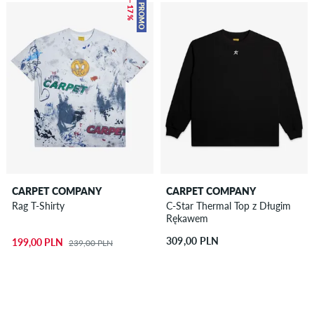
– 17 %
PROMO
CARPET COMPANY
CARPET COMPANY
Rag T-Shirty
C-Star Thermal Top z Długim
Rękawem
309,00 PLN
199,00 PLN
239,00 PLN