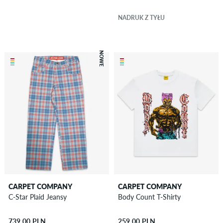
NADRUK Z TYŁU
NOWE
CARPET COMPANY
CARPET COMPANY
C-Star Plaid Jeansy
Body Count T-Shirty
739,00 PLN
259,00 PLN