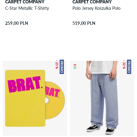
CARPET COMPANY
CARPET COMPANY
C-Star Metallic T-Shirty
Polo Jersey Koszulka Polo
259,00 PLN
519,00 PLN
– 25 %
– 32 %
PROMO
PROMO