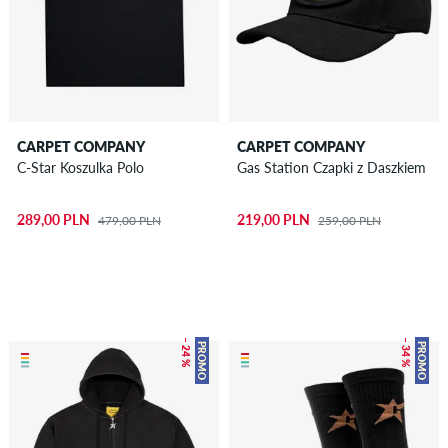
CARPET COMPANY
CARPET COMPANY
C-Star Koszulka Polo
Gas Station Czapki z Daszkiem
289,00 PLN
219,00 PLN
479,00 PLN
259,00 PLN
– 24 %
– 34 %
PROMO
PROMO