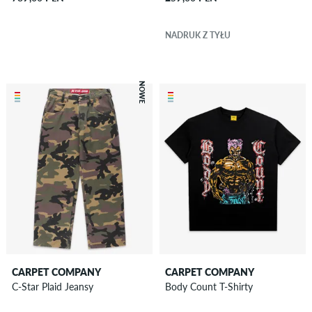
NADRUK Z TYŁU
NOWE
CARPET COMPANY
CARPET COMPANY
C-Star Plaid Jeansy
Body Count T-Shirty