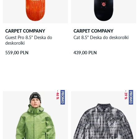
CARPET COMPANY
CARPET COMPANY
Guest Pro 8.5" Deska do
Cat 8.5" Deska do deskorolki
deskorolki
559,00 PLN
439,00 PLN
– 46 %
– 39 %
PROMO
PROMO