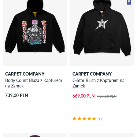
CARPET COMPANY
CARPET COMPANY
Body Count Bluza z Kapturem
C-Star Bluza z Kapturem na
na Zamek
Zamek
739,00 PLN
669,00 PLN
739,00 PLN
(1)