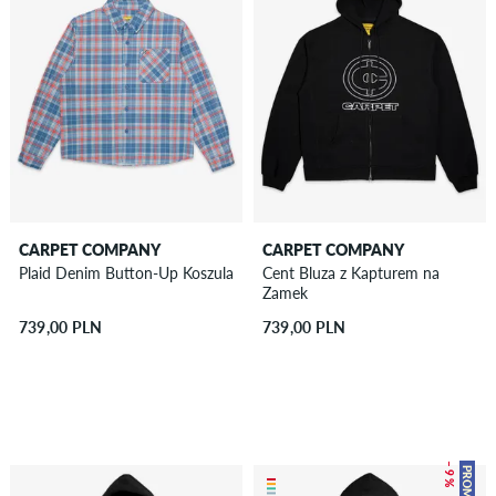
CARPET COMPANY
CARPET COMPANY
Plaid Denim Button-Up Koszula
Cent Bluza z Kapturem na
Zamek
739,00 PLN
739,00 PLN
– 9 %
PROMO