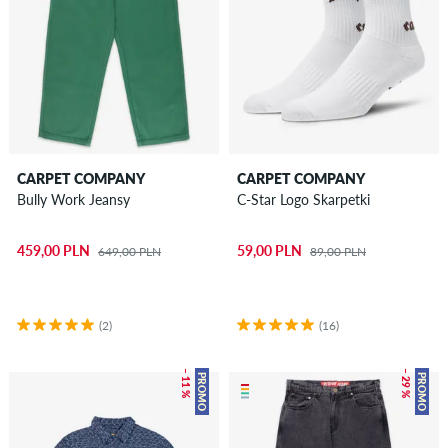
CARPET COMPANY
CARPET COMPANY
Bully Work Jeansy
C-Star Logo Skarpetki
459,00 PLN
59,00 PLN
649,00 PLN
89,00 PLN
(2)
(16)
– 11 %
– 29 %
PROMO
PROMO