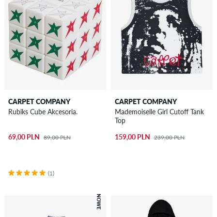
CARPET COMPANY
CARPET COMPANY
Rubiks Cube Akcesoria.
Mademoiselle Girl Cutoff Tank
Top
69,00 PLN
159,00 PLN
89,00 PLN
239,00 PLN
(1)
NOWE