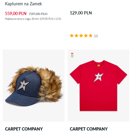
Kapturem na Zamek
129,00 PLN
559,00 PLN
739,00 PLN
Najlepsza cena w ciągu 30 dni: 629,00 PLN (-11%)
(2)
CARPET COMPANY
CARPET COMPANY