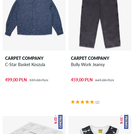
CARPET COMPANY
CARPET COMPANY
C-Star Basket Koszula
Bully Work Jeansy
499,00 PLN
459,00 PLN
559,00 PLN
649,00 PLN
(2)
– 22 %
– 33 %
PROMO
PROMO