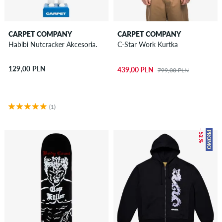
CARPET COMPANY
CARPET COMPANY
Habibi Nutcracker Akcesoria.
C-Star Work Kurtka
129,00 PLN
439,00 PLN
799,00 PLN
(1)
– 52 %
PROMO