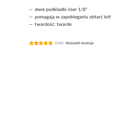
dwie podkładki riser 1/8"
pomagają w zapobieganiu obtarć kół
twardość: twarde
(120)
Wyświetl recenzje