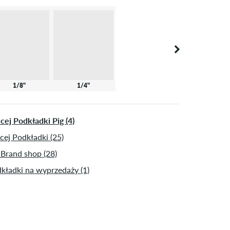
1/8"
1/4"
cej Podkładki Pig (4)
cej Podkładki (25)
 Brand shop (28)
kładki na wyprzedaży (1)