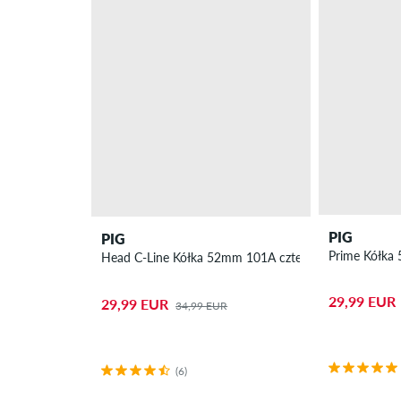
PIG
PIG
Prime Kółka
Head C-Line Kółka 52mm 101A czteropak
29,99 EUR
29,99 EUR
34,99 EUR
(6)