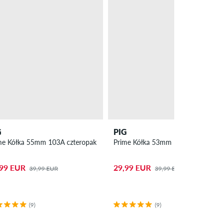
G
PIG
Prime Kółka 55mm 103A czteropak
Prime Kółka 53mm 103A czteropak
iu
,99 EUR
29,99 EUR
39,99 EUR
39,99 EUR
(9)
(9)