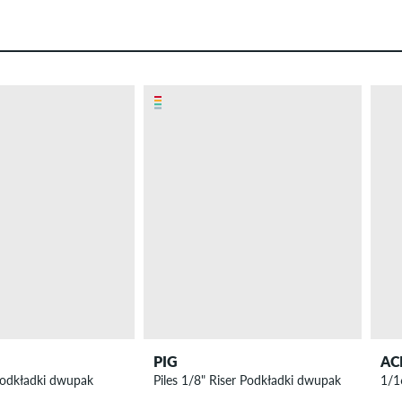
PIG
AC
Podkładki dwupak
Piles 1/8" Riser Podkładki dwupak
1/1