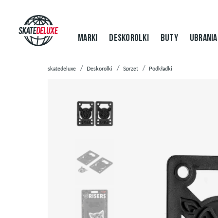
MARKI
DESKOROLKI
BUTY
UBRANIA
skatedeluxe
Deskorolki
Sprzęt
Podkładki