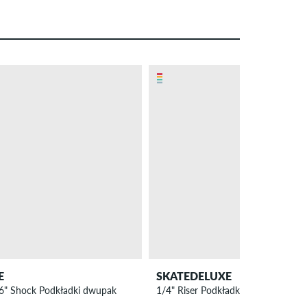
E
SKATEDELUXE
6" Shock Podkładki dwupak
1/4" Riser Podkładki dwupak