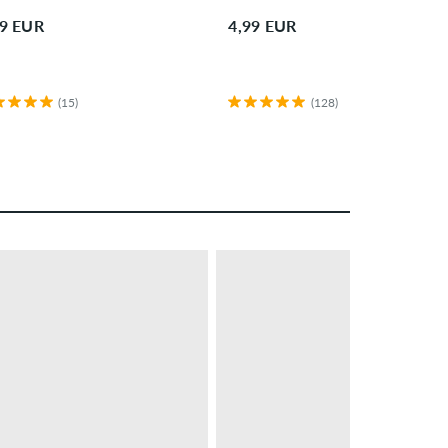
99 EUR
4,99 EUR
(15)
(128)