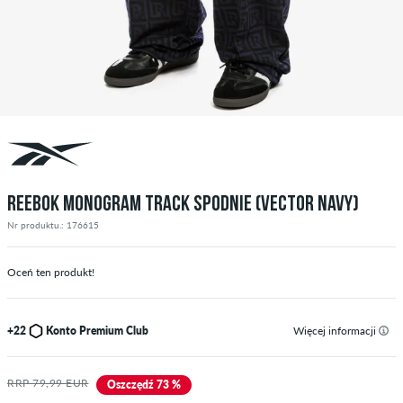
REEBOK MONOGRAM TRACK SPODNIE (VECTOR NAVY)
Nr produktu.: 176615
Oceń ten produkt!
+22
Konto Premium Club
Więcej informacji
RRP 79,99 EUR
Oszczędź 73 %