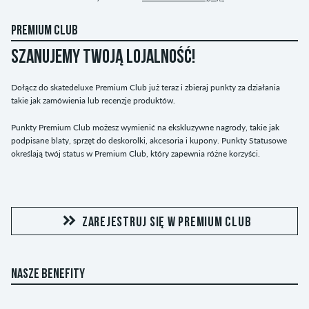
PREMIUM CLUB
SZANUJEMY TWOJĄ LOJALNOŚĆ!
Dołącz do skatedeluxe Premium Club już teraz i zbieraj punkty za działania
takie jak zamówienia lub recenzje produktów.
Punkty Premium Club możesz wymienić na ekskluzywne nagrody, takie jak
podpisane blaty, sprzęt do deskorolki, akcesoria i kupony. Punkty Statusowe
określają twój status w Premium Club, który zapewnia różne korzyści.
ZAREJESTRUJ SIĘ W PREMIUM CLUB
NASZE BENEFITY