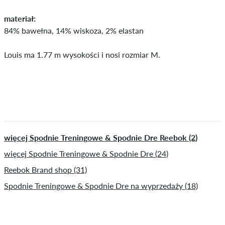
materiał:
84% bawełna, 14% wiskoza, 2% elastan
Louis ma 1.77 m wysokości i nosi rozmiar M.
więcej Spodnie Treningowe & Spodnie Dre Reebok (2)
więcej Spodnie Treningowe & Spodnie Dre (24)
Reebok Brand shop (31)
Spodnie Treningowe & Spodnie Dre na wyprzedaży (18)