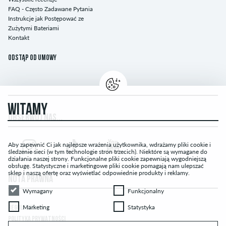
FAQ - Często Zadawane Pytania
Instrukcje jak Postępować ze
Zużytymi Bateriami
Kontakt
Odstąp od umowy
WITAMY
OBSERWUJ NAS...
Aby zapewnić Ci jak najlepsze wrażenia użytkownika, wdrażamy pliki cookie i
śledzenie sieci (w tym technologie stron trzecich). Niektóre są wymagane do
działania naszej strony. Funkcjonalne pliki cookie zapewniają wygodniejszą
obsługę. Statystyczne i marketingowe pliki cookie pomagają nam ulepszać
sklep i naszą ofertę oraz wyświetlać odpowiednie produkty i reklamy.
NOTA PRAWNA
Wymagany
Funkcjonalny
Wymagany
Funkcjonalny
Marketing
Statystyka
Marketing
Statystyka
REGULAMIN
POLITYKA PRYWATNOŚCI