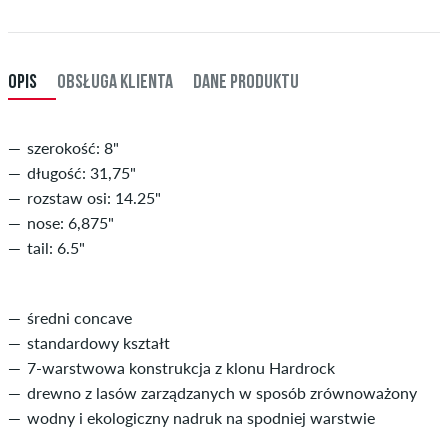
OPIS
OBSŁUGA KLIENTA
DANE PRODUKTU
szerokość: 8"
długość: 31,75"
rozstaw osi: 14.25"
nose: 6,875"
tail: 6.5"
średni concave
standardowy kształt
7-warstwowa konstrukcja z klonu Hardrock
drewno z lasów zarządzanych w sposób zrównoważony
wodny i ekologiczny nadruk na spodniej warstwie