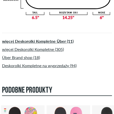
TAIL
ROZSTAW OSI
NOSE
6.5"
14.25"
6"
więcej Deskorolki Kompletne Über (11)
więcej Deskorolki Kompletne (305)
Über Brand shop (18)
Deskorolki Kompletne na wyprzedaży (94)
PODOBNE PRODUKTY