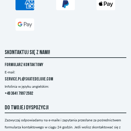
SKONTAKTUJ SIĘ Z NAMI!
Formularz kontaktowy
E-mail:
service.pl@skatedeluxe.com
Infolinia w języku angielskim:
+49 3641 7997 2592
DO TWOJEJ DYSPOZYCJI
Zazwyczaj odpowiadamy na e-maile i zapytania przesłane za pośrednictwem
formularza kontaktowego w ciągu 24 godzin. Jeśli wolisz skontaktować się z