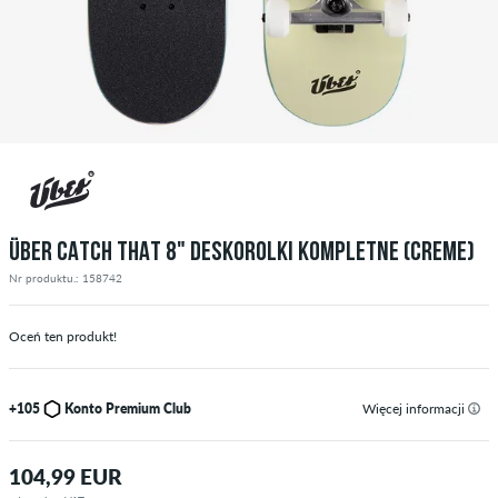
ÜBER CATCH THAT 8" DESKOROLKI KOMPLETNE (CREME)
Nr produktu.: 158742
Oceń ten produkt!
+105
Konto Premium Club
Więcej informacji
104,99 EUR