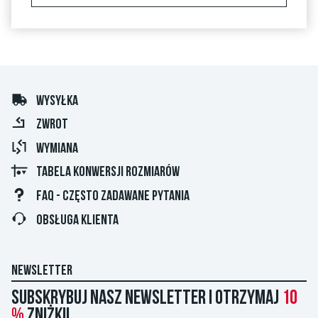
WYSYŁKA
ZWROT
WYMIANA
TABELA KONWERSJI ROZMIARÓW
FAQ - CZĘSTO ZADAWANE PYTANIA
OBSŁUGA KLIENTA
NEWSLETTER
Subskrybuj nasz newsletter i otrzymaj
10
%
zniżki!