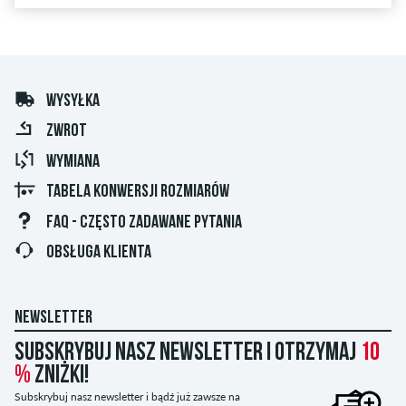
WYSYŁKA
ZWROT
WYMIANA
TABELA KONWERSJI ROZMIARÓW
FAQ - CZĘSTO ZADAWANE PYTANIA
OBSŁUGA KLIENTA
NEWSLETTER
Subskrybuj nasz newsletter i otrzymaj
10
%
zniżki!
Subskrybuj nasz newsletter i bądź już zawsze na