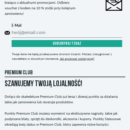
bieżąco z aktualnymi promocjami. Odbierz
voucher z kodem na 10 % zniżki przy kolejnym
zamówieniu!
E-Mail
SUBSKRYBUJ TERAZ
Twoje dane nie będą przekazywane stronom trzecim. Możesz zrezygnować z
newslettera w dowolnym momencie.
Jak anulować subskrypcję?
PREMIUM CLUB
SZANUJEMY TWOJĄ LOJALNOŚĆ!
Dołącz do skatedeluxe Premium Club już teraz i zbieraj punkty za działania
takie jak zamówienia lub recenzje produktów.
Punkty Premium Club możesz wymienić na ekskluzywne nagrody, takie jak
podpisane blaty, sprzęt do deskorolki, akcesoria i kupony. Punkty Statusowe
określają twój status w Premium Club, który zapewnia różne korzyści.