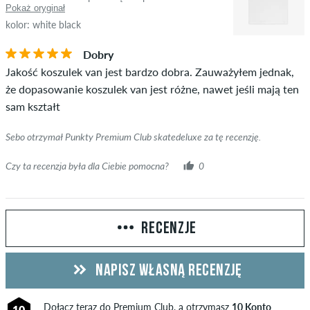
Pokaż oryginał
kolor: white black
Dobry
Jakość koszulek van jest bardzo dobra. Zauważyłem jednak,
że dopasowanie koszulek van jest różne, nawet jeśli mają ten
sam kształt
Sebo otrzymał Punkty Premium Club skatedeluxe za tę recenzję.
Czy ta recenzja była dla Ciebie pomocna?
0
RECENZJE
NAPISZ WŁASNĄ RECENZJĘ
Dołącz teraz do
Premium Club
, a otrzymasz
10 Konto
10