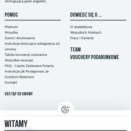
obsługującą język angielski.
POMOC
DOWIEDZ SIĘ O ...
Płatność
O skatedeluxe
Wysyłka
Wszystkich Markach
Zwrot i Anulowanie
Pracy i Karierze
Instrukcje dotyczące odstąpienia od
umowy
TEAM
Tabela konwersji rozmiarów
VOUCHERY PODARUNKOWE
Wszystkie recenzje
FAQ - Często Zadawane Pytania
Instrukcje jak Postępować ze
Zużytymi Bateriami
Kontakt
Odstąp od umowy
WITAMY
OBSERWUJ NAS...