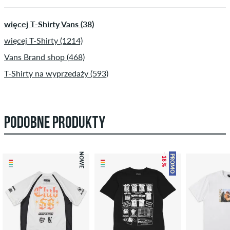
więcej T-Shirty Vans (38)
więcej T-Shirty (1214)
Vans Brand shop (468)
T-Shirty na wyprzedaży (593)
PODOBNE PRODUKTY
NOWE
– 18 %
PROMO