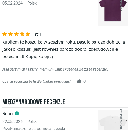
WYPRZEDANE
05.02.2024 – Polski
Git
kupiłem tę koszulkę w zeszłym roku, pasuje bardzo dobrze, a
jakość koszulki jest również bardzo dobra. zdecydowanie
polecam!!!! Kupię kolejną
Jula otrzymał Punkty Premium Club skatedeluxe za tę recenzję.
Czy ta recenzja była dla Ciebie pomocna?
0
Międzynarodowe recenzje
WYPRZEDANE
Sebo
22.05.2026 – Polski
Przetłumaczone za pomocą Deepla –