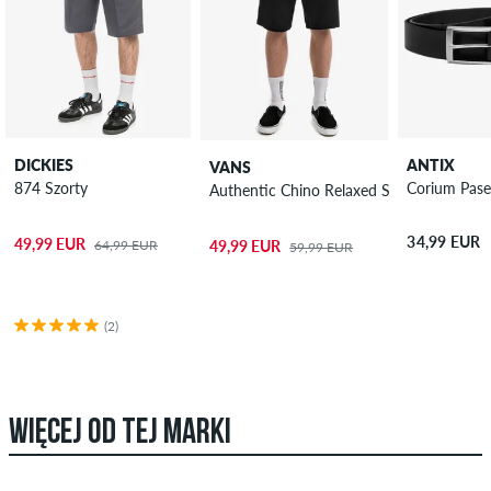
DICKIES
ANTIX
VANS
874 Szorty
Corium Pas
Authentic Chino Relaxed Szorty
34,99 EUR
49,99 EUR
64,99 EUR
49,99 EUR
59,99 EUR
(2)
WIĘCEJ OD TEJ MARKI