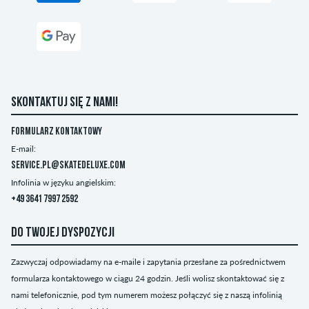
SKONTAKTUJ SIĘ Z NAMI!
Formularz kontaktowy
E-mail:
service.pl@skatedeluxe.com
Infolinia w języku angielskim:
+49 3641 7997 2592
DO TWOJEJ DYSPOZYCJI
Zazwyczaj odpowiadamy na e-maile i zapytania przesłane za pośrednictwem
formularza kontaktowego w ciągu 24 godzin. Jeśli wolisz skontaktować się z
nami telefonicznie, pod tym numerem możesz połączyć się z naszą infolinią