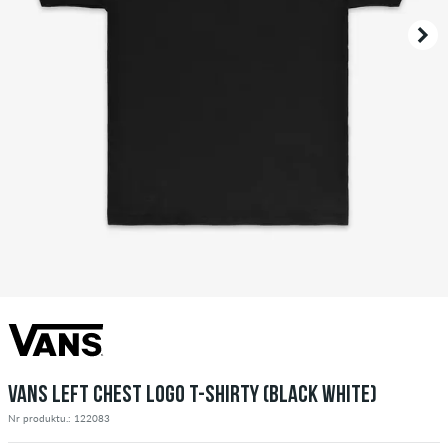
VANS LEFT CHEST LOGO T-SHIRTY (BLACK WHITE)
Nr produktu.: 122083