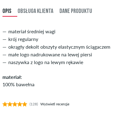
OPIS
OBSŁUGA KLIENTA
DANE PRODUKTU
materiał średniej wagi
krój regularny
okrągły dekolt obszyty elastycznym ściągaczem
małe logo nadrukowane na lewej piersi
naszywka z logo na lewym rękawie
materiał:
100% bawełna
(128)
Wyświetl recenzje