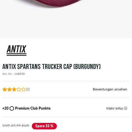
ANTIX SPARTANS TRUCKER CAP (BURGUNDY)
Art. Nr.: 168858
(2)
Bewertungen ansehen
+20
Premium Club Punkte
Mehr Infos
UVP 29,99 EUR
Spare 33 %