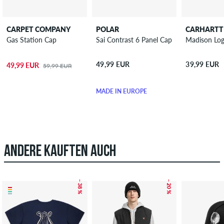
CARPET COMPANY
POLAR
CARHARTT
Gas Station Cap
Sai Contrast 6 Panel Cap
Madison Lo
49,99 EUR
39,99 EUR
49,99 EUR
59,99 EUR
MADE IN EUROPE
ANDERE KAUFTEN AUCH
– 38 %
– 20 %