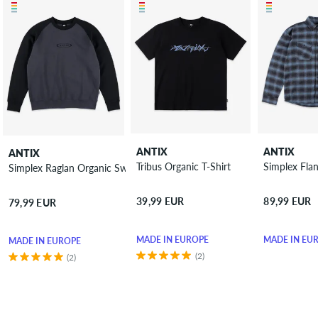
ANTIX
ANTIX
ANTIX
Tribus Organic T-Shirt
Simplex Fla
Simplex Raglan Organic Sweatshirt
39,99 EUR
89,99 EUR
79,99 EUR
MADE IN EUROPE
MADE IN EU
MADE IN EUROPE
(2)
(2)