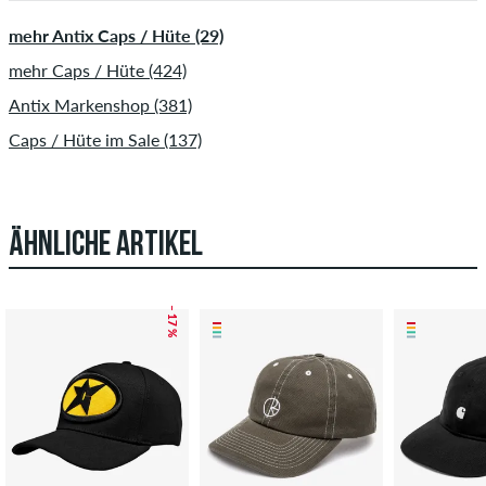
mehr Antix Caps / Hüte (29)
mehr Caps / Hüte (424)
Antix Markenshop (381)
Caps / Hüte im Sale (137)
ÄHNLICHE ARTIKEL
– 17 %