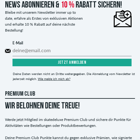
News abonnieren &
10 %
Rabatt sichern!
Bleibe mit unserem Newsletter immer up to
date, erfahre als Erstes von exklusiven Aktionen
und erhalte 10 % Rabatt auf deine nächste
Bestellung!
E-Mail
JETZT ANMELDEN
Deine Daten werden nicht an Dritte weitergegeben. Die Abmeldung vom Newsletter ist
jederzeit möglich.
Wie melde ich mich ab?
PREMIUM CLUB
WIR BELOHNEN DEINE TREUE!
Werde jetzt Mitglied im skatedeluxe Premium Club und sichere dir Punkte für
Aktivitäten wie Bestellungen oder Produktbewertungen.
Deine Premium Club Punkte kannst du gegen exklusive Prämien, wie signierte