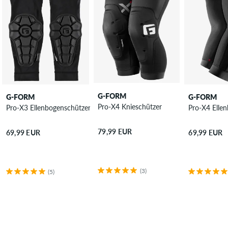
G-FORM
G-FORM
G-FORM
Pro-X4 Knieschützer
Pro-X3 Ellenbogenschützer
Pro-X4 Elle
79,99 EUR
69,99 EUR
69,99 EUR
(3)
(5)