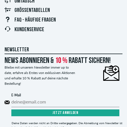
UMTAUSCH
GRÖSSENTABELLEN
FAQ - HÄUFIGE FRAGEN
KUNDENSERVICE
NEWSLETTER
News abonnieren &
10 %
Rabatt sichern!
Bleibe mit unserem Newsletter immer up to
date, erfahre als Erstes von exklusiven Aktionen
und erhalte 10 % Rabatt auf deine nächste
Bestellung!
E-Mail
JETZT ANMELDEN
Deine Daten werden nicht an Dritte weitergegeben. Die Abmeldung vom Newsletter ist