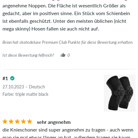
angenehme Noppen. Die Fläche ist wesentlich Größer als
gedacht, aber im positiven sinne. Ein Stück vom Schienbein
ist ebenfalls geschützt. Unter den meisten üblichen (nicht
mega skinny) Hosen fallen sie auch nicht auf.
Brian hat skatedeluxe Premium Club Punkte für diese Bewertung erhalten.
Ist diese Bewertung hilfreich?
0
#1
27.10.2023 – Deutsch
Farbe: triple matte black
sehr angenehm
die Knieschoner sind super angenehm zu tragen - auch wenn
man sie mal etwas länger an hat. außerdem tragen sie kaum