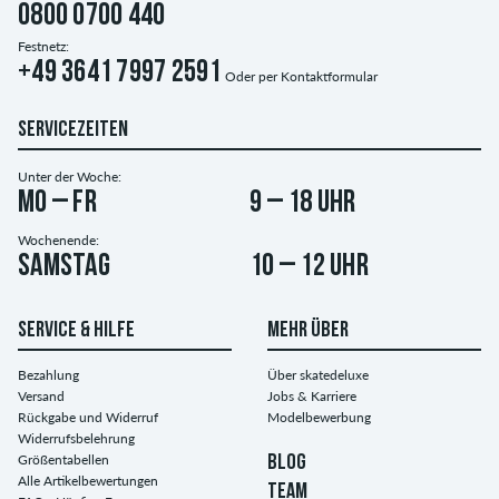
0800 0700 440
Festnetz:
+49 3641 7997 2591
Oder per
Kontaktformular
SERVICEZEITEN
Unter der Woche:
Mo – Fr
9 – 18 Uhr
Wochenende:
Samstag
10 – 12 Uhr
SERVICE & HILFE
MEHR ÜBER
Bezahlung
Über skatedeluxe
Versand
Jobs & Karriere
Rückgabe und Widerruf
Modelbewerbung
Widerrufsbelehrung
Größentabellen
BLOG
Alle Artikelbewertungen
TEAM