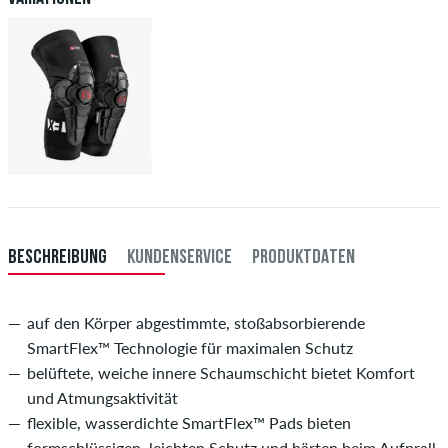
BESCHREIBUNG
KUNDENSERVICE
PRODUKTDATEN
auf den Körper abgestimmte, stoßabsorbierende
SmartFlex™ Technologie für maximalen Schutz
belüftete, weiche innere Schaumschicht bietet Komfort
und Atmungsaktivität
flexible, wasserdichte SmartFlex™ Pads bieten
formschlüssigen, leichten Schutz und härten beim Aufprall