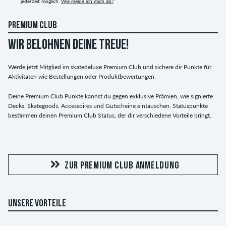
jederzeit möglich.
Wie melde ich mich ab?
PREMIUM CLUB
WIR BELOHNEN DEINE TREUE!
Werde jetzt Mitglied im skatedeluxe Premium Club und sichere dir Punkte für
Aktivitäten wie Bestellungen oder Produktbewertungen.
Deine Premium Club Punkte kannst du gegen exklusive Prämien, wie signierte
Decks, Skategoods, Accessoires und Gutscheine eintauschen. Statuspunkte
bestimmen deinen Premium Club Status, der dir verschiedene Vorteile bringt.
ZUR PREMIUM CLUB ANMELDUNG
UNSERE VORTEILE