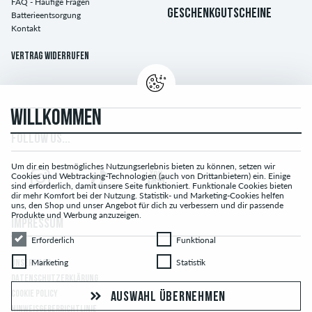
FAQ - Häufige Fragen
GESCHENKGUTSCHEINE
Batterieentsorgung
Kontakt
Vertrag widerrufen
WILLKOMMEN
FOLLOW US...
Um dir ein bestmögliches Nutzungserlebnis bieten zu können, setzen wir
Cookies und Webtracking-Technologien (auch von Drittanbietern) ein. Einige
sind erforderlich, damit unsere Seite funktioniert. Funktionale Cookies bieten
dir mehr Komfort bei der Nutzung. Statistik- und Marketing-Cookies helfen
uns, den Shop und unser Angebot für dich zu verbessern und dir passende
Produkte und Werbung anzuzeigen.
IMPRESSUM
Erforderlich
Funktional
Erforderlich
Funktional
Marketing
Statistik
Marketing
Statistik
UNSERE AGB
DATENSCHUTZERKLÄRUNG
COOKIE POLICY
AUSWAHL ÜBERNEHMEN
HINWEISGEBERRICHTLINIE