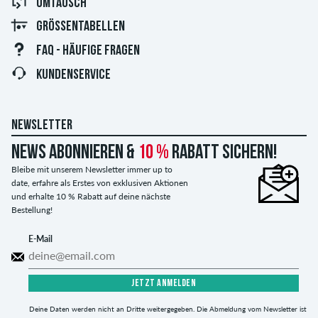
UMTAUSCH
GRÖSSENTABELLEN
FAQ - HÄUFIGE FRAGEN
KUNDENSERVICE
NEWSLETTER
News abonnieren &
10 %
Rabatt sichern!
Bleibe mit unserem Newsletter immer up to
date, erfahre als Erstes von exklusiven Aktionen
und erhalte 10 % Rabatt auf deine nächste
Bestellung!
E-Mail
JETZT ANMELDEN
Deine Daten werden nicht an Dritte weitergegeben. Die Abmeldung vom Newsletter ist