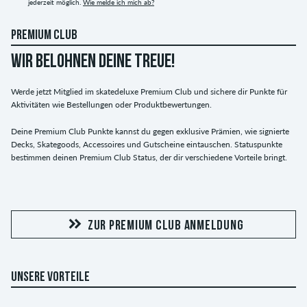
jederzeit möglich.
Wie melde ich mich ab?
PREMIUM CLUB
WIR BELOHNEN DEINE TREUE!
Werde jetzt Mitglied im skatedeluxe Premium Club und sichere dir Punkte für
Aktivitäten wie Bestellungen oder Produktbewertungen.
Deine Premium Club Punkte kannst du gegen exklusive Prämien, wie signierte
Decks, Skategoods, Accessoires und Gutscheine eintauschen. Statuspunkte
bestimmen deinen Premium Club Status, der dir verschiedene Vorteile bringt.
ZUR PREMIUM CLUB ANMELDUNG
UNSERE VORTEILE