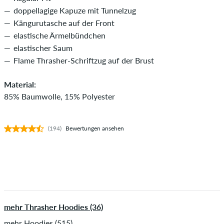
doppellagige Kapuze mit Tunnelzug
Kängurutasche auf der Front
elastische Ärmelbündchen
elastischer Saum
Flame Thrasher-Schriftzug auf der Brust
Material:
85% Baumwolle, 15% Polyester
(194)
Bewertungen ansehen
mehr Thrasher Hoodies (36)
mehr Hoodies (515)