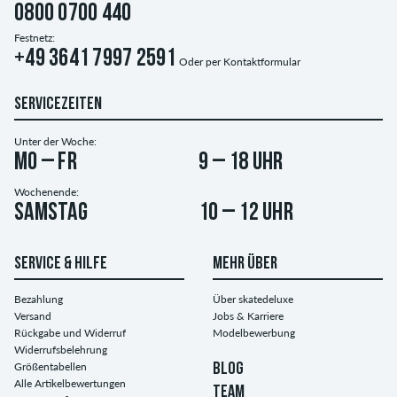
0800 0700 440
Festnetz:
+49 3641 7997 2591
Oder per
Kontaktformular
SERVICEZEITEN
Unter der Woche:
Mo – Fr
9 – 18 Uhr
Wochenende:
Samstag
10 – 12 Uhr
SERVICE & HILFE
MEHR ÜBER
Bezahlung
Über skatedeluxe
Versand
Jobs & Karriere
Rückgabe und Widerruf
Modelbewerbung
Widerrufsbelehrung
Größentabellen
BLOG
Alle Artikelbewertungen
TEAM