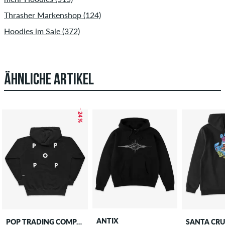
Thrasher Markenshop (124)
Hoodies im Sale (372)
ÄHNLICHE ARTIKEL
– 24 %
ANTIX
POP TRADING COMPANY
SANTA CR