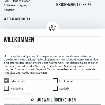
FAQ - Häufige Fragen
GESCHENKGUTSCHEINE
Batterieentsorgung
Kontakt
Vertrag widerrufen
WILLKOMMEN
FOLLOW US...
Um dir ein bestmögliches Nutzungserlebnis bieten zu können, setzen wir
Cookies und Webtracking-Technologien (auch von Drittanbietern) ein. Einige
sind erforderlich, damit unsere Seite funktioniert. Funktionale Cookies bieten
dir mehr Komfort bei der Nutzung. Statistik- und Marketing-Cookies helfen
uns, den Shop und unser Angebot für dich zu verbessern und dir passende
Produkte und Werbung anzuzeigen.
IMPRESSUM
Erforderlich
Funktional
Erforderlich
Funktional
Marketing
Statistik
Marketing
Statistik
UNSERE AGB
DATENSCHUTZERKLÄRUNG
COOKIE POLICY
AUSWAHL ÜBERNEHMEN
HINWEISGEBERRICHTLINIE