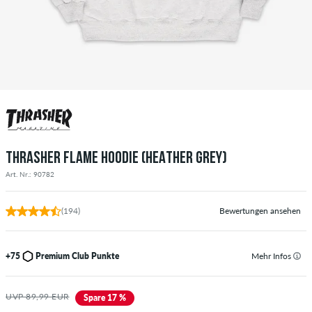
THRASHER FLAME HOODIE (HEATHER GREY)
Art. Nr.: 90782
(194)
Bewertungen ansehen
+75
Premium Club Punkte
Mehr Infos
UVP 89,99 EUR
Spare 17 %