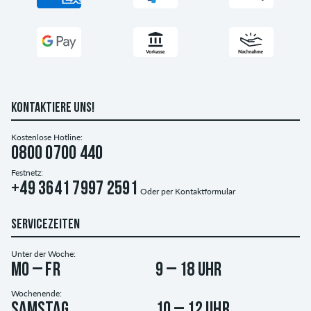
KONTAKTIERE UNS!
Kostenlose Hotline:
0800 0700 440
Festnetz:
+49 3641 7997 2591
Oder per
Kontaktformular
SERVICEZEITEN
Unter der Woche:
Mo – Fr
9 – 18 Uhr
Wochenende:
Samstag
10 – 12 Uhr