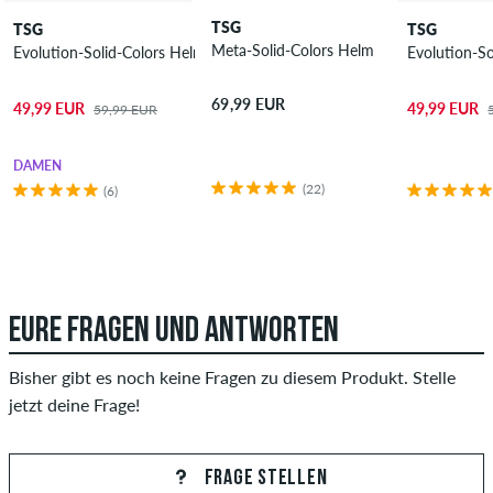
TSG
TSG
TSG
Meta-Solid-Colors Helm
Evolution-Solid-Colors Helm Damen
Evolution-S
69,99 EUR
49,99 EUR
49,99 EUR
59,99 EUR
DAMEN
(22)
(6)
EURE FRAGEN UND ANTWORTEN
Bisher gibt es noch keine Fragen zu diesem Produkt. Stelle
jetzt deine Frage!
FRAGE STELLEN