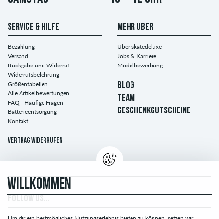
SERVICE & HILFE
MEHR ÜBER
Bezahlung
Über skatedeluxe
Versand
Jobs & Karriere
Rückgabe und Widerruf
Modelbewerbung
Widerrufsbelehrung
Größentabellen
BLOG
Alle Artikelbewertungen
TEAM
FAQ - Häufige Fragen
GESCHENKGUTSCHEINE
Batterieentsorgung
Kontakt
Vertrag widerrufen
WILLKOMMEN
FOLLOW US...
Um dir ein bestmögliches Nutzungserlebnis bieten zu können, setzen wir