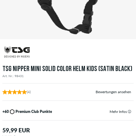
TSG NIPPER MINI SOLID COLOR HELM KIDS (SATIN BLACK)
Art. Nr.: 98431
(4)
Bewertungen ansehen
+60
Premium Club Punkte
Mehr Infos
59,99 EUR