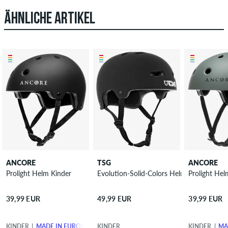
ÄHNLICHE ARTIKEL
ANCORE
TSG
ANCORE
Prolight Helm Kinder
Evolution-Solid-Colors Helm Kinder
39,99 EUR
49,99 EUR
39,99 EUR
KINDER
MADE IN EUROPE
KINDER
KINDER
MA