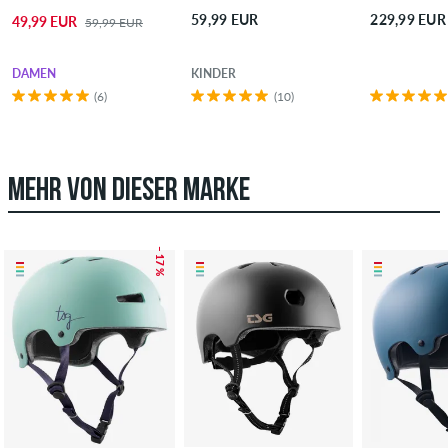
59,99 EUR
229,99 EUR
49,99 EUR
59,99 EUR
DAMEN
KINDER
(6)
(10)
MEHR VON DIESER MARKE
– 17 %