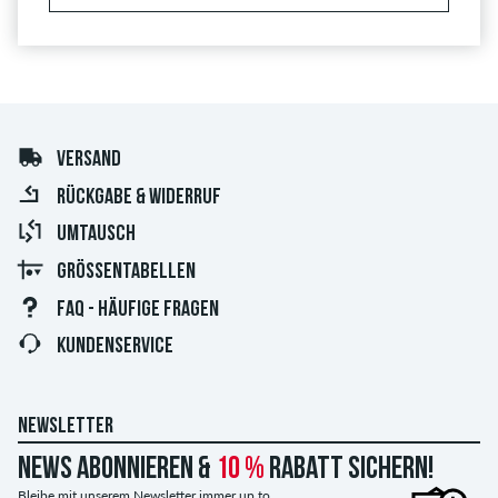
VERSAND
RÜCKGABE & WIDERRUF
UMTAUSCH
GRÖSSENTABELLEN
FAQ - HÄUFIGE FRAGEN
KUNDENSERVICE
NEWSLETTER
News abonnieren &
10 %
Rabatt sichern!
Bleibe mit unserem Newsletter immer up to