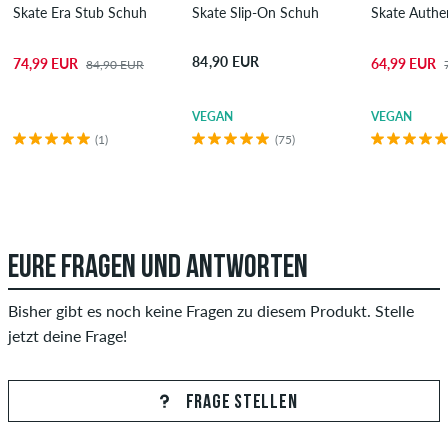
Skate Era Stub Schuh
Skate Slip-On Schuh
Skate Authe
84,90 EUR
74,99 EUR
64,99 EUR
84,90 EUR
VEGAN
VEGAN
(1)
(75)
EURE FRAGEN UND ANTWORTEN
Bisher gibt es noch keine Fragen zu diesem Produkt. Stelle
jetzt deine Frage!
FRAGE STELLEN