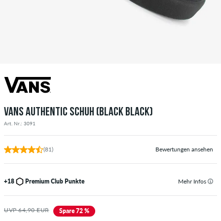
VANS AUTHENTIC SCHUH (BLACK BLACK)
Art. Nr.: 3091
(81)
Bewertungen ansehen
+18
Premium Club Punkte
Mehr Infos
UVP 64,90 EUR
Spare 72 %