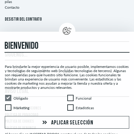
pilas
Contacto
Desistir del contrato
BIENVENIDO
SÍGUENOS...
Para brindarte la mejor experiencia de usuario posible, implementamos cookies
y tecnologías de seguimiento web (incluidas tecnologías de terceros). Algunas
son requeridas para que nuestro sitio funcione. Las cookies funcionales te
brindan una experiencia de usuario más conveniente. Las estadísticas y las
cookies de marketing nos ayudan a mejorar la tienda y nuestra oferta y a
mostrarte productos y anuncios relevantes.
AVISO LEGAL
Obligado
Funcional
Obligado
Funcional
Márketing
Estadísticas
Márketing
Estadísticas
TÉRMINOS Y CONDICIONES
POLÍTICA DE PRIVACIDAD
POLÍTICA DE COOKIES
APLICAR SELECCIÓN
POLÍTICA DE DENUNCIA