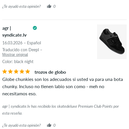
¿Te ayudó esta opinión?
0
agr |
syndicate.lv
16.03.2026 – Español
Traducido con Deepl –
Mostrar original
Color: black night
trozos de globo
Globe chunkies son los adecuados si usted va para una bota
chunky. Incluso no tienen labio son como - meh no
necesitamos eso.
agr | syndicate.lv has recibido los skatedeluxe Premium Club Points por
esta reseña.
¿Te ayudó esta opinión?
0