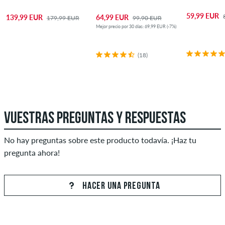
59,99 EUR
139,99 EUR
64,99 EUR
179,99 EUR
99,90 EUR
Mejor precio por 30 días: 69,99 EUR (-7%)
(18)
VUESTRAS PREGUNTAS Y RESPUESTAS
No hay preguntas sobre este producto todavía. ¡Haz tu
pregunta ahora!
HACER UNA PREGUNTA