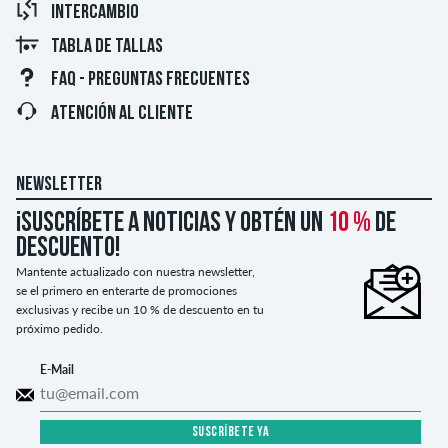
INTERCAMBIO
TABLA DE TALLAS
FAQ - PREGUNTAS FRECUENTES
ATENCIÓN AL CLIENTE
NEWSLETTER
¡Suscríbete a noticias y obtén un
10 %
de
descuento!
Mantente actualizado con nuestra newsletter,
se el primero en enterarte de promociones
exclusivas y recibe un 10 % de descuento en tu
próximo pedido.
E-Mail
SUSCRÍBETE YA