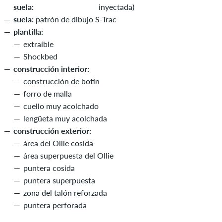
suela:
inyectada)
suela:
patrón de dibujo S-Trac
plantilla:
extraíble
Shockbed
construcción interior:
construcción de botín
forro de malla
cuello muy acolchado
lengüeta muy acolchada
construcción exterior:
área del Ollie cosida
área superpuesta del Ollie
puntera cosida
puntera superpuesta
zona del talón reforzada
puntera perforada