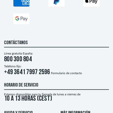
CONTÁCTANOS
Línea gratuita España:
800 300 804
Teléfono fijo:
+49 3641 7997 2596
Formulario de contacto
HORARIO DE SERVICIO
Estamos disponibles para tu llamada de lunes a viernes de
10 a 13 horas (CEST)