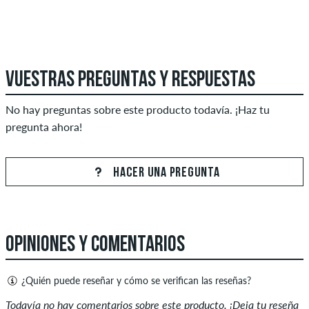
VUESTRAS PREGUNTAS Y RESPUESTAS
No hay preguntas sobre este producto todavía. ¡Haz tu
pregunta ahora!
HACER UNA PREGUNTA
OPINIONES Y COMENTARIOS
¿Quién puede reseñar y cómo se verifican las reseñas?
Solo las personas con una cuenta de cliente de skatedeluxe
Todavía no hay comentarios sobre este producto. ¡Deja tu reseña