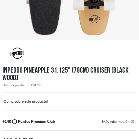
INPEDDO PINEAPPLE 31.125" (79CM) CRUISER (BLACK
WOOD)
Núm. de producto: 158733
¡Opina sobre este producto!
+140
Puntos Premium Club
Más información