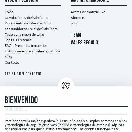
AYUDA Y SERVICIO
MÁS INFORMACIÓN...
Envío
Acerca de skatedeluxe
Devolución & desistimiento
Almacén
Documento de información al
Jobs
consumidor sobre el desistimiento
Tabla conversión de tallas
TEAM
Todas las reseñas
VALES REGALO
FAQ - Preguntas frecuentes
Instrucciones para la eliminación de
pilas
Contacto
Desistir del contrato
BIENVENIDO
SÍGUENOS...
Para brindarte la mejor experiencia de usuario posible, implementamos cookies
y tecnologías de seguimiento web (incluidas tecnologías de terceros). Algunas
son requeridas para que nuestro sitio funcione. Las cookies funcionales te