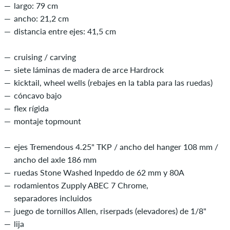
largo: 79 cm
ancho: 21,2 cm
distancia entre ejes: 41,5 cm
cruising / carving
siete láminas de madera de arce Hardrock
kicktail, wheel wells (rebajes en la tabla para las ruedas)
cóncavo bajo
flex rígida
montaje topmount
ejes Tremendous 4.25" TKP / ancho del hanger 108 mm /
ancho del axle 186 mm
ruedas Stone Washed Inpeddo de 62 mm y 80A
rodamientos Zupply ABEC 7 Chrome,
separadores incluidos
juego de tornillos Allen, riserpads (elevadores) de 1/8"
lija