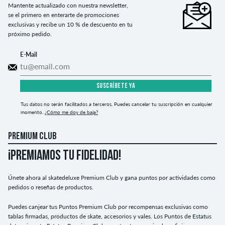
Mantente actualizado con nuestra newsletter,
se el primero en enterarte de promociones
exclusivas y recibe un 10 % de descuento en tu
próximo pedido.
E-Mail
SUSCRÍBETE YA
Tus datos no serán facilitados a terceros. Puedes cancelar tu suscripción en cualquier
momento.
¿Cómo me doy de baja?
PREMIUM CLUB
¡PREMIAMOS TU FIDELIDAD!
Únete ahora al skatedeluxe Premium Club y gana puntos por actividades como
pedidos o reseñas de productos.
Puedes canjear tus Puntos Premium Club por recompensas exclusivas como
tablas firmadas, productos de skate, accesorios y vales. Los Puntos de Estatus