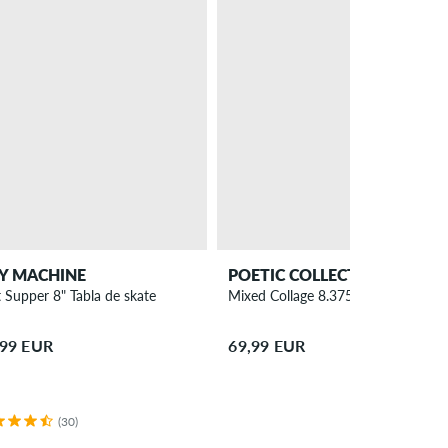
Y MACHINE
POETIC COLLECTIVE
t Supper 8" Tabla de skate
Mixed Collage 8.375" Tabla de skat
,99 EUR
69,99 EUR
(30)