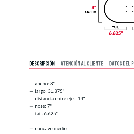
8"
ANCHO
TAIL
6.625"
DESCRIPCIÓN
ATENCIÓN AL CLIENTE
DATOS DEL 
ancho: 8"
largo: 31.875"
distancia entre ejes: 14"
nose: 7"
tail: 6.625"
cóncavo medio