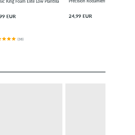
Precision Rodamientos
sic King Foam Elite Low Plantilla
24,99 EUR
,99 EUR
(38)