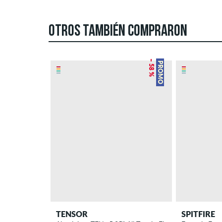
OTROS TAMBIÉN COMPRARON
– 58 %
PROMO
TENSOR
SPITFIRE