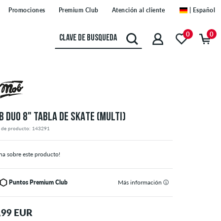
Promociones
Premium Club
Atención al cliente
| Español
0
0
B DUO 8" TABLA DE SKATE (MULTI)
 de producto: 143291
na sobre este producto!
Puntos Premium Club
Más información
,99 EUR