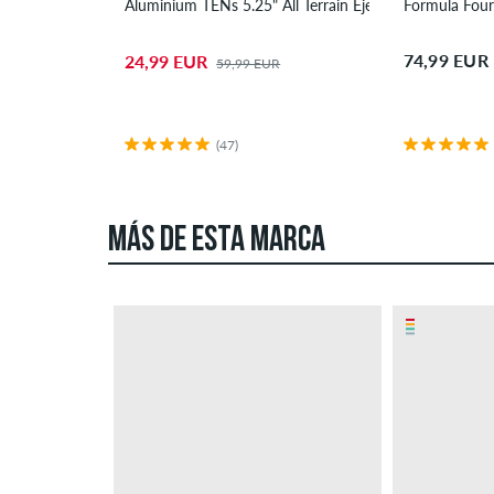
Aluminium TENs 5.25" All Terrain Eje Pack de 2 8"
Formula Four
74,99 EUR
24,99 EUR
59,99 EUR
(47)
MÁS DE ESTA MARCA