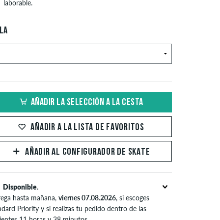
laborable.
LA
AÑADIR LA SELECCIÓN A LA CESTA
AÑADIR A LA LISTA DE FAVORITOS
AÑADIR AL CONFIGURADOR DE SKATE
Disponible.
rega hasta mañana,
viernes 07.08.2026
, si escoges
dard Priority y si realizas tu pedido dentro de las
uientes 11 horas y 38 minutos.