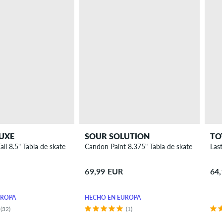
UXE
SOUR SOLUTION
TO
ail 8.5" Tabla de skate
Candon Paint 8.375" Tabla de skate
Las
te
69,99 EUR
64
UROPA
HECHO EN EUROPA
(32)
(1)