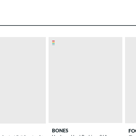
BONES
FO