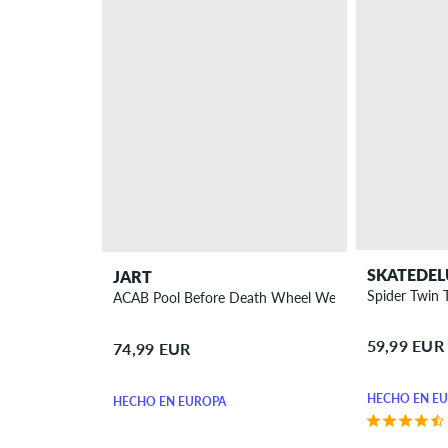
SKATEDEL
JART
Spider Twin T
ACAB Pool Before Death Wheel Wells 9" Tabla de ska
59,99 EUR
74,99 EUR
HECHO EN E
HECHO EN EUROPA