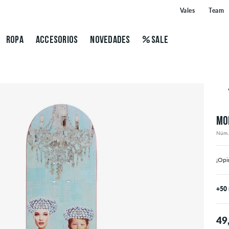
Vales
Team
ROPA
ACCESORIOS
NOVEDADES
SALE
MO
Núm.
¡Opi
+50
49