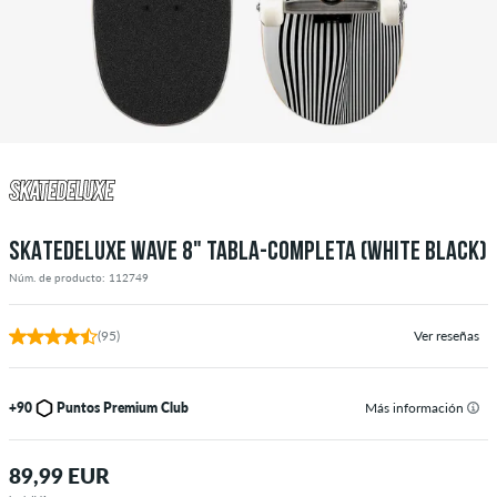
SKATEDELUXE WAVE 8" TABLA-COMPLETA (WHITE BLACK)
Núm. de producto: 112749
(95)
Ver reseñas
+90
Puntos Premium Club
Más información
89,99 EUR