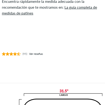
Encuentra rápidamente la medida adecuada con la
recomendación que te mostramos en:
La guía completa de
medidas de patines
(95)
Ver reseñas
31.5"
LARGO