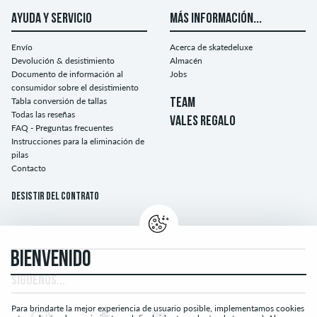
AYUDA Y SERVICIO
MÁS INFORMACIÓN...
Envío
Acerca de skatedeluxe
Devolución & desistimiento
Almacén
Documento de información al
Jobs
consumidor sobre el desistimiento
Tabla conversión de tallas
TEAM
Todas las reseñas
VALES REGALO
FAQ - Preguntas frecuentes
Instrucciones para la eliminación de
pilas
Contacto
Desistir del contrato
BIENVENIDO
SÍGUENOS...
Para brindarte la mejor experiencia de usuario posible, implementamos cookies