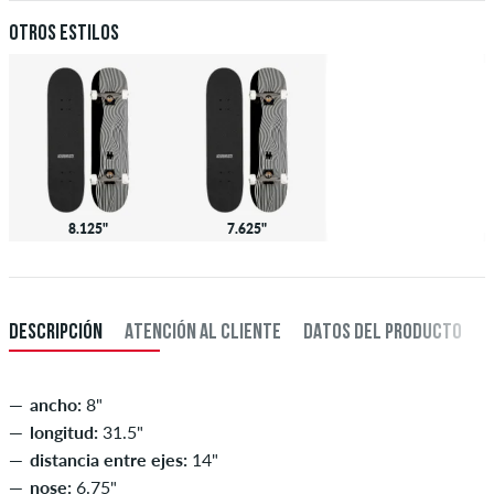
Otros estilos
8.125"
7.625"
DESCRIPCIÓN
ATENCIÓN AL CLIENTE
DATOS DEL PRODUCTO
ancho:
8"
longitud:
31.5"
distancia entre ejes:
14"
nose:
6.75"