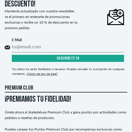
descuento!
Mantente actualizado con nuestra newsletter,
se el primero en enterarte de promociones
exclusivas y recibe un 10 % de descuento en tu
próximo pedido.
E-Mail
SUSCRÍBETE YA
Tus datos no serán facilitados a terceros. Puedes cancelar tu suscripción en cualquier
momento.
¿Cómo me doy de baja?
PREMIUM CLUB
¡PREMIAMOS TU FIDELIDAD!
Únete ahora al skatedeluxe Premium Club y gana puntos por actividades como
pedidos o reseñas de productos.
Puedes canjear tus Puntos Premium Club por recompensas exclusivas como