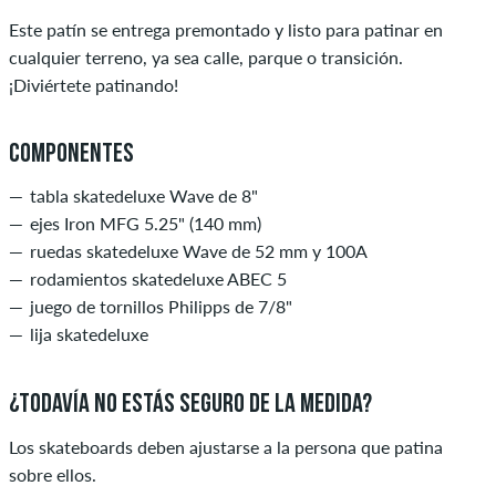
Este patín se entrega premontado y listo para patinar en
cualquier terreno, ya sea calle, parque o transición.
¡Diviértete patinando!
COMPONENTES
tabla skatedeluxe Wave de 8"
ejes Iron MFG 5.25" (140 mm)
ruedas skatedeluxe Wave de 52 mm y 100A
rodamientos skatedeluxe ABEC 5
juego de tornillos Philipps de 7/8"
lija skatedeluxe
¿TODAVÍA NO ESTÁS SEGURO DE LA MEDIDA?
Los skateboards deben ajustarse a la persona que patina
sobre ellos.