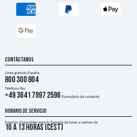
CONTÁCTANOS
Línea gratuita España:
800 300 804
Teléfono fijo:
+49 3641 7997 2596
Formulario de contacto
HORARIO DE SERVICIO
Estamos disponibles para tu llamada de lunes a viernes de
10 a 13 horas (CEST)