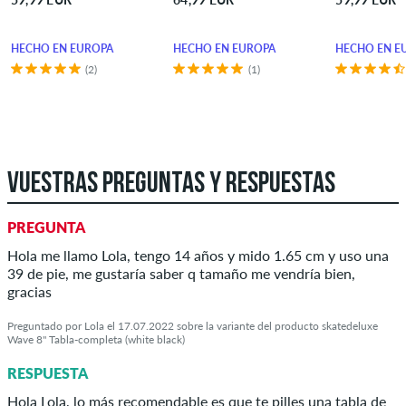
HECHO EN EUROPA
HECHO EN EUROPA
HECHO EN E
(2)
(1)
VUESTRAS PREGUNTAS Y RESPUESTAS
PREGUNTA
Hola me llamo Lola, tengo 14 años y mido 1.65 cm y uso una
39 de pie, me gustaría saber q tamaño me vendría bien,
gracias
Preguntado por Lola el 17.07.2022 sobre la variante del producto skatedeluxe
Wave 8" Tabla-completa (white black)
RESPUESTA
Hola Lola, lo más recomendable es que te pilles una tabla de