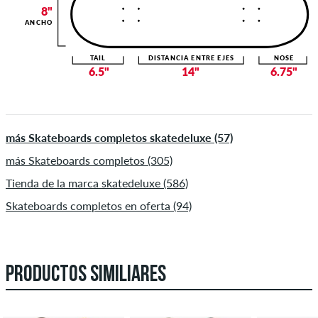
8"
ANCHO
TAIL
DISTANCIA ENTRE EJES
NOSE
6.5"
14"
6.75"
más Skateboards completos skatedeluxe (57)
más Skateboards completos (305)
Tienda de la marca skatedeluxe (586)
Skateboards completos en oferta (94)
PRODUCTOS SIMILIARES