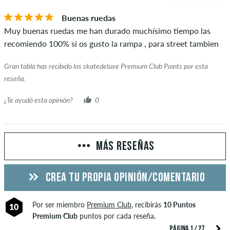
Buenas ruedas
Muy buenas ruedas me han durado muchísimo tiempo las
recomiendo 100% si os gusto la rampa , para street tambien
Gran tabla has recibido los skatedeluxe Premium Club Points por esta
reseña.
¿Te ayudó esta opinión?
0
MÁS RESEÑAS
CREA TU PROPIA OPINIÓN/COMENTARIO
Por ser miembro
Premium Club
, recibirás
10 Puntos
10
Premium Club
puntos por cada reseña.
PÁGINA 1 / 27