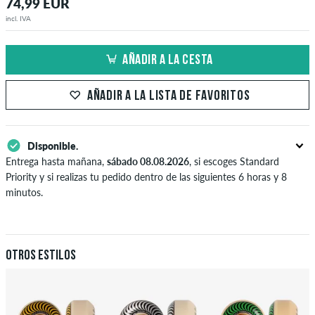
74,99 EUR
incl. IVA
AÑADIR A LA CESTA
AÑADIR A LA LISTA DE FAVORITOS
Disponible.
Entrega hasta mañana,
sábado 08.08.2026
, si escoges Standard
Priority y si realizas tu pedido dentro de las siguientes 6 horas y 8
minutos.
Sólo aplicable para formas de pago instantáneas como tarjeta de
crédito y PayPal. Más información sobre
Envío
y
Pago
.
Otros estilos