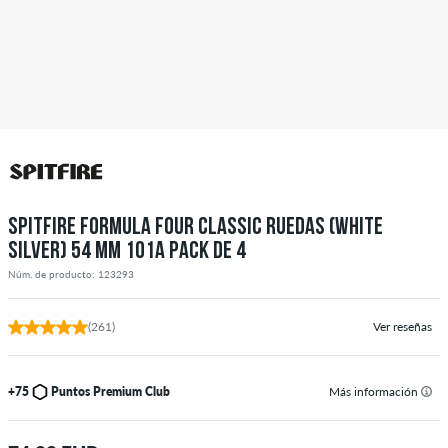
SPITFIRE FORMULA FOUR CLASSIC RUEDAS (WHITE
SILVER) 54 MM 101A PACK DE 4
Núm. de producto: 123293
(261)
Ver reseñas
+75
Puntos Premium Club
Más información