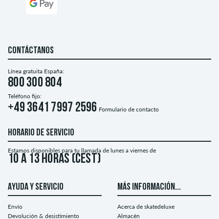
CONTÁCTANOS
Línea gratuita España:
800 300 804
Teléfono fijo:
+49 3641 7997 2596
Formulario de contacto
HORARIO DE SERVICIO
Estamos disponibles para tu llamada de lunes a viernes de
10 a 13 horas (CEST)
AYUDA Y SERVICIO
MÁS INFORMACIÓN...
Envío
Acerca de skatedeluxe
Devolución & desistimiento
Almacén