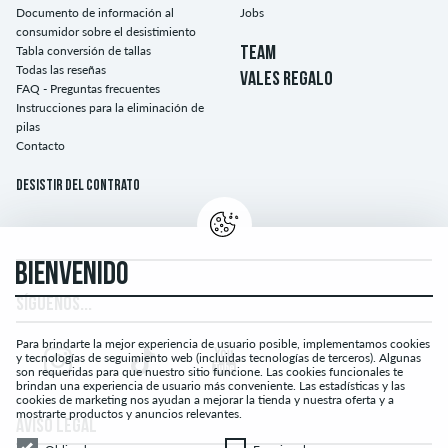
Documento de información al
Jobs
consumidor sobre el desistimiento
Tabla conversión de tallas
TEAM
Todas las reseñas
VALES REGALO
FAQ - Preguntas frecuentes
Instrucciones para la eliminación de
pilas
Contacto
Desistir del contrato
BIENVENIDO
SÍGUENOS...
Para brindarte la mejor experiencia de usuario posible, implementamos cookies
y tecnologías de seguimiento web (incluidas tecnologías de terceros). Algunas
son requeridas para que nuestro sitio funcione. Las cookies funcionales te
brindan una experiencia de usuario más conveniente. Las estadísticas y las
cookies de marketing nos ayudan a mejorar la tienda y nuestra oferta y a
mostrarte productos y anuncios relevantes.
AVISO LEGAL
Obligado
Funcional