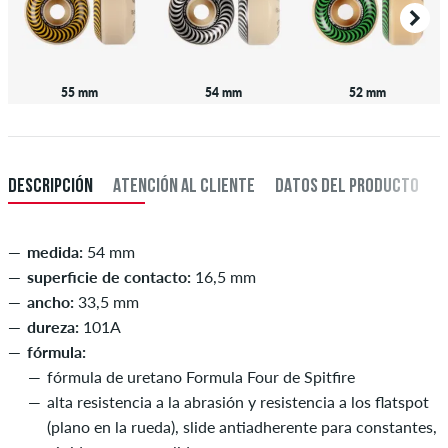
55 mm
54 mm
52 mm
DESCRIPCIÓN
ATENCIÓN AL CLIENTE
DATOS DEL PRODUCTO
medida:
54 mm
superficie de contacto:
16,5 mm
ancho:
33,5 mm
dureza:
101A
fórmula:
fórmula de uretano Formula Four de Spitfire
alta resistencia a la abrasión y resistencia a los flatspot
(plano en la rueda), slide antiadherente para constantes,