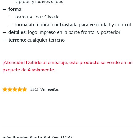
rápidos y suaves slides
forma:
Formula Four Classic
forma atemporal contrastada para velocidad y control
detalles:
logo impreso en la parte frontal y posterior
terreno:
cualquier terreno
¡Atención! Debido al embalaje, este producto se vende en un
paquete de 4 solamente.
(261)
Ver reseñas
más Ruedas Skate Spitfire (124)