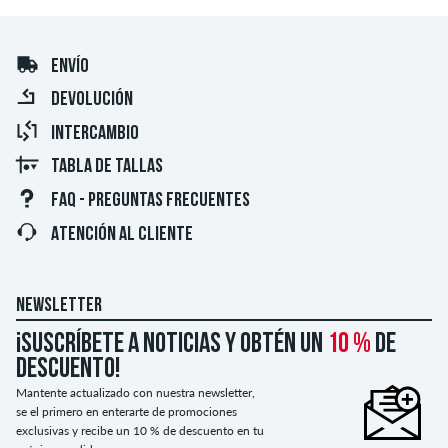
ENVÍO
DEVOLUCIÓN
INTERCAMBIO
TABLA DE TALLAS
FAQ - PREGUNTAS FRECUENTES
ATENCIÓN AL CLIENTE
NEWSLETTER
¡Suscríbete a noticias y obtén un
10 %
de
descuento!
Mantente actualizado con nuestra newsletter,
se el primero en enterarte de promociones
exclusivas y recibe un 10 % de descuento en tu