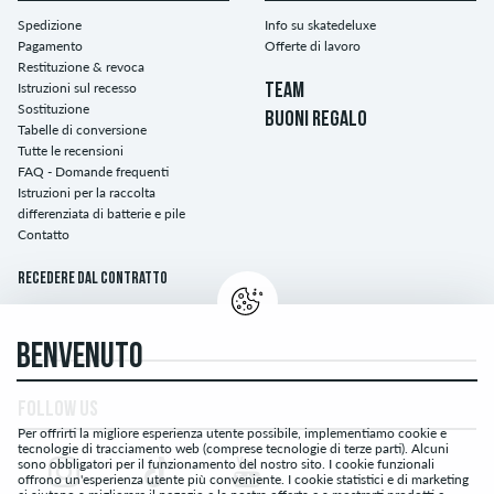
Spedizione
Info su skatedeluxe
Pagamento
Offerte di lavoro
Restituzione & revoca
Istruzioni sul recesso
TEAM
Sostituzione
BUONI REGALO
Tabelle di conversione
Tutte le recensioni
FAQ - Domande frequenti
Istruzioni per la raccolta
differenziata di batterie e pile
Contatto
Recedere dal contratto
BENVENUTO
FOLLOW US
Per offrirti la migliore esperienza utente possibile, implementiamo cookie e
tecnologie di tracciamento web (comprese tecnologie di terze parti). Alcuni
sono obbligatori per il funzionamento del nostro sito. I cookie funzionali
offrono un'esperienza utente più conveniente. I cookie statistici e di marketing