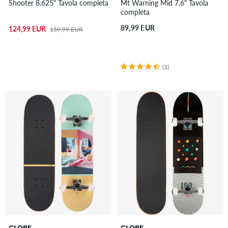
Shooter 8.625" Tavola completa
Mt Warning Mid 7.6" Tavola
completa
89,99 EUR
124,99 EUR
159,99 EUR
(3)