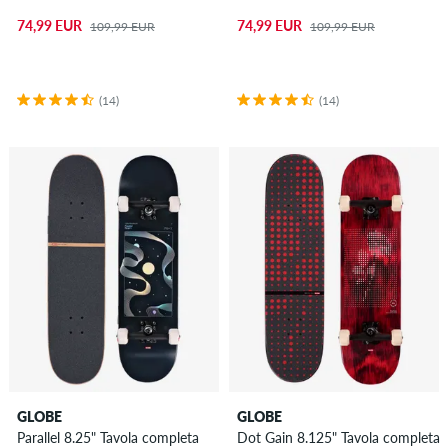
74,99 EUR
74,99 EUR
109,99 EUR
109,99 EUR
(14)
(14)
GLOBE
GLOBE
Parallel 8.25" Tavola completa
Dot Gain 8.125" Tavola completa