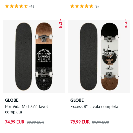
(96)
(6)
– 17 %
– 11 %
GLOBE
GLOBE
Por Vida Mid 7.6" Tavola
Excess 8" Tavola completa
completa
74,99 EUR
79,99 EUR
89,99 EUR
89,99 EUR