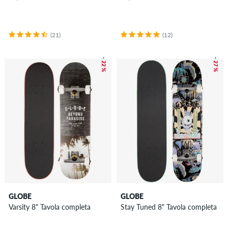
(21)
(12)
– 22 %
– 27 %
GLOBE
GLOBE
Varsity 8" Tavola completa
Stay Tuned 8" Tavola completa