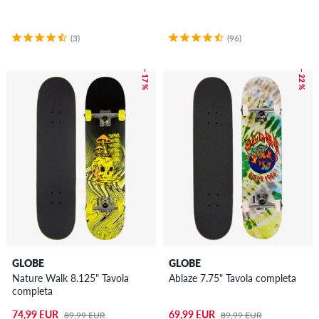
(3)
(96)
– 17 %
– 22 %
GLOBE
GLOBE
Nature Walk 8.125" Tavola
Ablaze 7.75" Tavola completa
completa
74,99 EUR
69,99 EUR
89,99 EUR
89,99 EUR