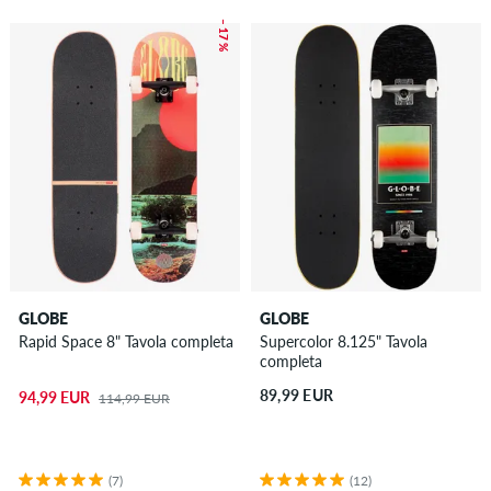
– 17 %
GLOBE
GLOBE
Rapid Space 8" Tavola completa
Supercolor 8.125" Tavola
completa
89,99 EUR
94,99 EUR
114,99 EUR
(7)
(12)