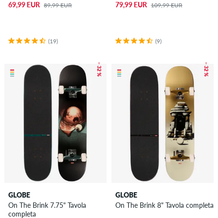
69,99 EUR
79,99 EUR
89,99 EUR
109,99 EUR
(19)
(9)
– 32 %
– 32 %
GLOBE
GLOBE
On The Brink 7.75" Tavola
On The Brink 8" Tavola completa
completa