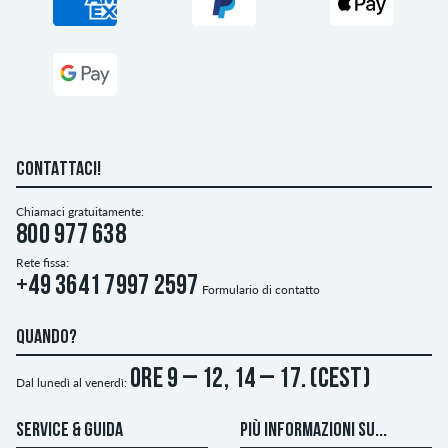
CONTATTACI!
Chiamaci gratuitamente:
800 977 638
Rete fissa:
+49 3641 7997 2597
Formulario di contatto
QUANDO?
ore 9 – 12, 14 – 17. (CEST)
Dal lunedì al venerdì:
SERVICE & GUIDA
PIÙ INFORMAZIONI SU...