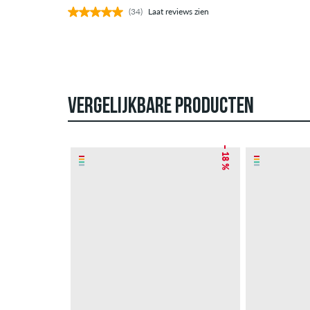
(34)
Laat reviews zien
VERGELIJKBARE PRODUCTEN
– 18 %