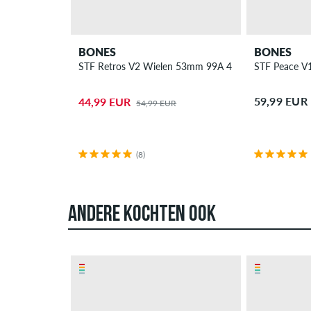
BONES
BONES
STF Retros V2 Wielen 53mm 99A 4 Pack
STF Peace V
59,99 EUR
44,99 EUR
54,99 EUR
(8)
ANDERE KOCHTEN OOK