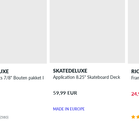
SKATEDELUXE
UXE
RI
Application 8.25" Skateboard Deck
s 7/8" Bouten pakket Phillips
Fra
59,99 EUR
24,
MADE IN EUROPE
(580)