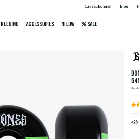
Cadeaubonnen
Blog
T
KLEDING
ACCESSOIRES
NIEUW
SALE
BO
54
Prod
+28