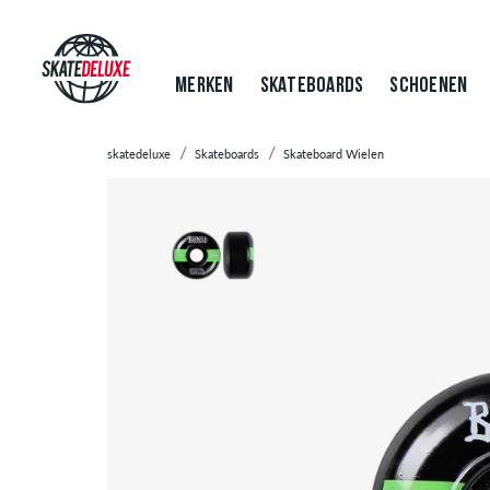
MERKEN
SKATEBOARDS
SCHOENEN
skatedeluxe
Skateboards
Skateboard Wielen