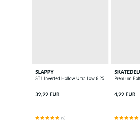
SLAPPY
SKATEDEL
ST1 Inverted Hollow Ultra Low 8.25 Truck 8.25"
Premium Bolt
39,99 EUR
4,99 EUR
(2)