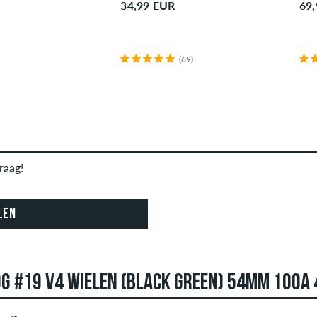
34,99 EUR
69
(69)
raag!
LEN
OG #19 V4 WIELEN (BLACK GREEN) 54MM 100A 