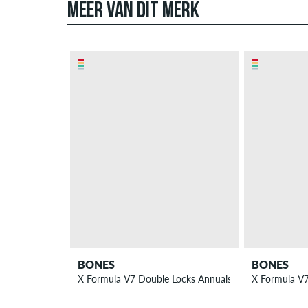
MEER VAN DIT MERK
BONES
BONES
X Formula V7 Double Locks Annuals Wielen 56 mm 9
X Formula V