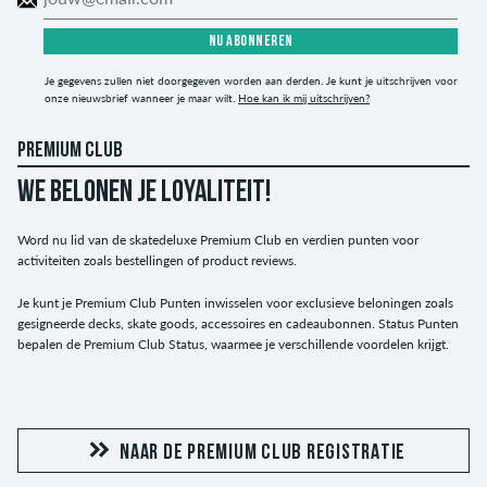
NU ABONNEREN
Je gegevens zullen niet doorgegeven worden aan derden. Je kunt je uitschrijven voor
onze nieuwsbrief wanneer je maar wilt.
Hoe kan ik mij uitschrijven?
PREMIUM CLUB
WE BELONEN JE LOYALITEIT!
Word nu lid van de skatedeluxe Premium Club en verdien punten voor
activiteiten zoals bestellingen of product reviews.
Je kunt je Premium Club Punten inwisselen voor exclusieve beloningen zoals
gesigneerde decks, skate goods, accessoires en cadeaubonnen. Status Punten
bepalen de Premium Club Status, waarmee je verschillende voordelen krijgt.
NAAR DE PREMIUM CLUB REGISTRATIE