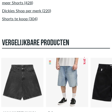
meer Shorts (428)
Dickies Shop per merk (220)
Shorts te koop (304)
VERGELIJKBARE PRODUCTEN
– 29 %