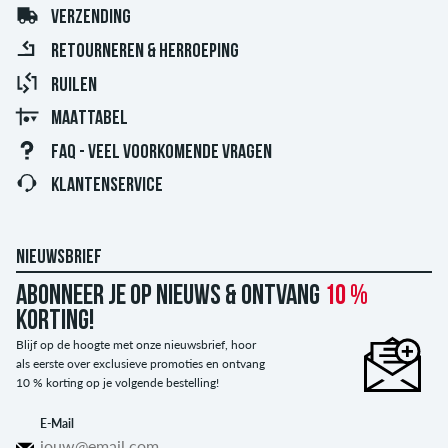
VERZENDING
RETOURNEREN & HERROEPING
RUILEN
MAATTABEL
FAQ - VEEL VOORKOMENDE VRAGEN
KLANTENSERVICE
NIEUWSBRIEF
Abonneer je op nieuws & ontvang
10 %
korting!
Blijf op de hoogte met onze nieuwsbrief, hoor
als eerste over exclusieve promoties en ontvang
10 % korting op je volgende bestelling!
E-Mail