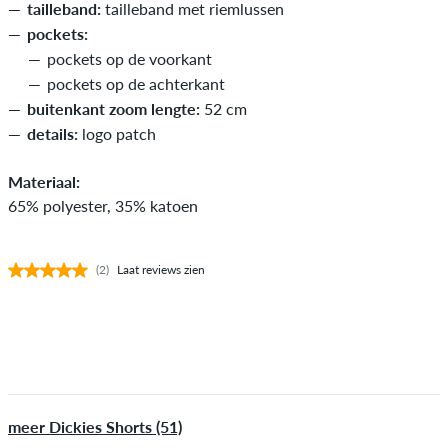
tailleband:
tailleband met riemlussen
pockets:
pockets op de voorkant
pockets op de achterkant
buitenkant zoom lengte:
52 cm
details:
logo patch
Materiaal:
65% polyester, 35% katoen
(2)
Laat reviews zien
meer Dickies Shorts (51)