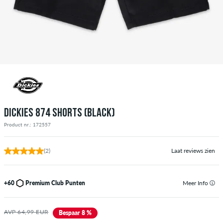
DICKIES 874 SHORTS (BLACK)
Product nr.: 172557
(2)
Laat reviews zien
+60
Premium Club Punten
Meer Info
AVP 64,99 EUR
Bespaar 8 %