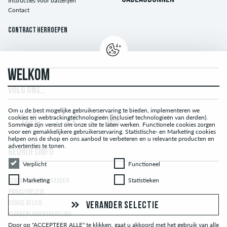
Instructies voor batterijen
Contact
Contract herroepen
WELKOM
VOLG ONS…
Om u de best mogelijke gebruikerservaring te bieden, implementeren we
cookies en webtrackingtechnologieën (inclusief technologieën van derden).
Sommige zijn vereist om onze site te laten werken. Functionele cookies zorgen
voor een gemakkelijkere gebruikerservaring. Statistische- en Marketing cookies
helpen ons de shop en ons aanbod te verbeteren en u relevante producten en
advertenties te tonen.
BEDRIJFSINFO
Verplicht
Functioneel
Verplicht
Functioneel
Marketing
Statistieken
Marketing
Statistieken
ALGEMENE VOORWAARDEN
PRIVACYBELEID
COOKIE BELEID
VERANDER SELECTIE
KLOKKENLUIDERSREGELING
Door op "ACCEPTEER ALLE" te klikken, gaat u akkoord met het gebruik van alle