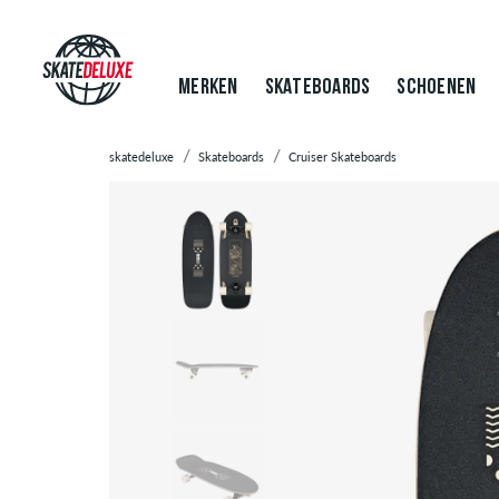
MERKEN
SKATEBOARDS
SCHOENEN
skatedeluxe
Skateboards
Cruiser Skateboards