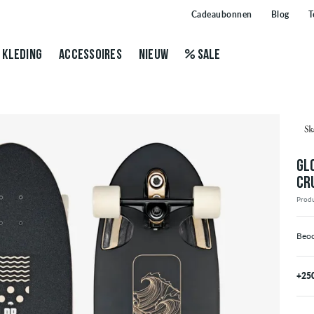
Cadeaubonnen
Blog
T
KLEDING
ACCESSOIRES
NIEUW
SALE
GL
CR
Prod
Beoo
+25