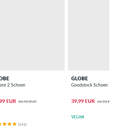
OBE
GLOBE
ore 2 Schoen
Goodstock Schoen
,99 EUR
39,99 EUR
84,90 EUR
64,90 EUR
VEGAN
(141)