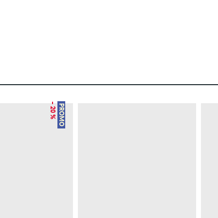
– 20 %
PROMO