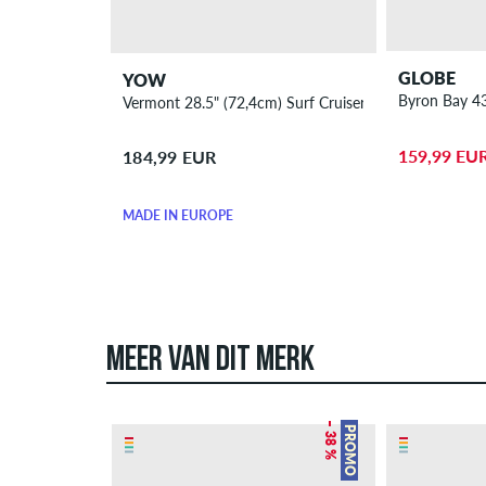
GLOBE
YOW
Byron Bay 43
Vermont 28.5" (72,4cm) Surf Cruiser
159,99 EU
184,99 EUR
MADE IN EUROPE
MEER VAN DIT MERK
– 38 %
PROMO