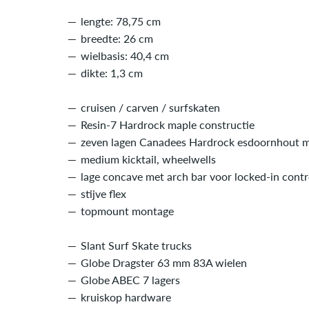
lengte: 78,75 cm
breedte: 26 cm
wielbasis: 40,4 cm
dikte: 1,3 cm
cruisen / carven / surfskaten
Resin-7 Hardrock maple constructie
zeven lagen Canadees Hardrock esdoornhout 
medium kicktail, wheelwells
lage concave met arch bar voor locked-in contr
stijve flex
topmount montage
Slant Surf Skate trucks
Globe Dragster 63 mm 83A wielen
Globe ABEC 7 lagers
kruiskop hardware