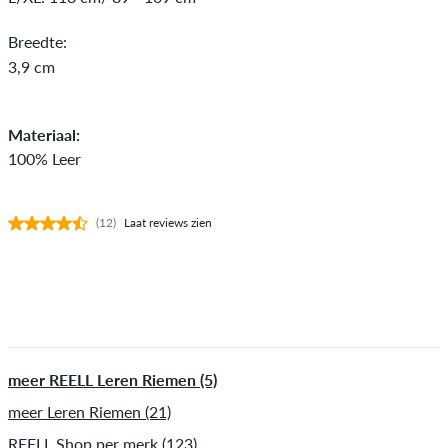
Breedte:
3,9 cm
Materiaal:
100% Leer
(12)
Laat reviews zien
meer REELL Leren Riemen (5)
meer Leren Riemen (21)
REELL Shop per merk (123)