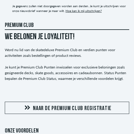
Je gegevens zullen niet doorgegeven worden aan derden. Je kunt je uitschrijven voor
onze nieuwsbrief wanneer je maar wilt.
Hoe kan ik mij uitschrijven?
PREMIUM CLUB
WE BELONEN JE LOYALITEIT!
Word nu lid van de skatedeluxe Premium Club en verdien punten voor
activiteiten zoals bestellingen of product reviews.
Je kunt je Premium Club Punten inwisselen voor exclusieve beloningen zoals
gesigneerde decks, skate goods, accessoires en cadeaubonnen. Status Punten
bepalen de Premium Club Status, waarmee je verschillende voordelen krijgt.
NAAR DE PREMIUM CLUB REGISTRATIE
ONZE VOORDELEN