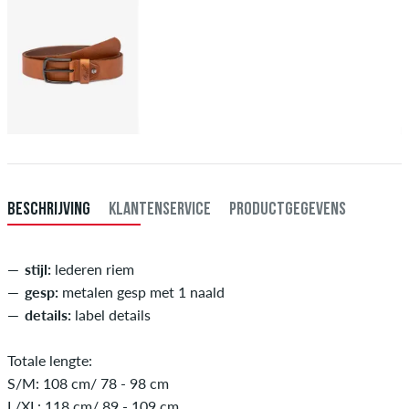
BESCHRIJVING
KLANTENSERVICE
PRODUCTGEGEVENS
stijl:
lederen riem
gesp:
metalen gesp met 1 naald
details:
label details
Totale lengte:
S/M: 108 cm/ 78 - 98 cm
L/XL: 118 cm/ 89 - 109 cm