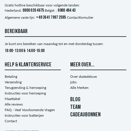
Gratis hotline beschikbaar voor volgende landen:
Nederland:
0800 020 4675
België: :
0800 494 43
Algemene vaste lijn:
+49 3641 7997 2595
Contactformulier
BEREIKBAAR
Je kunt ons bereiken van maandag tot en met donderdag tussen:
10:00-13:00 & 14:00-16:00
HELP & KLANTENSERVICE
MEER OVER...
Betaling
Over skatedeluxe
Verzending
jobs
Terugzending & herroeping
Alle Merken
Instructies voor herroeping
Maattabel
BLOG
Alle reviews
TEAM
FAQ - Veel Voorkomende Vragen
CADEAUBONNEN
Instructies voor batterijen
Contact