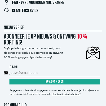
FAQ - VEEL VOORKOMENDE VRAGEN
KLANTENSERVICE
NIEUWSBRIEF
Abonneer je op nieuws & ontvang
10 %
korting!
Blijf op de hoogte met onze nieuwsbrief, hoor
als eerste over exclusieve promoties en ontvang
10 % korting op je volgende bestelling!
E-Mail
NU ABONNEREN
Je gegevens zullen niet doorgegeven worden aan derden. Je kunt je uitschrijven voor
onze nieuwsbrief wanneer je maar wilt.
Hoe kan ik mij uitschrijven?
PREMIUM CLUB