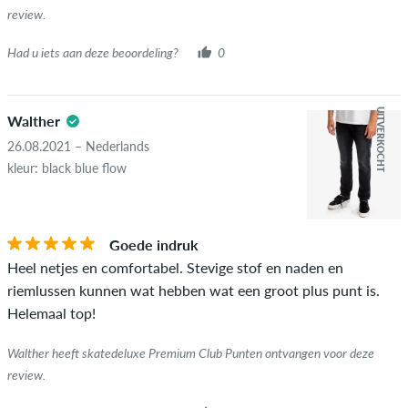
review.
Had u iets aan deze beoordeling?
0
UITVERKOCHT
Walther
26.08.2021 – Nederlands
kleur: black blue flow
Goede indruk
Heel netjes en comfortabel. Stevige stof en naden en
riemlussen kunnen wat hebben wat een groot plus punt is.
Helemaal top!
Walther heeft skatedeluxe Premium Club Punten ontvangen voor deze
review.