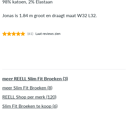
98% katoen, 2% Elastaan
Jonas is 1.84 m groot en draagt maat W32 L32.
(61)
Laat reviews zien
meer REELL Slim Fit Broeken (3)
meer Slim Fit Broeken (8)
REELL Shop per merk (120)
Slim Fit Broeken te koop (6)