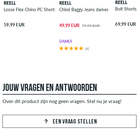
REELL
REELL
REELL
Bolt Shorts
Loose Flex Chino PC Shorts
Chloé Baggy Jeans dames
69,99 EUR
59,99 EUR
49,99 EUR
79,99 EUR
DAMES
(4)
JOUW VRAGEN EN ANTWOORDEN
Over dit product zijn nog geen vragen. Stel nu je vraag!
EEN VRAAG STELLEN