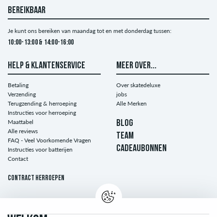
BEREIKBAAR
Je kunt ons bereiken van maandag tot en met donderdag tussen:
10:00-13:00 & 14:00-16:00
HELP & KLANTENSERVICE
MEER OVER...
Betaling
Over skatedeluxe
Verzending
jobs
Terugzending & herroeping
Alle Merken
Instructies voor herroeping
Maattabel
BLOG
Alle reviews
TEAM
FAQ - Veel Voorkomende Vragen
CADEAUBONNEN
Instructies voor batterijen
Contact
Contract herroepen