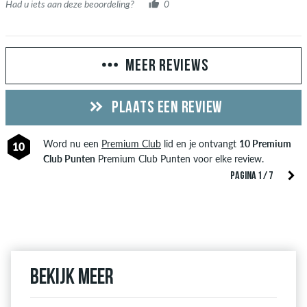
Had u iets aan deze beoordeling?
0
MEER REVIEWS
PLAATS EEN REVIEW
Word nu een
Premium Club
lid en je ontvangt
10 Premium
10
Club Punten
Premium Club Punten voor elke review.
PAGINA 1 / 7
Bekijk meer