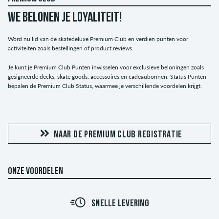
WE BELONEN JE LOYALITEIT!
Word nu lid van de skatedeluxe Premium Club en verdien punten voor
activiteiten zoals bestellingen of product reviews.
Je kunt je Premium Club Punten inwisselen voor exclusieve beloningen zoals
gesigneerde decks, skate goods, accessoires en cadeaubonnen. Status Punten
bepalen de Premium Club Status, waarmee je verschillende voordelen krijgt.
NAAR DE PREMIUM CLUB REGISTRATIE
ONZE VOORDELEN
SNELLE LEVERING