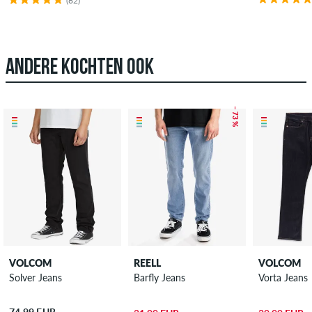
(62)
ANDERE KOCHTEN OOK
– 73 %
VOLCOM
REELL
VOLCOM
Solver Jeans
Barfly Jeans
Vorta Jeans