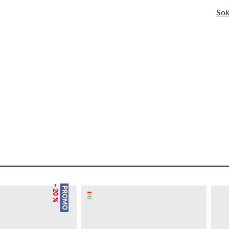
Sok
– 20 %
PROMO