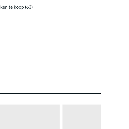
ken te koop (63)
– 33 %
PROMO