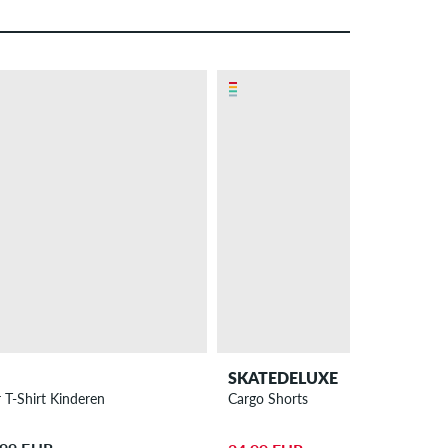
– 55 %
PROMO
SKATEDELUXE
Star T-Shirt Kinderen
Cargo Shorts