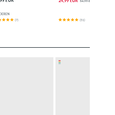
,99 EUR
24,99 EUR
54,99 EUR
DEREN
(7)
(51)