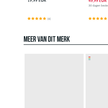
19,99 EUR
49,99 EUR
30 dagen beste
(4)
MEER VAN DIT MERK