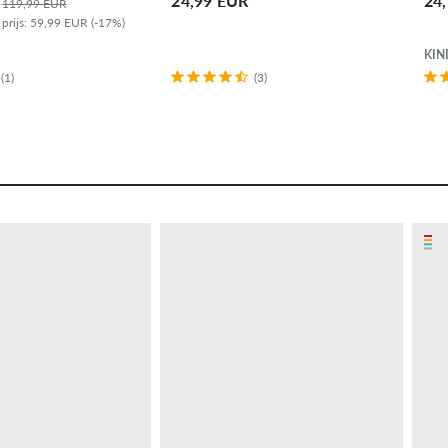
24,99 EUR
24
119,99 EUR
 prijs: 59,99 EUR (-17%)
KIN
(1)
(3)