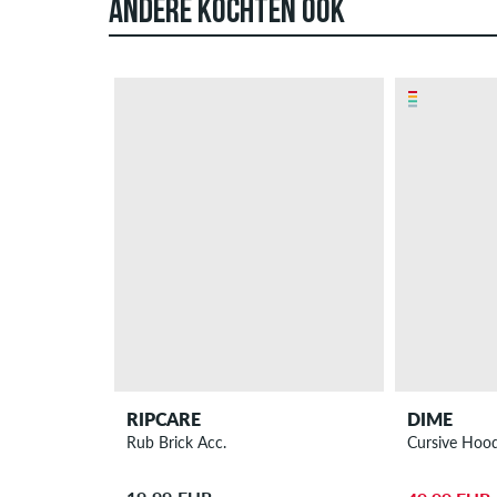
ANDERE KOCHTEN OOK
RIPCARE
DIME
Rub Brick Acc.
Cursive Hood