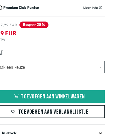
Premium Club Punten
Meer Info
 7,99 EUR
Bespaar 25 %
99 EUR
 BTW
AT
TOEVOEGEN AAN WINKELWAGEN
TOEVOEGEN AAN VERLANGLIJSTJE
In stock.