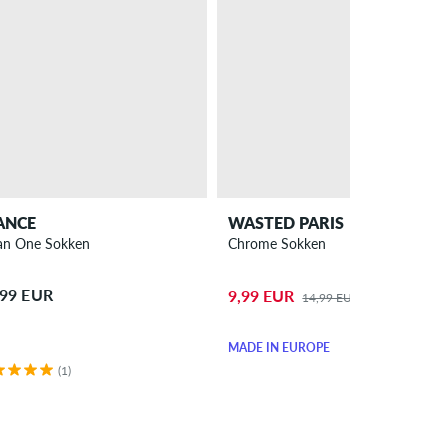
ANCE
WASTED PARIS
n One Sokken
Chrome Sokken
,99 EUR
9,99 EUR
14,99 EUR
MADE IN EUROPE
(1)