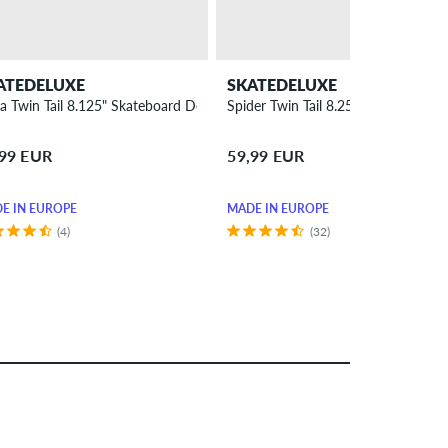
ATEDELUXE
SKATEDELUXE
a Twin Tail 8.125" Skateboard Deck
Spider Twin Tail 8.25" Skateboard 
,99 EUR
59,99 EUR
E IN EUROPE
MADE IN EUROPE
(4)
(32)