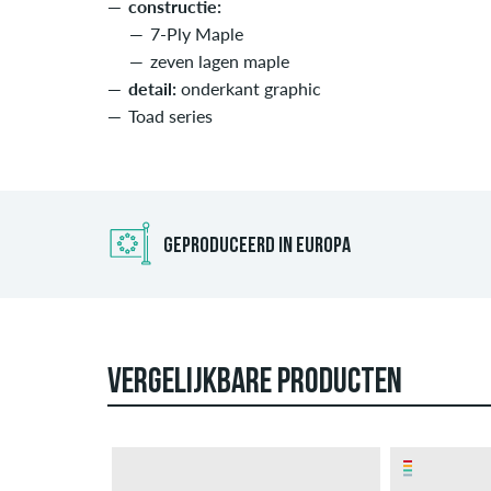
constructie:
7-Ply Maple
zeven lagen maple
detail:
onderkant graphic
Toad series
GEPRODUCEERD IN EUROPA
VERGELIJKBARE PRODUCTEN