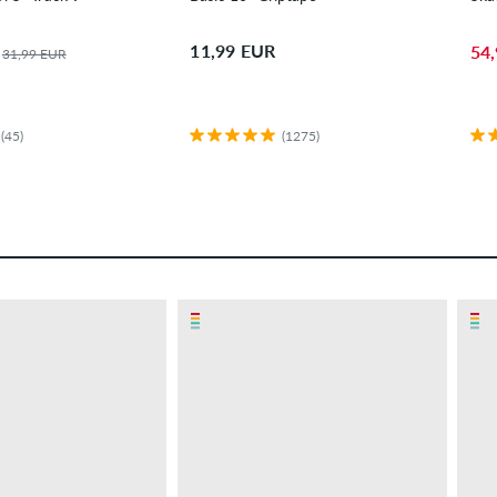
11,99 EUR
54
31,99 EUR
(45)
(1275)