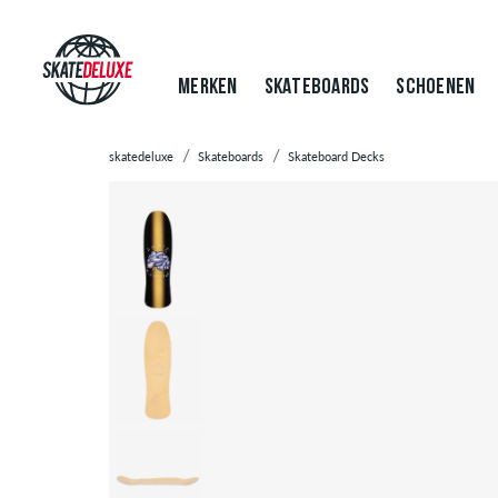
MERKEN
SKATEBOARDS
SCHOENEN
skatedeluxe
Skateboards
Skateboard Decks