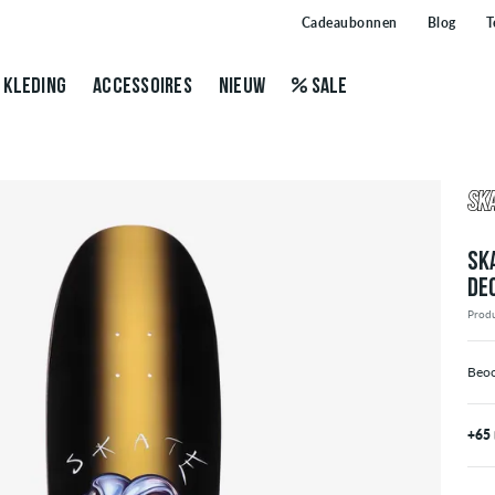
Cadeaubonnen
Blog
T
KLEDING
ACCESSOIRES
NIEUW
SALE
SK
DE
Prod
Beoo
+65