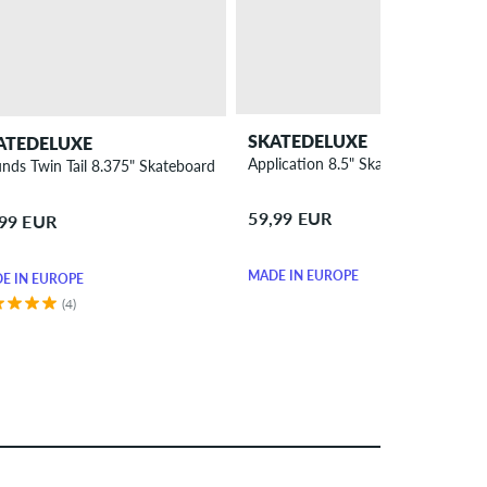
SKATEDELUXE
ATEDELUXE
Application 8.5" Skateboard Deck
nds Twin Tail 8.375" Skateboard Deck
59,99 EUR
,99 EUR
MADE IN EUROPE
E IN EUROPE
(4)