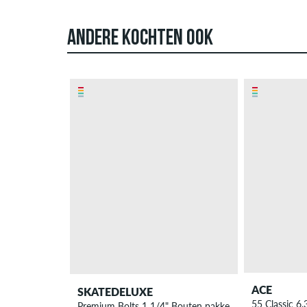
ANDERE KOCHTEN OOK
ACE
SKATEDELUXE
55 Classic 6.
Premium Bolts 1 1/4" Bouten pakket allen