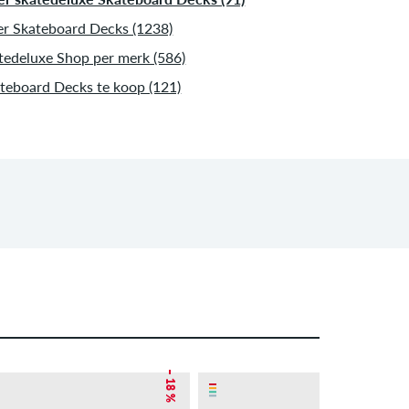
r Skateboard Decks (1238)
tedeluxe Shop per merk (586)
teboard Decks te koop (121)
– 18 %