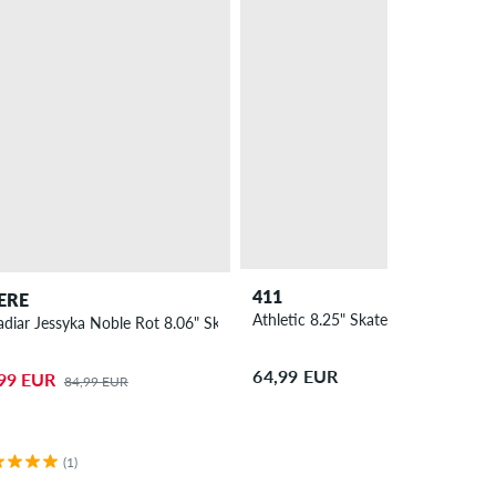
411
ERE
Athletic 8.25" Skateboard Deck
adiar Jessyka Noble Rot 8.06" Skateboard Deck
64,99 EUR
99 EUR
84,99 EUR
(1)